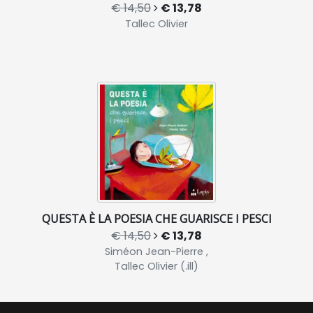
€ 14,50
€ 13,78
Tallec Olivier
QUESTA È LA POESIA CHE GUARISCE I PESCI
€ 14,50
€ 13,78
Siméon Jean-Pierre ,
Tallec Olivier (.ill)