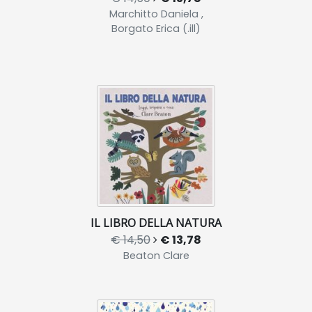
Marchitto Daniela ,
Borgato Erica (.ill)
IL LIBRO DELLA NATURA
€ 14,50
€ 13,78
Beaton Clare