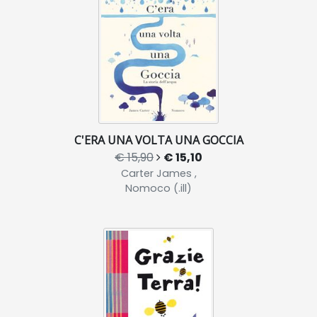
C'ERA UNA VOLTA UNA GOCCIA
€ 15,90
€ 15,10
Carter James ,
Nomoco (.ill)