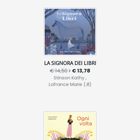
LA SIGNORA DEI LIBRI
€ 14,50
€ 13,78
Stinson Kathy ,
Lafrance Marie (.ill)