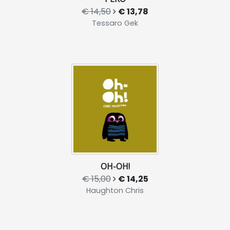
€ 14,50
€ 13,78
Tessaro Gek
OH-OH!
€ 15,00
€ 14,25
Haughton Chris