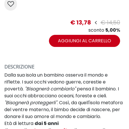
€ 13,78
€ 14,50
sconto
5,00%
AGGIUNGI AL CARRELLO
DESCRIZIONE
Dalla sua isola un bambino osserva il mondo e
riflette. I suoi occhi vedono guerre, carestie e
povertà.
"Bisognerà cambiarlo"
pensa il bambino. I
suoi occhi abbracciano oceani, foreste e cieli.
"Bisognerà proteggerli"
. Così, da quell'isola metafora
del ventre materno, il bimbo decide di nascere, per
donare il suo amore al mondo e cambiarlo.
Età di lettura
dai 5 anni