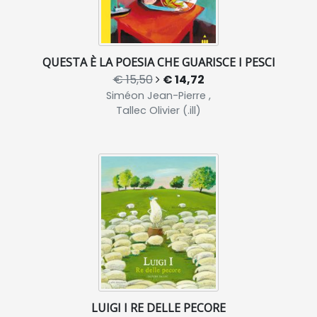
QUESTA È LA POESIA CHE GUARISCE I PESCI
€ 15,50
€ 14,72
Siméon Jean-Pierre ,
Tallec Olivier (.ill)
LUIGI I RE DELLE PECORE