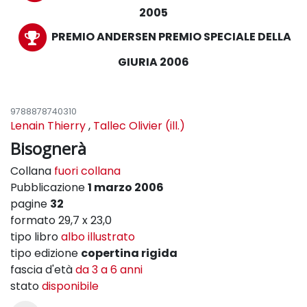
2005
PREMIO ANDERSEN PREMIO SPECIALE DELLA
GIURIA 2006
9788878740310
Lenain Thierry
,
Tallec Olivier (ill.)
Bisognerà
Collana
fuori collana
Pubblicazione
1 marzo 2006
pagine
32
formato 29,7 x 23,0
tipo libro
albo illustrato
tipo edizione
copertina rigida
fascia d'età
da 3 a 6 anni
stato
disponibile