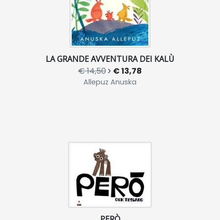
LA GRANDE AVVENTURA DEI KALÙ
€ 14,50
€ 13,78
Allepuz Anuska
PERÒ