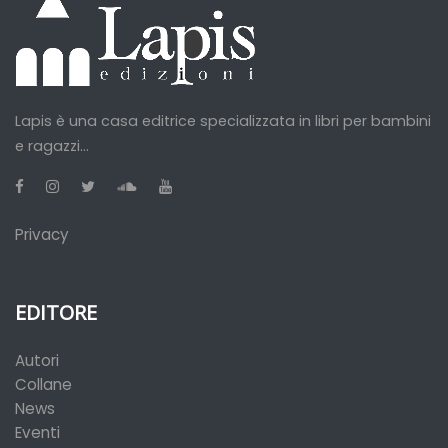
Lapis è una casa editrice specializzata in libri per bambini
e ragazzi...
Privacy
EDITORE
Autori
Collane
News
Eventi