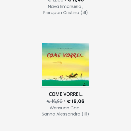
Nava Emanuela ,
Pieropan Cristina (.ill)
COME VORREI...
€ 16,90
€ 16,06
Wenxuan Cao ,
Sanna Alessandro (.ill)