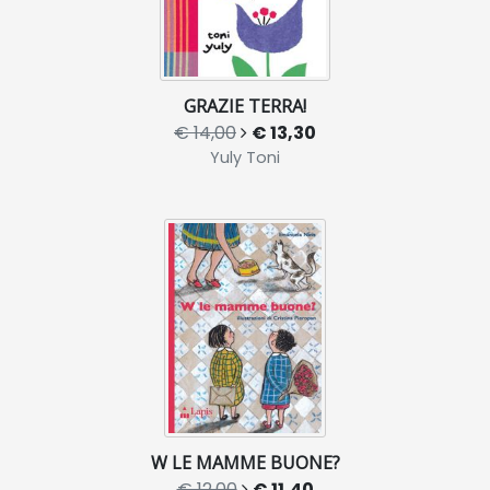
GRAZIE TERRA!
€ 14,00
€ 13,30
Yuly Toni
W LE MAMME BUONE?
€ 12,00
€ 11,40