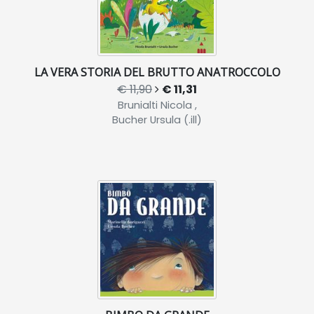
LA VERA STORIA DEL BRUTTO ANATROCCOLO
€ 11,90
€ 11,31
Brunialti Nicola ,
Bucher Ursula (.ill)