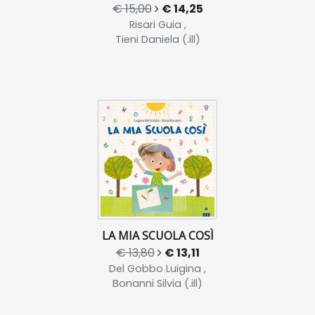
€ 15,00
€ 14,25
Risari Guia ,
Tieni Daniela (.ill)
LA MIA SCUOLA COSÌ
€ 13,80
€ 13,11
Del Gobbo Luigina ,
Bonanni Silvia (.ill)