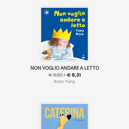
NON VOGLIO ANDARE A LETTO
€ 9,80
€ 9,31
Ross Tony