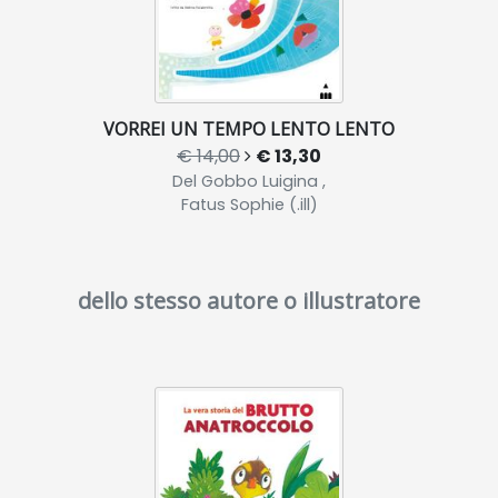
VORREI UN TEMPO LENTO LENTO
€ 14,00
€ 13,30
Del Gobbo Luigina ,
Fatus Sophie (.ill)
dello stesso autore o illustratore