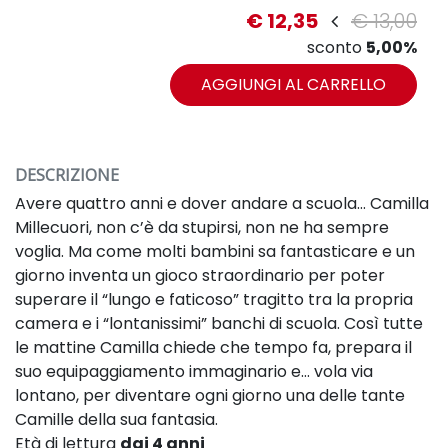
€ 12,35
€ 13,00
sconto
5,00%
AGGIUNGI AL CARRELLO
DESCRIZIONE
Avere quattro anni e dover andare a scuola… Camilla
Millecuori, non c’è da stupirsi, non ne ha sempre
voglia. Ma come molti bambini sa fantasticare e un
giorno inventa un gioco straordinario per poter
superare il “lungo e faticoso” tragitto tra la propria
camera e i “lontanissimi” banchi di scuola. Così tutte
le mattine Camilla chiede che tempo fa, prepara il
suo equipaggiamento immaginario e… vola via
lontano, per diventare ogni giorno una delle tante
Camille della sua fantasia.
Età di lettura
dai 4 anni