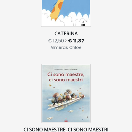
CATERINA
€ 12,50
€ 11,87
Alméras Chloé
CI SONO MAESTRE, CI SONO MAESTRI