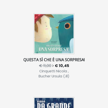
QUESTA SÌ CHE È UNA SORPRESA!
€ 11,00
€ 10,45
Cinquetti Nicola ,
Bucher Ursula (.ill)