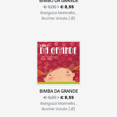
BIMBO DA GRANDE
€ 9,00
€ 8,55
Barigazzi Marinella ,
Bucher Ursula (.ill)
BIMBA DA GRANDE
€ 9,00
€ 8,55
Barigazzi Marinella ,
Bucher Ursula (.ill)