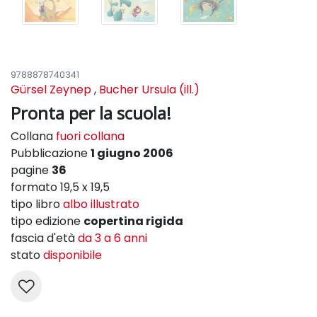
9788878740341
Gürsel Zeynep
,
Bucher Ursula (ill.)
Pronta per la scuola!
Collana
fuori collana
Pubblicazione
1 giugno 2006
pagine
36
formato 19,5 x 19,5
tipo libro
albo illustrato
tipo edizione
copertina rigida
fascia d'età
da 3 a 6 anni
stato
disponibile