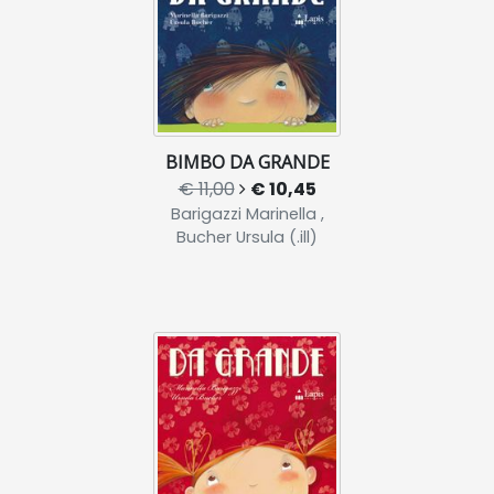
BIMBO DA GRANDE
€ 11,00
€ 10,45
Barigazzi Marinella ,
Bucher Ursula (.ill)