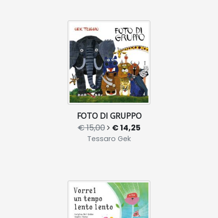
FOTO DI GRUPPO
€ 15,00
€ 14,25
Tessaro Gek