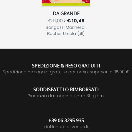
DA GRANDE
€ 11,00
€ 10,45
Barigazzi Marinella ,
Bucher Ursula (.ill)
SPEDIZIONE & RESO GRATUITI
Spedizione nazionale gratuita per ordini superiori a 35,00 €
SODDISFATTI O RIMBORSATI
Garanzia di rimborso entro 30 giorni
+39 06 3295 935
dal lunedì al venerdì