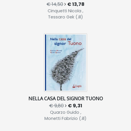
€ 14,50
€ 13,78
Cinquetti Nicola ,
Tessaro Gek (.ill)
NELLA CASA DEL SIGNOR TUONO
€ 9,80
€ 9,31
Quarzo Guido ,
Monetti Fabrizio (.ill)