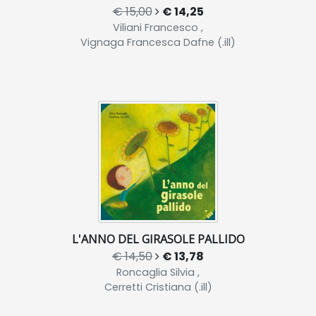
€ 15,00
€ 14,25
Viliani Francesco ,
Vignaga Francesca Dafne (.ill)
L'ANNO DEL GIRASOLE PALLIDO
€ 14,50
€ 13,78
Roncaglia Silvia ,
Cerretti Cristiana (.ill)