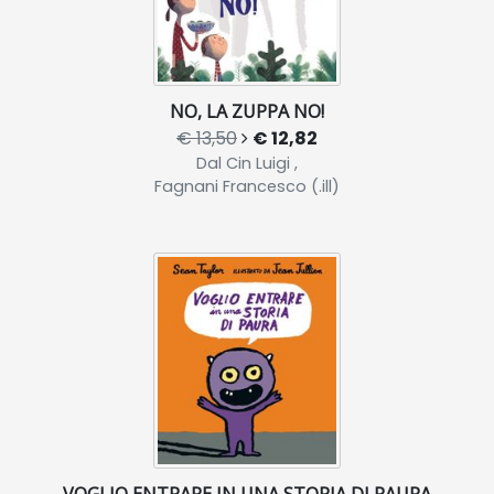
NO, LA ZUPPA NO!
€ 13,50
€ 12,82
Dal Cin Luigi ,
Fagnani Francesco (.ill)