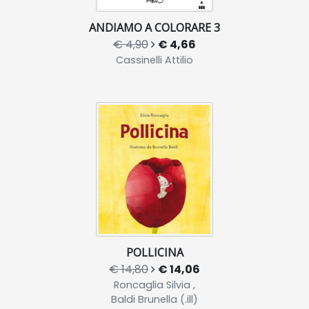
ANDIAMO A COLORARE 3
€ 4,90
€ 4,66
Cassinelli Attilio
POLLICINA
€ 14,80
€ 14,06
Roncaglia Silvia ,
Baldi Brunella (.ill)