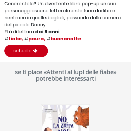
Cenerentola? Un divertente libro pop-up un cui i
personaggi escono letteralmente fuori dai libri e
rientrano in quelli sbagliati, passando dalla camera
del piccolo Danny.
Età di lettura
dai 5 anni
#
fiabe,
#
paura,
#
buonanotte
scheda
se ti piace «Attenti ai lupi delle fiabe»
potrebbe interessarti