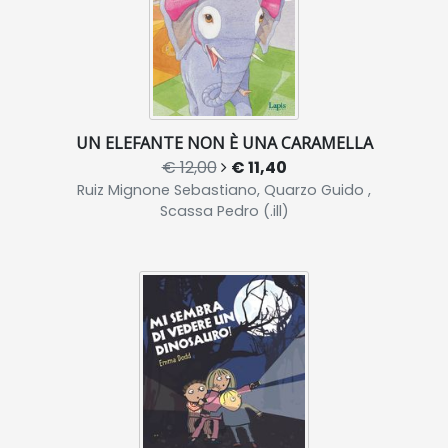
UN ELEFANTE NON È UNA CARAMELLA
€ 12,00
€ 11,40
Ruiz Mignone Sebastiano, Quarzo Guido ,
Scassa Pedro (.ill)