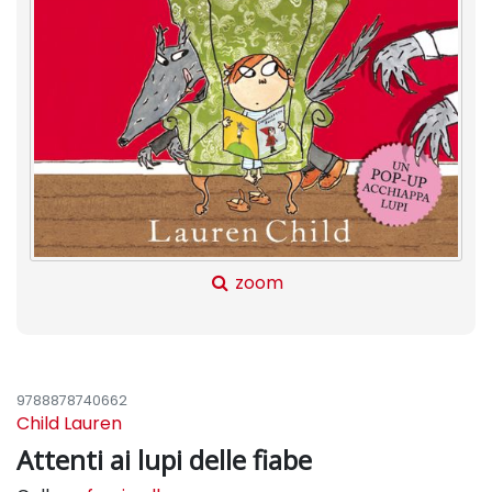
zoom
9788878740662
Child Lauren
Attenti ai lupi delle fiabe