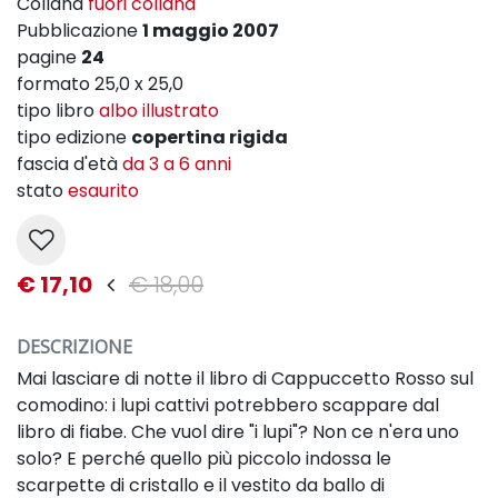
Collana
fuori collana
Pubblicazione
1 maggio 2007
pagine
24
formato 25,0 x 25,0
tipo libro
albo illustrato
tipo edizione
copertina rigida
fascia d'età
da 3 a 6 anni
stato
esaurito
€ 17,10
€ 18,00
DESCRIZIONE
Mai lasciare di notte il libro di Cappuccetto Rosso sul
comodino: i lupi cattivi potrebbero scappare dal
libro di fiabe. Che vuol dire "i lupi"? Non ce n'era uno
solo? E perché quello più piccolo indossa le
scarpette di cristallo e il vestito da ballo di