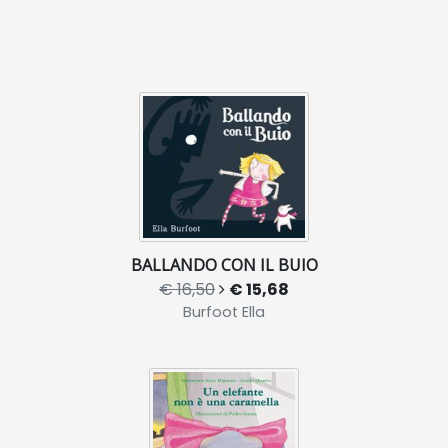
BALLANDO CON IL BUIO
€ 16,50
€ 15,68
Burfoot Ella