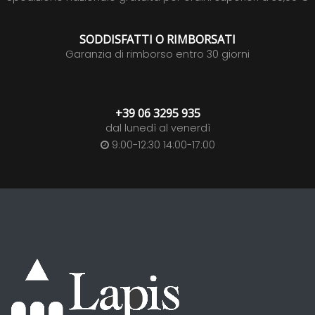
SODDISFATTI O RIMBORSATI
Garanzia di rimborso entro 30 giorni
+39 06 3295 935
dal lunedì al venerdì
9:00-12:30 14:00-17:00