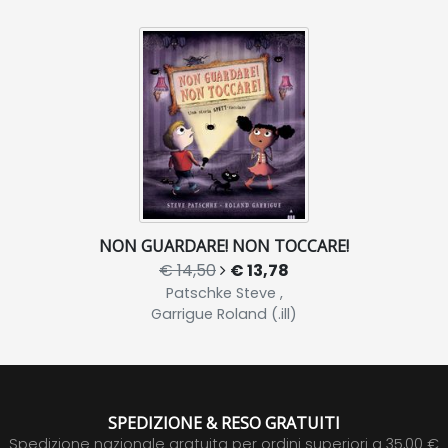
NON GUARDARE! NON TOCCARE!
€ 14,50
€ 13,78
Patschke Steve ,
Garrigue Roland (.ill)
SPEDIZIONE & RESO GRATUITI
Spedizione nazionale gratuita per ordini superiori a 35,00 €