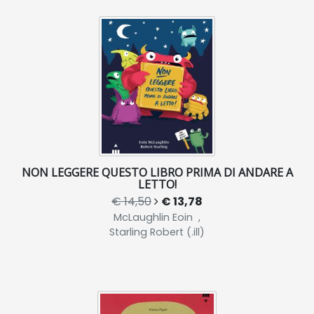
NON LEGGERE QUESTO LIBRO PRIMA DI ANDARE A
LETTO!
€ 14,50
€ 13,78
McLaughlin Eoin ,
Starling Robert (.ill)