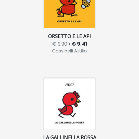
ORSETTO E LE API
€ 9,90
€ 9,41
Cassinelli Attilio
LA GALLINELLA ROSSA