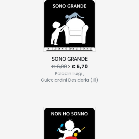
SONO GRANDE
€ 6,00
€ 5,70
Paladin Luigi ,
Guicciardini Desideria (.ill)