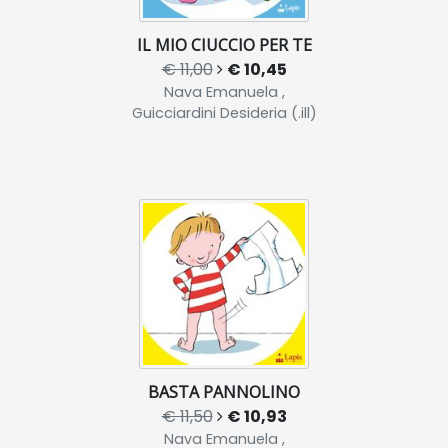
IL MIO CIUCCIO PER TE
€ 11,00
€ 10,45
Nava Emanuela ,
Guicciardini Desideria (.ill)
BASTA PANNOLINO
€ 11,50
€ 10,93
Nava Emanuela ,