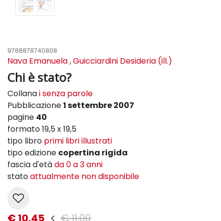
9788878740808
Nava Emanuela
,
Guicciardini Desideria (ill.)
Chi è stato?
Collana
i senza parole
Pubblicazione
1 settembre 2007
pagine
40
formato 19,5 x 19,5
tipo libro
primi libri illustrati
tipo edizione
copertina rigida
fascia d'età
da 0 a 3 anni
stato
attualmente non disponibile
€ 10,45
€ 11,00