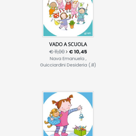
VADO A SCUOLA
€ 11,00
€ 10,45
Nava Emanuela ,
Guicciardini Desideria (.ill)