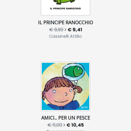
IL PRINCIPE RANOCCHIO
€ 9,90
€ 9,41
Cassinelli Attilio
AMICI... PER UN PESCE
€ 11,00
€ 10,45