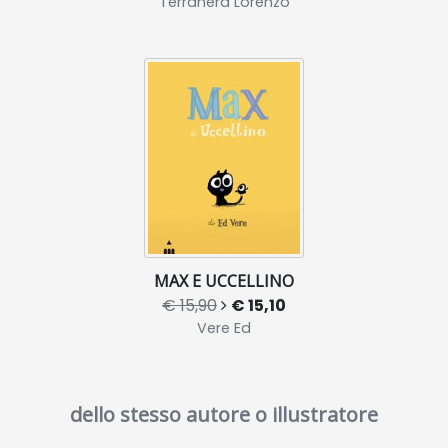
Terranera Lorenzo
MAX E UCCELLINO
€ 15,90
€ 15,10
Vere Ed
dello stesso autore o illustratore