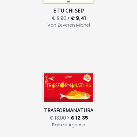
E TU CHI SEI?
€ 9,90
€ 9,41
Van Zeveren Michel
TRASFORMANATURA
€ 13,00
€ 12,35
Baruzzi Agnese