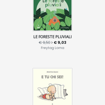
LE FORESTE PLUVIALI
€ 9,50
€ 9,03
Freytag Lorna