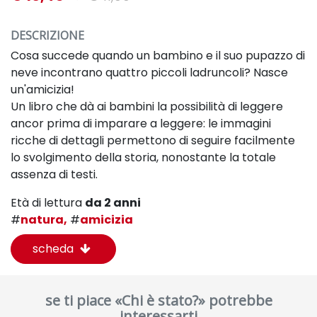
DESCRIZIONE
Cosa succede quando un bambino e il suo pupazzo di
neve incontrano quattro piccoli ladruncoli? Nasce
un'amicizia!
Un libro che
dà
ai bambini la possibilità di leggere
ancor prima di imparare a leggere: le immagini
ricche di dettagli permettono di seguire facilmente
lo svolgimento della storia, nonostante la totale
assenza di testi.
Età di lettura
da 2 anni
#
natura,
#
amicizia
scheda
se ti piace «Chi è stato?» potrebbe
interessarti