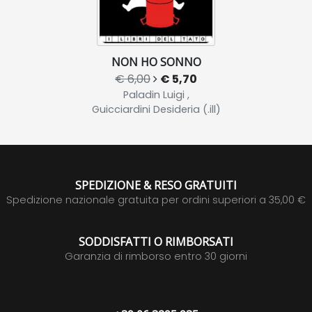
NON HO SONNO
€ 6,00
€ 5,70
Paladin Luigi ,
Guicciardini Desideria (.ill)
SPEDIZIONE & RESO GRATUITI
Spedizione nazionale gratuita per ordini superiori a 35,00 €
SODDISFATTI O RIMBORSATI
Garanzia di rimborso entro 30 giorni