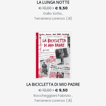
LA LUNGA NOTTE
€ 10,00
€ 9,50
Gallo Sofia ,
Terranera Lorenzo (.ill)
LA BICICLETTA DI MIO PADRE
€ 10,00
€ 9,50
Roccheggiani Fabrizio ,
Terranera Lorenzo (.ill)