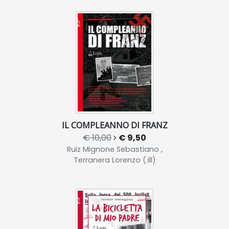
IL COMPLEANNO DI FRANZ
€ 10,00
€ 9,50
Ruiz Mignone Sebastiano ,
Terranera Lorenzo (.ill)