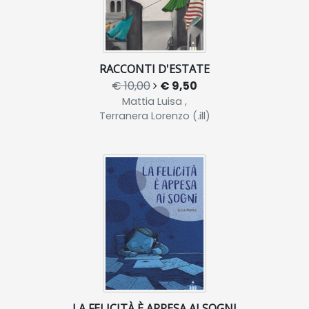
RACCONTI D'ESTATE
€ 10,00
€ 9,50
Mattia Luisa ,
Terranera Lorenzo (.ill)
LA FELICITÀ È APPESA AI SOGNI