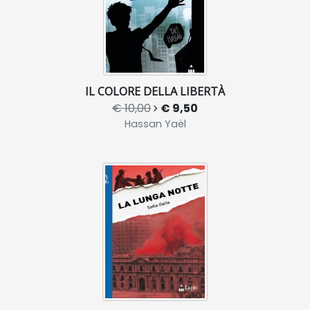
IL COLORE DELLA LIBERTÀ
€ 10,00
€ 9,50
Hassan Yaël