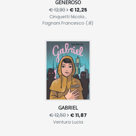
GENEROSO
€ 12,90
€ 12,25
Cinquetti Nicola ,
Fagnani Francesco (.ill)
GABRIEL
€ 12,50
€ 11,87
Ventura Lucia