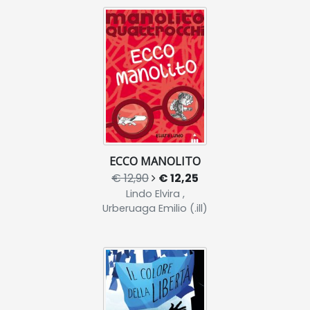
ECCO MANOLITO
€ 12,90
€ 12,25
Lindo Elvira ,
Urberuaga Emilio (.ill)