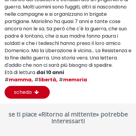
guerra. Molti uomini sono fuggiti, altri si nascondono
nelle campagne e si organizzano in brigate
partigiane. Mariolino ha quasi 7 anni e tante cose
ancora non le sa. Sa però che c'è la guerra, che suo
padre è lontano, che a sua madre fanno paura i
soldati e che i tedeschi hanno preso il loro amico
Domenico. Ma la Liberazione è vicina... La Resistenza e
la fine della guerra. Una storia vera. Una lettera
d'addio che non ci sarà più bisogno di spedire.
Età di lettura
dai 10 anni
#
mamma,
#
libertà,
#
memoria
scheda
se ti piace «Ritorno al mittente» potrebbe
interessarti