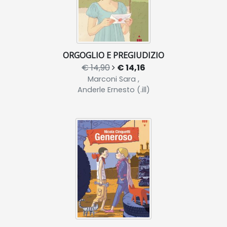
ORGOGLIO E PREGIUDIZIO
€ 14,90
€ 14,16
Marconi Sara ,
Anderle Ernesto (.ill)