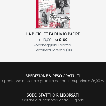
LA BICICLETTA DI MIO PADRE
€ 10,00
€ 9,50
Roccheggiani Fabrizio ,
Terranera Lorenzo (.ill)
SPEDIZIONE & RESO GRATUITI
Spedizione nazionale gratuita per ordini superiori a 35,00 €
SODDISFATTI O RIMBORSATI
Garanzia di rimborso entro 30 giorni