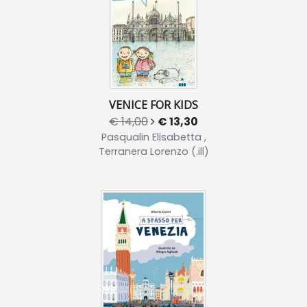
VENICE FOR KIDS
€ 14,00
€ 13,30
Pasqualin Elisabetta ,
Terranera Lorenzo (.ill)