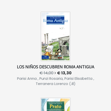
LOS NIÑOS DESCUBREN ROMA ANTIGUA
€ 14,00
€ 13,30
Parisi Anna , Punzi Rosaria, Parisi Elisabetta ,
Terranera Lorenzo (.ill)