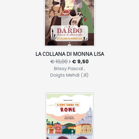
LA COLLANA DI MONNA LISA
€ 10,00
€ 9,50
Brissy Pascal ,
Doigts Mehdi (.ill)