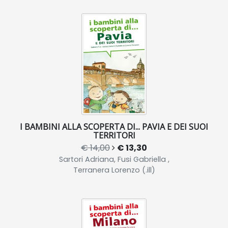
I BAMBINI ALLA SCOPERTA DI... PAVIA E DEI SUOI
TERRITORI
€ 14,00
€ 13,30
Sartori Adriana, Fusi Gabriella ,
Terranera Lorenzo (.ill)