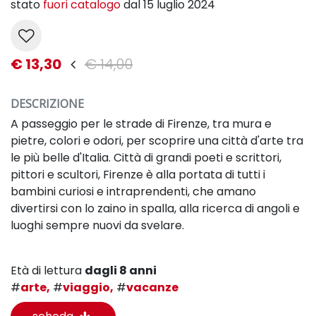
stato
fuori catalogo
dal 15 luglio 2024
€ 13,30
€ 14,00
DESCRIZIONE
A passeggio per le strade di Firenze, tra mura e
pietre, colori e odori, per scoprire una città d'arte tra
le più belle d'Italia. Città di grandi poeti e scrittori,
pittori e scultori, Firenze è alla portata di tutti i
bambini curiosi e intraprendenti, che amano
divertirsi con lo zaino in spalla, alla ricerca di angoli e
luoghi sempre nuovi da svelare.
Età di lettura
dagli 8 anni
#
arte,
#
viaggio,
#
vacanze