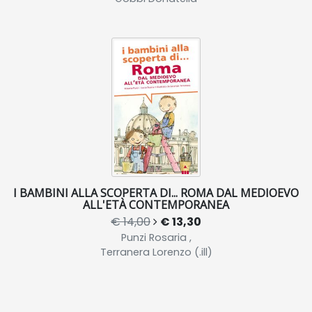
I BAMBINI ALLA SCOPERTA DI... ROMA DAL MEDIOEVO
ALL'ETÀ CONTEMPORANEA
€ 14,00
€ 13,30
Punzi Rosaria ,
Terranera Lorenzo (.ill)