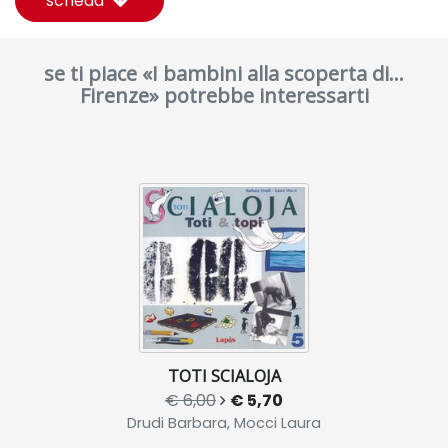
scheda
se ti piace «I bambini alla scoperta di...
Firenze» potrebbe interessarti
TOTI SCIALOJA
€ 6,00
€ 5,70
Drudi Barbara, Mocci Laura