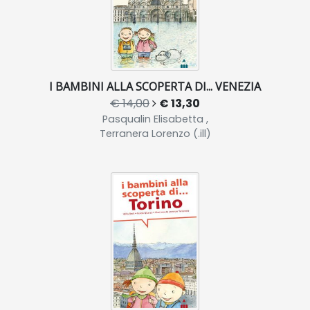
I BAMBINI ALLA SCOPERTA DI... VENEZIA
€ 14,00
€ 13,30
Pasqualin Elisabetta ,
Terranera Lorenzo (.ill)