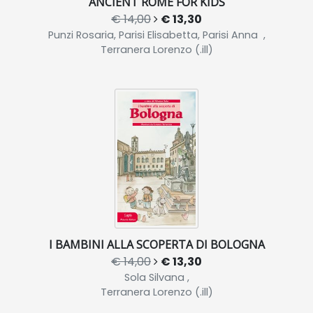
ANCIENT ROME FOR KIDS
€ 14,00
€ 13,30
Punzi Rosaria, Parisi Elisabetta, Parisi Anna ,
Terranera Lorenzo (.ill)
I BAMBINI ALLA SCOPERTA DI BOLOGNA
€ 14,00
€ 13,30
Sola Silvana ,
Terranera Lorenzo (.ill)