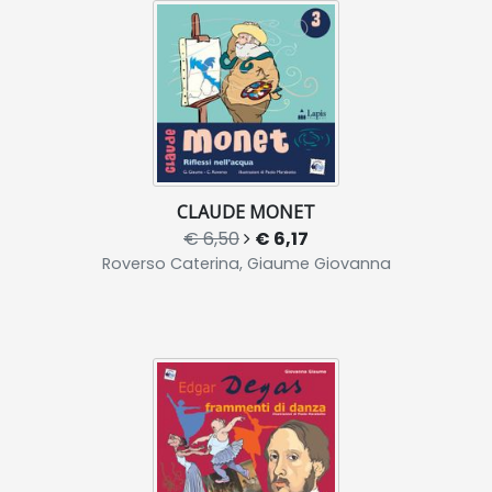
CLAUDE MONET
€ 6,50
€ 6,17
Roverso Caterina, Giaume Giovanna