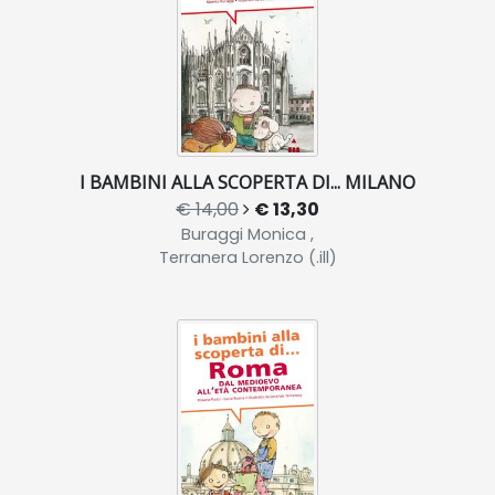
I BAMBINI ALLA SCOPERTA DI... MILANO
€ 14,00
€ 13,30
Buraggi Monica ,
Terranera Lorenzo (.ill)