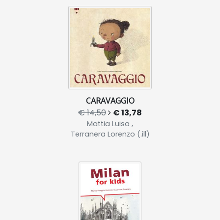
CARAVAGGIO
€ 14,50
€ 13,78
Mattia Luisa ,
Terranera Lorenzo (.ill)