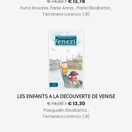
€ 14,50
€ 13,78
Punzi Rosaria, Parisi Anna , Parisi Elisabetta ,
Terranera Lorenzo (.ill)
LES ENFANTS A LA DECOUVERTE DE VENISE
€ 14,00
€ 13,30
Pasqualin Elisabetta ,
Terranera Lorenzo (.ill)