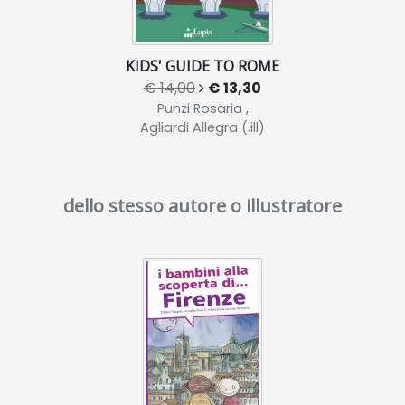
KIDS' GUIDE TO ROME
€ 14,00
€ 13,30
Punzi Rosaria ,
Agliardi Allegra (.ill)
dello stesso autore o illustratore