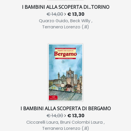
I BAMBINI ALLA SCOPERTA DI...TORINO
€ 14,00
€ 13,30
Quarzo Guido, Beck Willy ,
Terranera Lorenzo (.ill)
I BAMBINI ALLA SCOPERTA DI BERGAMO
€ 14,00
€ 13,30
Ciccarelli Laura, Bruni Colombi Laura ,
Terranera Lorenzo (.ill)