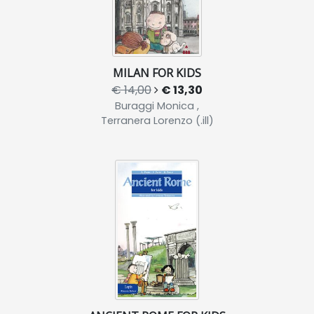
MILAN FOR KIDS
€ 14,00
€ 13,30
Buraggi Monica ,
Terranera Lorenzo (.ill)