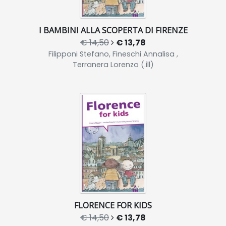
I BAMBINI ALLA SCOPERTA DI FIRENZE
€ 14,50
€ 13,78
Filipponi Stefano, Fineschi Annalisa ,
Terranera Lorenzo (.ill)
FLORENCE FOR KIDS
€ 14,50
€ 13,78