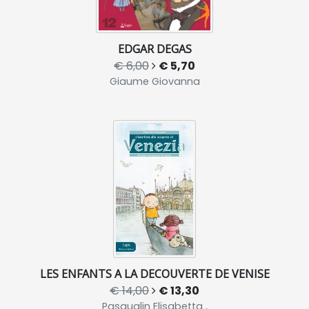
EDGAR DEGAS
€ 6,00
€ 5,70
Giaume Giovanna
LES ENFANTS A LA DECOUVERTE DE VENISE
€ 14,00
€ 13,30
Pasqualin Elisabetta ,