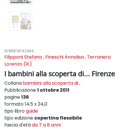
9788878742383
Filipponi Stefano
,
Fineschi Annalisa
,
Terranera
Lorenzo (ill.)
I bambini alla scoperta di... Firenze
Collana
bambini alla scoperta di...
Pubblicazione
1 ottobre 2011
pagine
136
formato 14,5 x 24,0
tipo libro
guide
tipo edizione
copertina flessibile
fascia d'età
da 7 a 8 anni