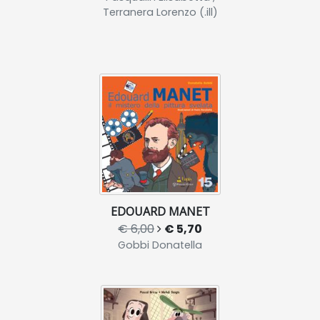
Terranera Lorenzo (.ill)
EDOUARD MANET
€ 6,00
€ 5,70
Gobbi Donatella