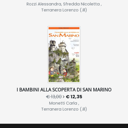
Rozzi Alessandra, Sfredda Nicoletta ,
Terranera Lorenzo (.ill)
I BAMBINI ALLA SCOPERTA DI SAN MARINO
€ 13,00
€ 12,35
Monetti Carla ,
Terranera Lorenzo (.ill)