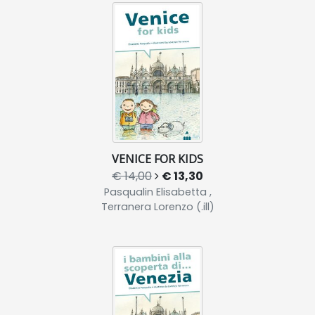
VENICE FOR KIDS
€ 14,00
€ 13,30
Pasqualin Elisabetta ,
Terranera Lorenzo (.ill)