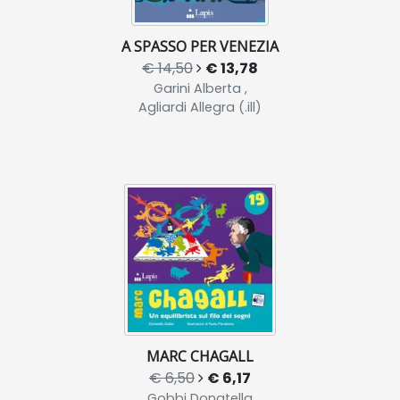
A SPASSO PER VENEZIA
€ 14,50
€ 13,78
Garini Alberta ,
Agliardi Allegra (.ill)
MARC CHAGALL
€ 6,50
€ 6,17
Gobbi Donatella