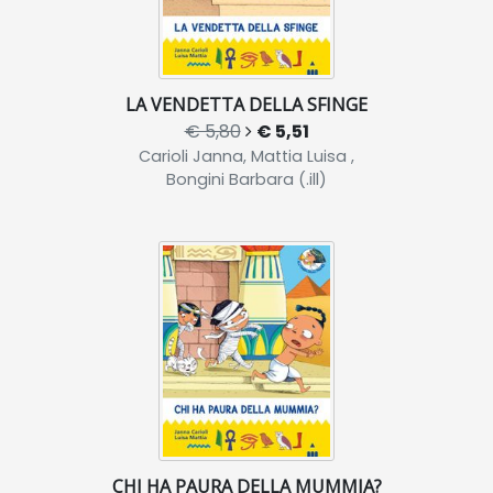
LA VENDETTA DELLA SFINGE
€ 5,80
€ 5,51
Carioli Janna, Mattia Luisa ,
Bongini Barbara (.ill)
CHI HA PAURA DELLA MUMMIA?