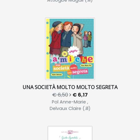
Attiogbé Magali (.ill)
UNA SOCIETÀ MOLTO MOLTO SEGRETA
€ 6,50
€ 6,17
Pol Anne-Marie ,
Delvaux Claire (.ill)