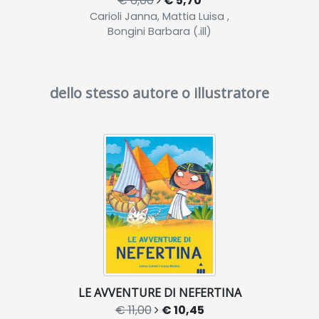
€ 6,00
€ 5,70
Carioli Janna, Mattia Luisa ,
Bongini Barbara (.ill)
dello stesso autore o illustratore
LE AVVENTURE DI NEFERTINA
€ 11,00
€ 10,45