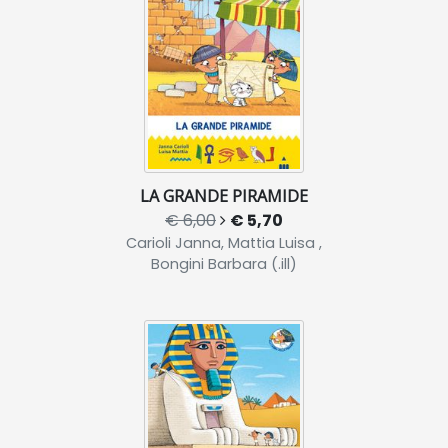
LA GRANDE PIRAMIDE
€ 6,00
€ 5,70
Carioli Janna, Mattia Luisa ,
Bongini Barbara (.ill)