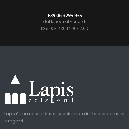
+39 06 3295 935
dal lunedì al venerdì
9:00-12:30 14:00-17:00
Lapis è una casa editrice specializzata in libri per bambini
e ragazzi...