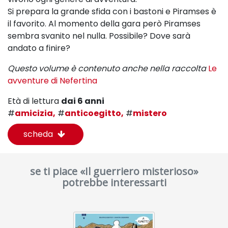
Si prepara la grande sfida con i bastoni e Piramses è
il favorito. Al momento della gara però Piramses
sembra svanito nel nulla. Possibile? Dove sarà
andato a finire?
Questo volume è contenuto anche nella raccolta
Le
avventure di Nefertina
Età di lettura
dai 6 anni
#
amicizia,
#
anticoegitto,
#
mistero
scheda
se ti piace «Il guerriero misterioso»
potrebbe interessarti