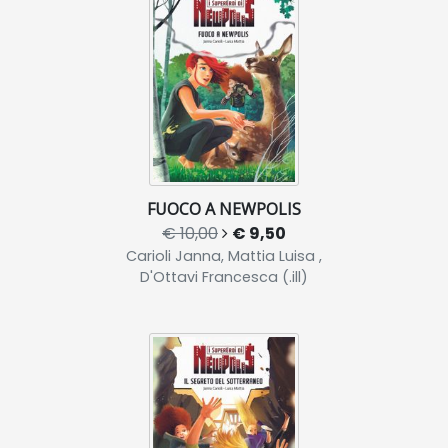
FUOCO A NEWPOLIS
€ 10,00
€ 9,50
Carioli Janna, Mattia Luisa ,
D'Ottavi Francesca (.ill)