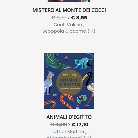
MISTERO AL MONTE DEI COCCI
€ 9,00
€ 8,55
Conti Valeria ,
Scoppola Giacomo (.ill)
ANIMALI D'EGITTO
€ 18,00
€ 17,10
Laffon Martine ,