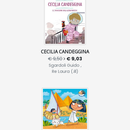
CECILIA CANDEGGINA
€ 9,50
€ 9,03
Sgardoli Guido ,
Re Laura (.ill)