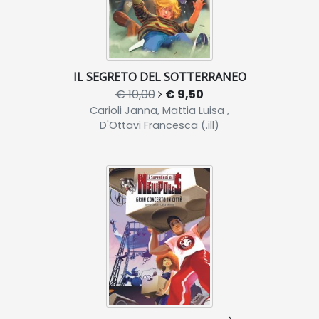
IL SEGRETO DEL SOTTERRANEO
€ 10,00
€ 9,50
Carioli Janna, Mattia Luisa ,
D'Ottavi Francesca (.ill)