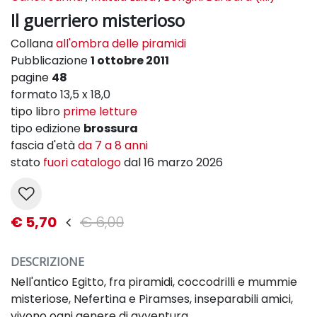
Il guerriero misterioso
Collana
all'ombra delle piramidi
Pubblicazione
1 ottobre 2011
pagine
48
formato 13,5 x 18,0
tipo libro
prime letture
tipo edizione
brossura
fascia d'età
da 7 a 8 anni
stato
fuori catalogo
dal 16 marzo 2026
€ 5,70
€ 6,00
DESCRIZIONE
Nell'antico Egitto, fra piramidi, coccodrilli e mummie
misteriose, Nefertina e Piramses, inseparabili amici,
vivono ogni genere di avventura.