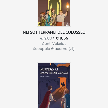
NEI SOTTERRANEI DEL COLOSSEO
€ 9,00
€ 8,55
Conti Valeria ,
Scoppola Giacomo (.ill)