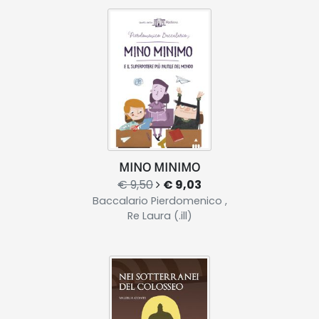
MINO MINIMO
€ 9,50
€ 9,03
Baccalario Pierdomenico ,
Re Laura (.ill)