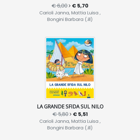
€ 6,00
€ 5,70
Carioli Janna, Mattia Luisa ,
Bongini Barbara (.ill)
LA GRANDE SFIDA SUL NILO
€ 5,80
€ 5,51
Carioli Janna, Mattia Luisa ,
Bongini Barbara (.ill)