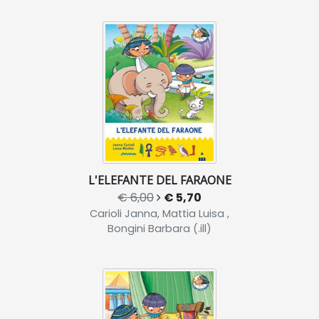
L'ELEFANTE DEL FARAONE
€ 6,00
€ 5,70
Carioli Janna, Mattia Luisa ,
Bongini Barbara (.ill)