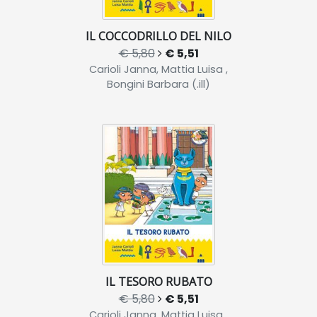
IL COCCODRILLO DEL NILO
€ 5,80
€ 5,51
Carioli Janna, Mattia Luisa ,
Bongini Barbara (.ill)
IL TESORO RUBATO
€ 5,80
€ 5,51
Carioli Janna, Mattia Luisa ,