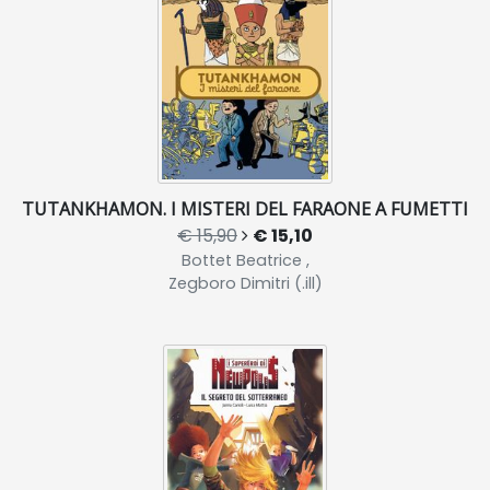
TUTANKHAMON. I MISTERI DEL FARAONE A FUMETTI
€ 15,90
€ 15,10
Bottet Beatrice ,
Zegboro Dimitri (.ill)