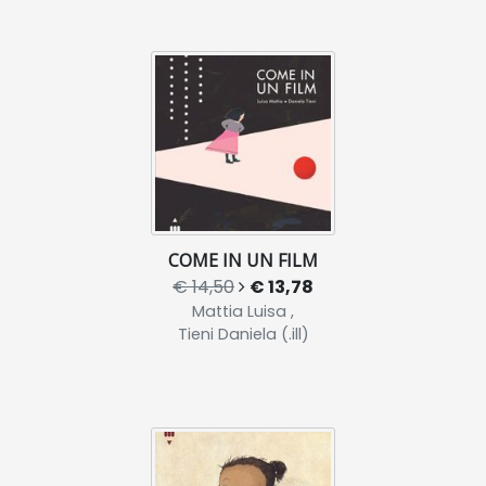
COME IN UN FILM
€ 14,50
€ 13,78
Mattia Luisa ,
Tieni Daniela (.ill)