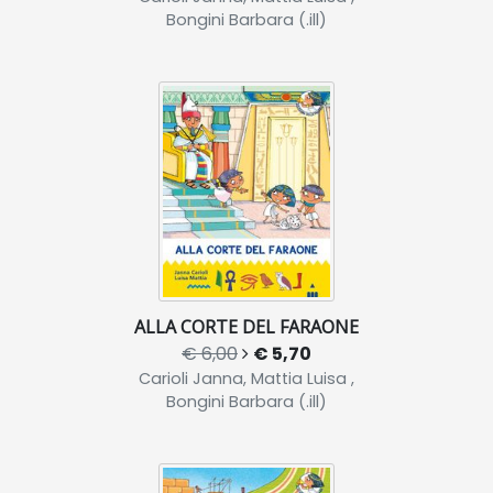
Bongini Barbara (.ill)
ALLA CORTE DEL FARAONE
€ 6,00
€ 5,70
Carioli Janna, Mattia Luisa ,
Bongini Barbara (.ill)