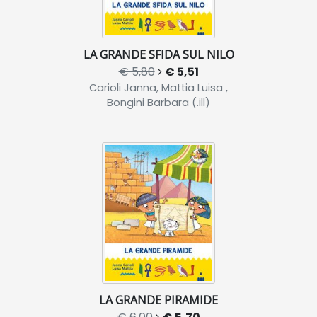
LA GRANDE SFIDA SUL NILO
€ 5,80
€ 5,51
Carioli Janna, Mattia Luisa ,
Bongini Barbara (.ill)
LA GRANDE PIRAMIDE