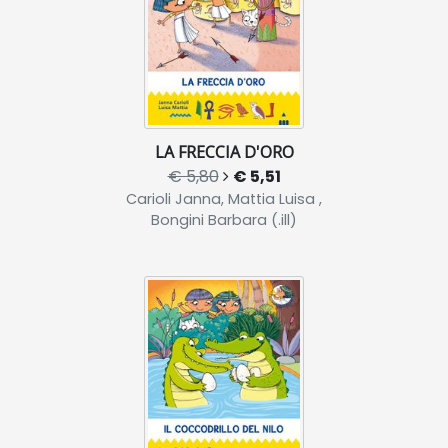
LA FRECCIA D'ORO
€ 5,80
€ 5,51
Carioli Janna, Mattia Luisa ,
Bongini Barbara (.ill)