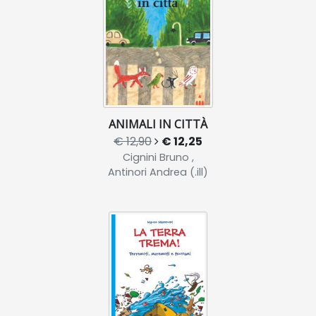
ANIMALI IN CITTÀ
€ 12,90
€ 12,25
Cignini Bruno ,
Antinori Andrea (.ill)