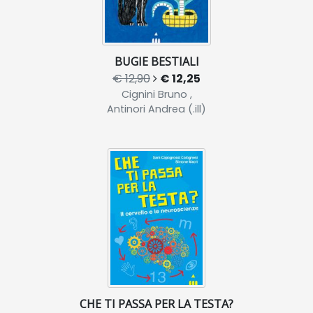
BUGIE BESTIALI
€ 12,90
€ 12,25
Cignini Bruno ,
Antinori Andrea (.ill)
CHE TI PASSA PER LA TESTA?