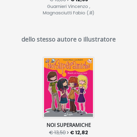
Guarnieri Vincenzo ,
Magnasciutti Fabio (.ill)
dello stesso autore o illustratore
NOI SUPERAMICHE
€ 13,50
€ 12,82