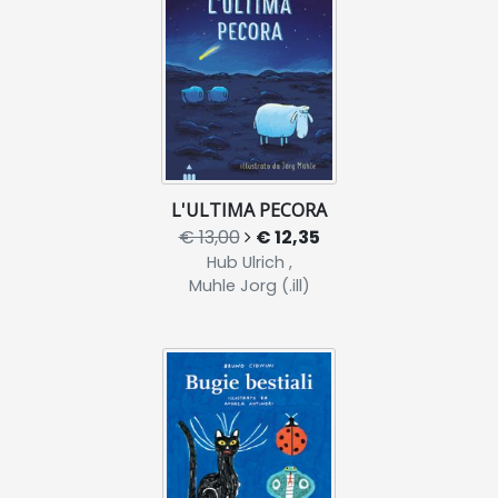
L'ULTIMA PECORA
€ 13,00
€ 12,35
Hub Ulrich ,
Muhle Jorg (.ill)