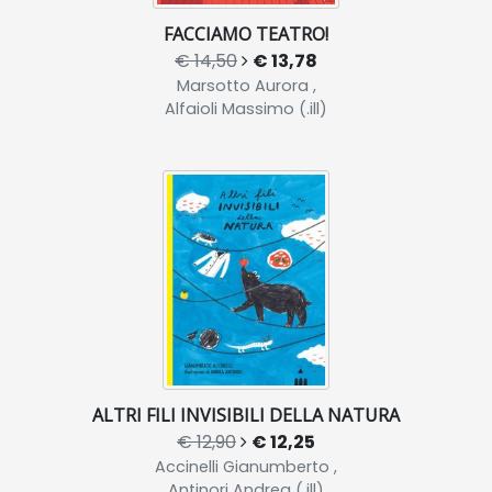
FACCIAMO TEATRO!
€ 14,50
€ 13,78
Marsotto Aurora ,
Alfaioli Massimo (.ill)
ALTRI FILI INVISIBILI DELLA NATURA
€ 12,90
€ 12,25
Accinelli Gianumberto ,
Antinori Andrea (.ill)