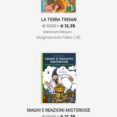
LA TERRA TREMA!
€ 13,00
€ 12,35
Mennuni Mauro ,
Magnasciutti Fabio (.ill)
MAGHI E REAZIONI MISTERIOSE
€ 13,00
€ 12,35