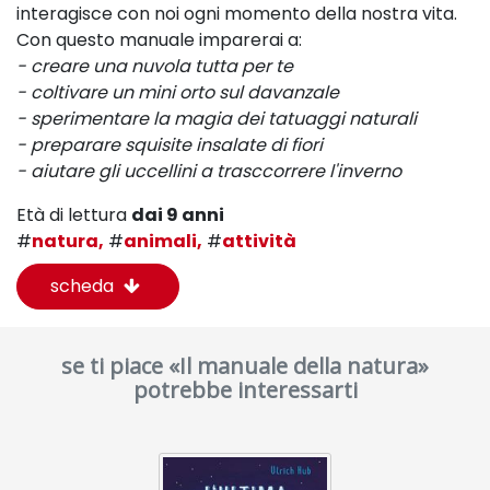
interagisce con noi ogni momento della nostra vita.
Con questo manuale imparerai a:
- creare una nuvola tutta per te
- coltivare un mini orto sul davanzale
- sperimentare la magia dei tatuaggi naturali
- preparare squisite insalate di fiori
- aiutare gli uccellini a trasccorrere l'inverno
Età di lettura
dai 9 anni
#
natura,
#
animali,
#
attività
scheda
se ti piace «Il manuale della natura»
potrebbe interessarti