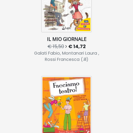
IL MIO GIORNALE
€ 15,50
€ 14,72
Galati Fabio, Montanari Laura ,
Rossi Francesca (.ill)