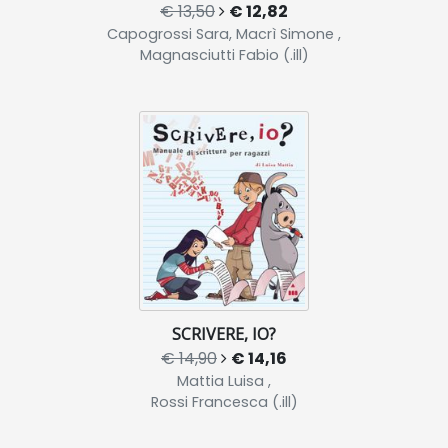
€ 13,50
€ 12,82
Capogrossi Sara, Macrì Simone ,
Magnasciutti Fabio (.ill)
SCRIVERE, IO?
€ 14,90
€ 14,16
Mattia Luisa ,
Rossi Francesca (.ill)