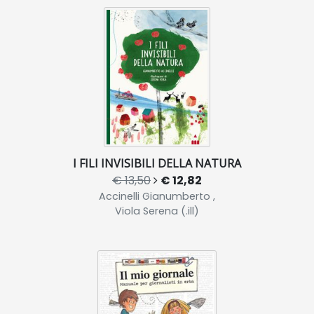
I FILI INVISIBILI DELLA NATURA
€ 13,50
€ 12,82
Accinelli Gianumberto ,
Viola Serena (.ill)