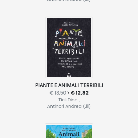
PIANTE E ANIMALI TERRIBILI
€ 13,50
€ 12,82
Ticli Dino ,
Antinori Andrea (.ill)