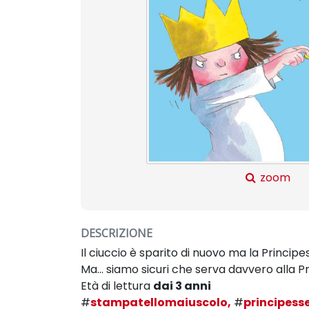
zoom
DESCRIZIONE
Il ciuccio è sparito di nuovo ma la Princip
Ma… siamo sicuri che serva davvero alla P
Età di lettura
dai 3 anni
#
stampatellomaiuscolo,
#
principesse