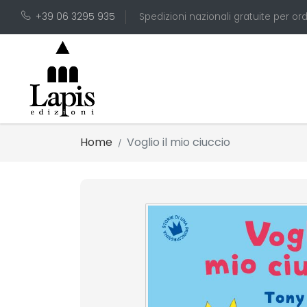
+39 06 3295 935
Spedizioni nazionali gratuite per ord
Home
Voglio il mio ciuccio