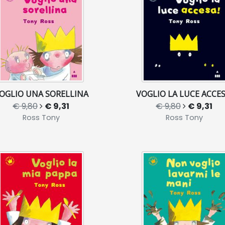
OGLIO UNA SORELLINA
VOGLIO LA LUCE ACCES
€ 9,80
€ 9,31
€ 9,80
€ 9,31
Ross Tony
Ross Tony