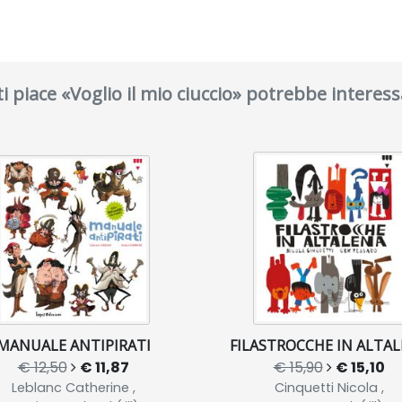
ti piace «Voglio il mio ciuccio» potrebbe interess
MANUALE ANTIPIRATI
FILASTROCCHE IN ALTA
€ 12,50
€ 11,87
€ 15,90
€ 15,10
Leblanc Catherine ,
Cinquetti Nicola ,