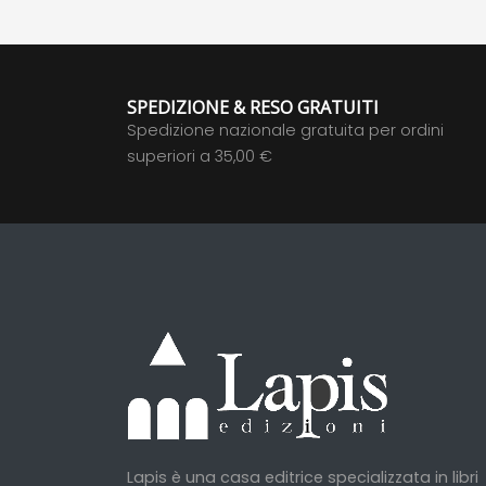
SPEDIZIONE & RESO GRATUITI
Spedizione nazionale gratuita per ordini
superiori a 35,00 €
Lapis è una casa editrice specializzata in libri