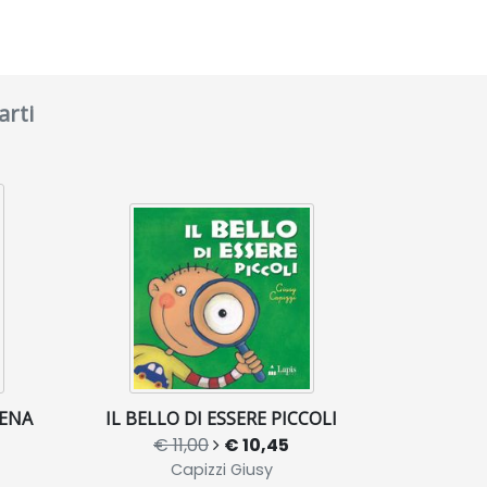
arti
LENA
IL BELLO DI ESSERE PICCOLI
€ 11,00
€ 10,45
Capizzi Giusy