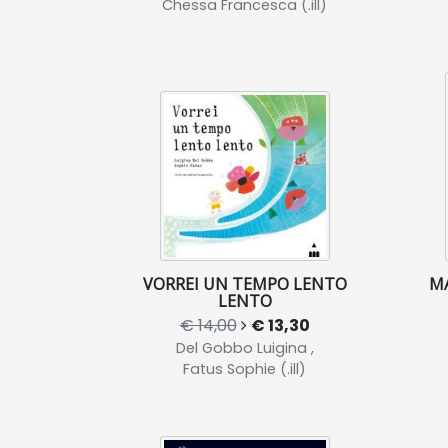
Chessa Francesca (.ill)
VORREI UN TEMPO LENTO
M
LENTO
€ 14,00
€ 13,30
Del Gobbo Luigina ,
Fatus Sophie (.ill)