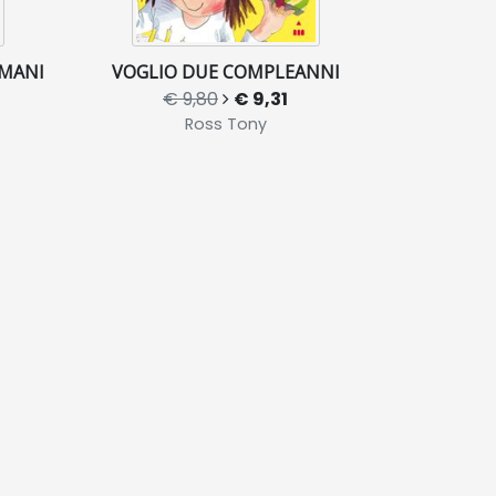
 MANI
VOGLIO DUE COMPLEANNI
€ 9,80
€ 9,31
Ross Tony