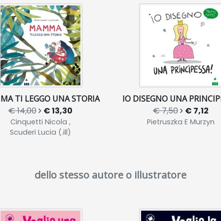
A TI LEGGO UNA STORIA
IO DISEGNO UNA PRINCIP
€ 14,00
€ 13,30
€ 7,50
€ 7,12
Cinquetti Nicola ,
Pietruszka E Murzyn
Scuderi Lucia (.ill)
dello stesso autore o illustratore