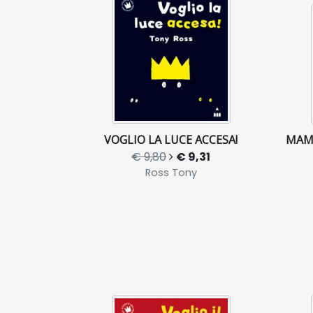
VOGLIO LA LUCE ACCESA!
MAMM
€ 9,80
€ 9,31
Ross Tony