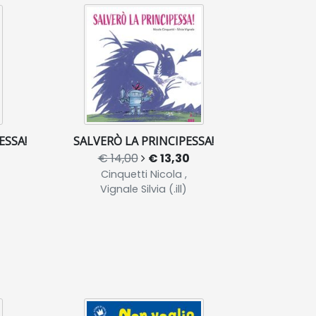
ESSA!
SALVERÒ LA PRINCIPESSA!
€ 14,00
€ 13,30
Cinquetti Nicola ,
Vignale Silvia (.ill)