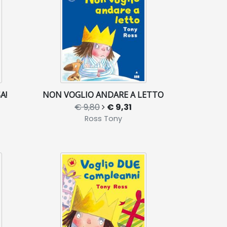
A!
NON VOGLIO ANDARE A LETTO
€ 9,80
€ 9,31
Ross Tony