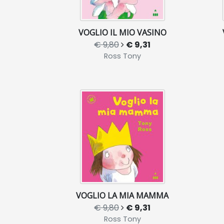
VOGLIO IL MIO VASINO
€ 9,80
€ 9,31
Ross Tony
VOGLIO LA MIA MAMMA
€ 9,80
€ 9,31
Ross Tony