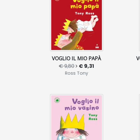
VOGLIO IL MIO PAPÀ
V
€ 9,80
€ 9,31
Ross Tony