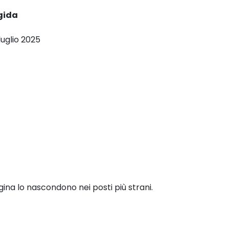
gida
 luglio 2025
gina lo nascondono nei posti più strani.