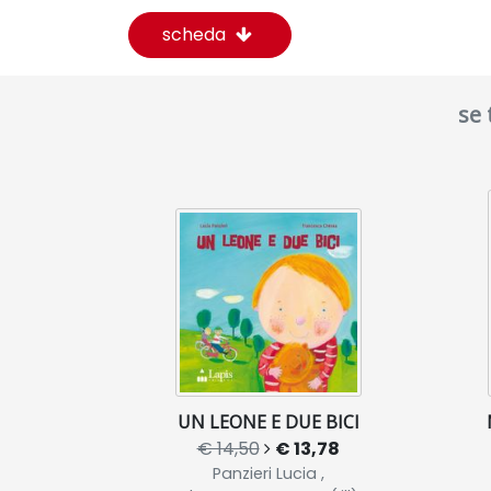
scheda
se 
UN LEONE E DUE BICI
€ 14,50
€ 13,78
Panzieri Lucia ,