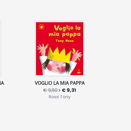
NA
VOGLIO LA MIA PAPPA
€ 9,80
€ 9,31
Ross Tony