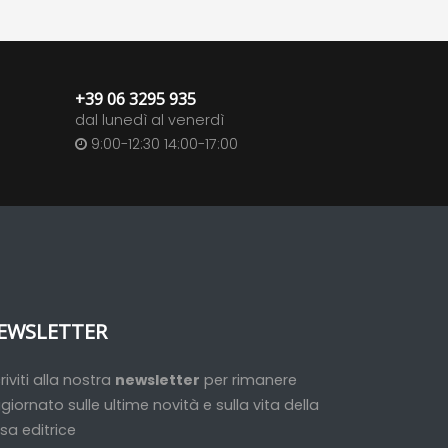
+39 06 3295 935
dal lunedì al venerdì
9:00-12:30 14:00-17:00
EWSLETTER
criviti alla nostra
newsletter
per rimanere
giornato sulle ultime novità e sulla vita della
sa editrice