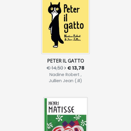
PETER IL GATTO
€ 14,50
€ 13,78
Nadine Robert ,
Jullien Jean (.ill)