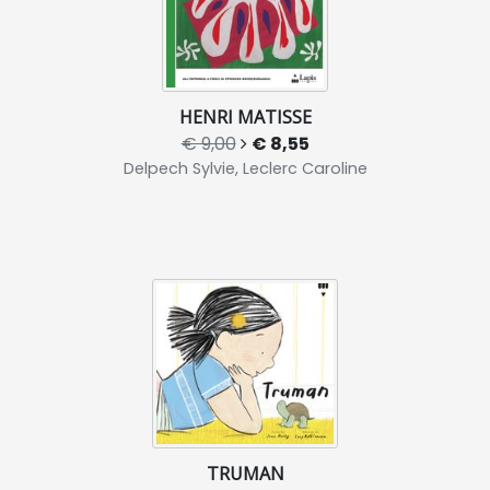
HENRI MATISSE
€ 9,00
€ 8,55
Delpech Sylvie, Leclerc Caroline
TRUMAN