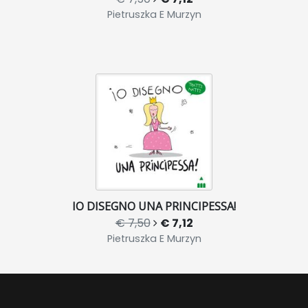
Pietruszka E Murzyn
IO DISEGNO UNA PRINCIPESSA!
€ 7,50
€ 7,12
Pietruszka E Murzyn