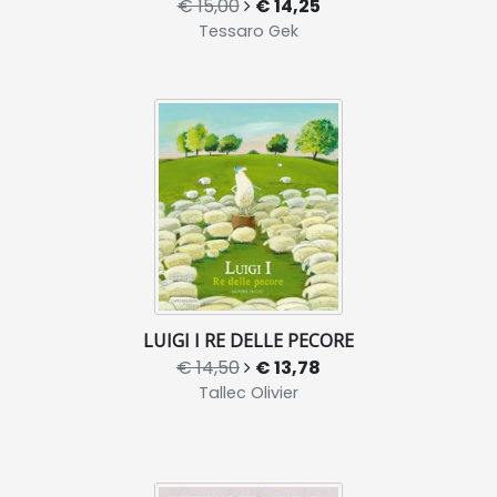
€ 15,00
€ 14,25
Tessaro Gek
LUIGI I RE DELLE PECORE
€ 14,50
€ 13,78
Tallec Olivier