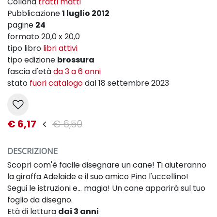
Collana
tratti matti
Pubblicazione
1 luglio 2012
pagine
24
formato 20,0 x 20,0
tipo libro
libri attivi
tipo edizione
brossura
fascia d'età
da 3 a 6 anni
stato
fuori catalogo
dal 18 settembre 2023
€ 6,17
€ 6,50
DESCRIZIONE
Scopri com'è facile disegnare un cane! Ti aiuteranno
la giraffa Adelaide e il suo amico Pino l'uccellino!
Segui le istruzioni e... magia! Un cane apparirà sul tuo
foglio da disegno.
Età di lettura
dai 3 anni