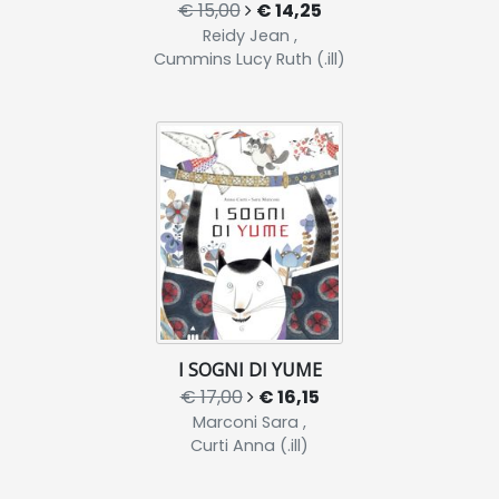
€ 15,00
€ 14,25
Reidy Jean ,
Cummins Lucy Ruth (.ill)
I SOGNI DI YUME
€ 17,00
€ 16,15
Marconi Sara ,
Curti Anna (.ill)