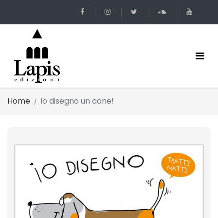
Home
Io disegno un cane!