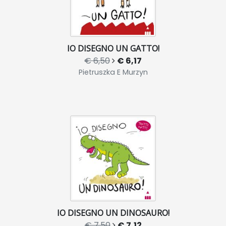
IO DISEGNO UN GATTO!
€ 6,50
€ 6,17
Pietruszka E Murzyn
IO DISEGNO UN DINOSAURO!
€ 7,50
€ 7,12