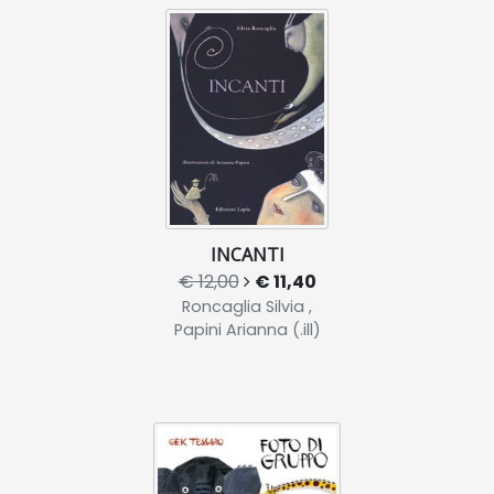
INCANTI
€ 12,00
€ 11,40
Roncaglia Silvia ,
Papini Arianna (.ill)