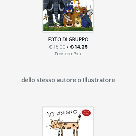
FOTO DI GRUPPO
€ 15,00
€ 14,25
Tessaro Gek
dello stesso autore o illustratore