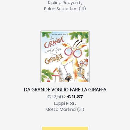
Kipling Rudyard ,
Pelon Sebastien (.ill)
DA GRANDE VOGLIO FARE LA GIRAFFA
€ 12,50
€ 11,87
Luppi Rita ,
Motzo Martina (.ill)