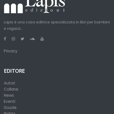
Lapis è una casa editrice specializzata in libri per bambini
e ragazzi...
Privacy
EDITORE
Autori
Collane
News
Eventi
Scuole
Rights