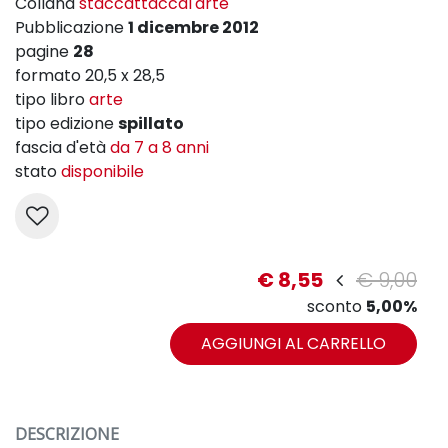
Collana
staccattaccal'arte
Pubblicazione
1 dicembre 2012
pagine
28
formato 20,5 x 28,5
tipo libro
arte
tipo edizione
spillato
fascia d'età
da 7 a 8 anni
stato
disponibile
€ 8,55
€ 9,00
sconto
5,00%
AGGIUNGI AL CARRELLO
DESCRIZIONE