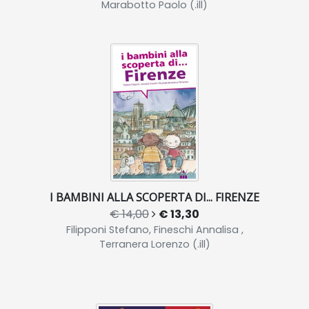
Marabotto Paolo (.ill)
I BAMBINI ALLA SCOPERTA DI... FIRENZE
€ 14,00
€ 13,30
Filipponi Stefano, Fineschi Annalisa ,
Terranera Lorenzo (.ill)