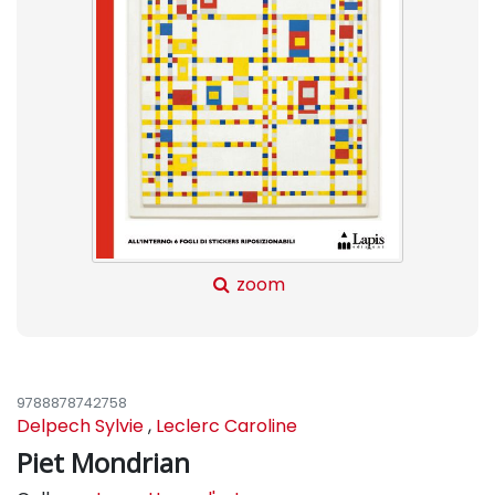
zoom
9788878742758
Delpech Sylvie
,
Leclerc Caroline
Piet Mondrian