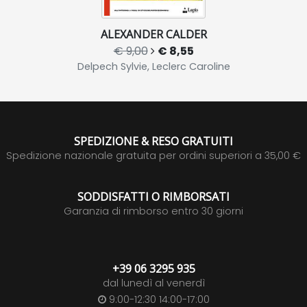
ALEXANDER CALDER
€ 9,00
€ 8,55
Delpech Sylvie, Leclerc Caroline
SPEDIZIONE & RESO GRATUITI
Spedizione nazionale gratuita per ordini superiori a 35,00 €
SODDISFATTI O RIMBORSATI
Garanzia di rimborso entro 30 giorni
+39 06 3295 935
dal lunedì al venerdì
9:00-12:30 14:00-17:00