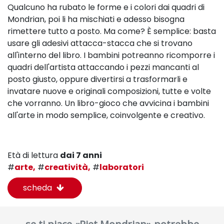
Qualcuno ha rubato le forme e i colori dai quadri di
Mondrian, poi li ha mischiati e adesso bisogna
rimettere tutto a posto. Ma come?
È semplice: basta
usare gli adesivi attacca-stacca che si trovano
all'interno del libro. I bambini potreanno ricomporre i
quadri dell'artista attaccando i pezzi mancanti al
posto giusto, oppure divertirsi a trasformarli e
invatare nuove e originali composizioni, tutte e volte
che vorranno. Un libro-gioco che avvicina i bambini
all'arte in modo semplice, coinvolgente e creativo.
Età di lettura
dai 7 anni
#
arte,
#
creatività,
#
laboratori
scheda