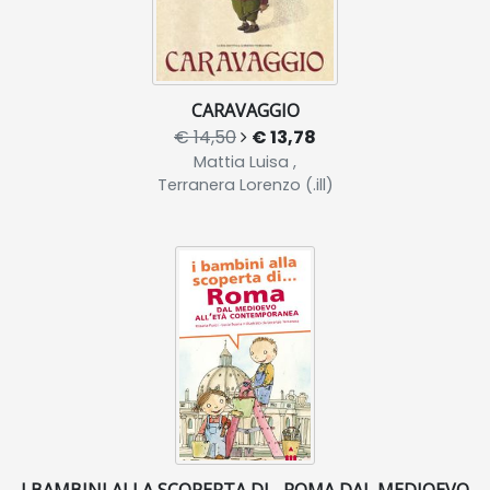
CARAVAGGIO
€ 14,50
€ 13,78
Mattia Luisa ,
Terranera Lorenzo (.ill)