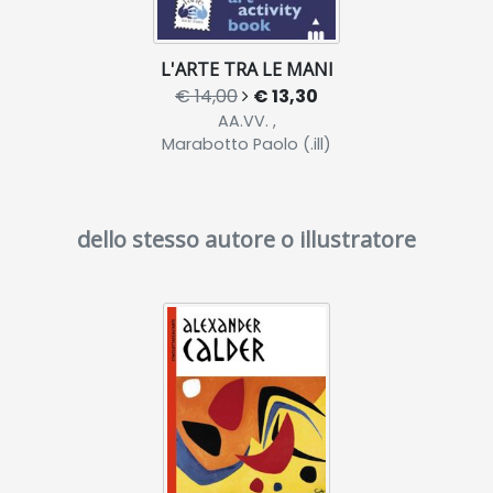
L'ARTE TRA LE MANI
€ 14,00
€ 13,30
AA.VV. ,
Marabotto Paolo (.ill)
dello stesso autore o illustratore