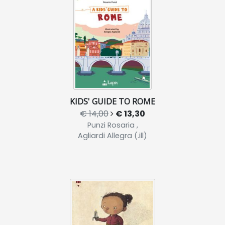
KIDS' GUIDE TO ROME
€ 14,00
€ 13,30
Punzi Rosaria ,
Agliardi Allegra (.ill)