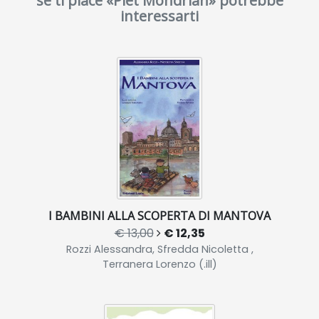
se ti piace «Piet Mondrian» potrebbe
interessarti
I BAMBINI ALLA SCOPERTA DI MANTOVA
€ 13,00
€ 12,35
Rozzi Alessandra, Sfredda Nicoletta ,
Terranera Lorenzo (.ill)