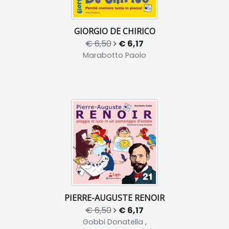
GIORGIO DE CHIRICO
€ 6,50
€ 6,17
Marabotto Paolo
PIERRE-AUGUSTE RENOIR
€ 6,50
€ 6,17
Gobbi Donatella ,