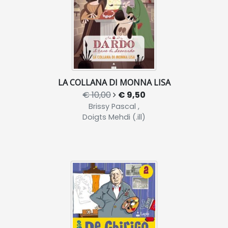
LA COLLANA DI MONNA LISA
€ 10,00
€ 9,50
Brissy Pascal ,
Doigts Mehdi (.ill)