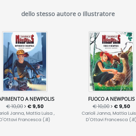
dello stesso autore o illustratore
APIMENTO A NEWPOLIS
FUOCO A NEWPOLIS
€ 10,00
€ 9,50
€ 10,00
€ 9,50
rioli Janna, Mattia Luisa ,
Carioli Janna, Mattia Luis
D'Ottavi Francesca (.ill)
D'Ottavi Francesca (.ill