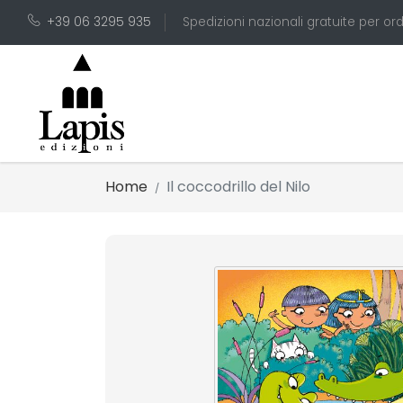
+39 06 3295 935
Spedizioni nazionali gratuite per ord
Home
Il coccodrillo del Nilo