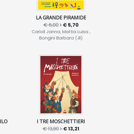
LA GRANDE PIRAMIDE
€ 6,00
€ 5,70
Carioli Janna, Mattia Luisa ,
Bongini Barbara (.ill)
ILO
I TRE MOSCHETTIERI
€ 13,90
€ 13,21