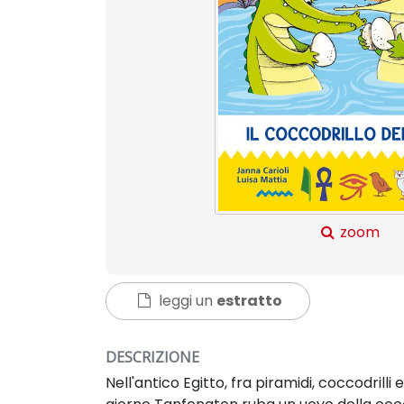
zoom
leggi un
estratto
DESCRIZIONE
Nell'antico Egitto, fra piramidi, coccodril