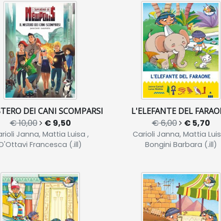
STERO DEI CANI SCOMPARSI
L'ELEFANTE DEL FARA
€ 10,00
€ 9,50
€ 6,00
€ 5,70
rioli Janna, Mattia Luisa ,
Carioli Janna, Mattia Luis
D'Ottavi Francesca (.ill)
Bongini Barbara (.ill)