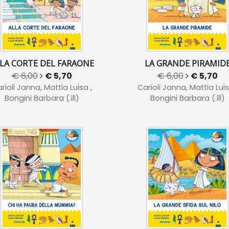
LA CORTE DEL FARAONE
LA GRANDE PIRAMID
€ 6,00
€ 5,70
€ 6,00
€ 5,70
rioli Janna, Mattia Luisa ,
Carioli Janna, Mattia Luis
Bongini Barbara (.ill)
Bongini Barbara (.ill)