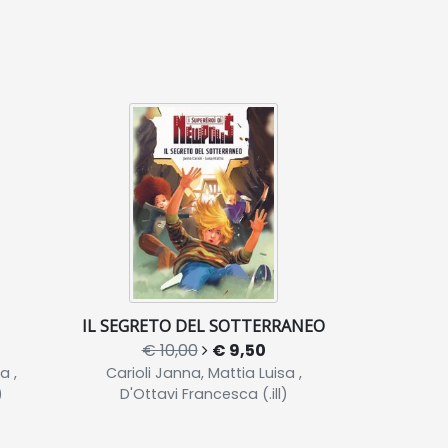
IL SEGRETO DEL SOTTERRANEO
€ 10,00
€ 9,50
a ,
Carioli Janna, Mattia Luisa ,
)
D'Ottavi Francesca (.ill)