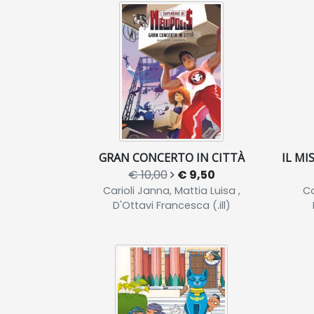
GRAN CONCERTO IN CITTÀ
IL MI
€ 10,00
€ 9,50
Carioli Janna, Mattia Luisa ,
Ca
D'Ottavi Francesca (.ill)