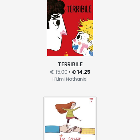
TERRIBILE
€ 15,00
€ 14,25
H'Limi Nathaniel