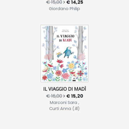
€ 15,00
€ 14,25
Giordano Philip
IL VIAGGIO DI MADÌ
€ 16,00
€ 15,20
Marconi Sara ,
Curti Anna (.ill)