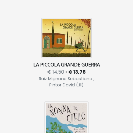
LA PICCOLA GRANDE GUERRA
€ 14,50
€ 13,78
Ruiz Mignone Sebastiano ,
Pintor David (.ill)