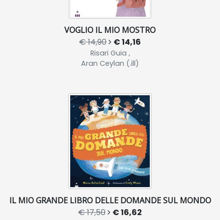
VOGLIO IL MIO MOSTRO
€ 14,90
€ 14,16
Risari Guia ,
Aran Ceylan (.ill)
IL MIO GRANDE LIBRO DELLE DOMANDE SUL MONDO
€ 17,50
€ 16,62