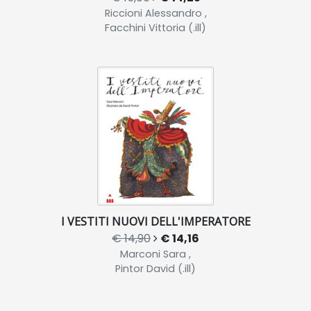
Riccioni Alessandro ,
Facchini Vittoria (.ill)
I VESTITI NUOVI DELL'IMPERATORE
€ 14,90
€ 14,16
Marconi Sara ,
Pintor David (.ill)