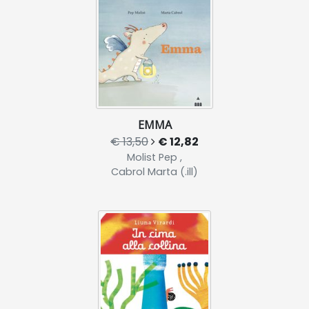
EMMA
€ 13,50
€ 12,82
Molist Pep ,
Cabrol Marta (.ill)