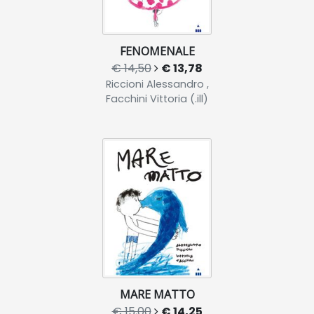
FENOMENALE
€ 14,50
€ 13,78
Riccioni Alessandro ,
Facchini Vittoria (.ill)
MARE MATTO
€ 15,00
€ 14,25