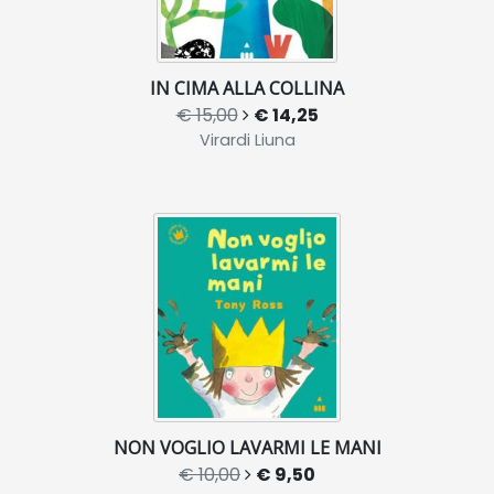
IN CIMA ALLA COLLINA
€ 15,00
€ 14,25
Virardi Liuna
NON VOGLIO LAVARMI LE MANI
€ 10,00
€ 9,50