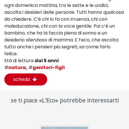
ogni domenica mattina, tra le sette e le undici,
ascolta i desideri delle persone. Tutti hanno qualcosa
da chiedere. C’è chi lo fa con irruenza, chi con
maleducazione, chi con la voce gentile. Poi c’è un
bambino, che ha la faccia piena di sonno e un
desiderio silenzioso di mamma. E l’eco, che ascolta
tutto anche i pensieri più segreti, sa come farlo
felice.
Età di lettura
dai 5 anni
#
natura,
#
genitori-figli
scheda
se ti piace «L'Eco» potrebbe interessarti