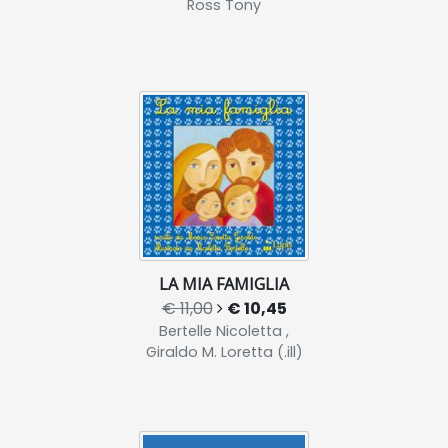
Ross Tony
LA MIA FAMIGLIA
€ 11,00
€ 10,45
Bertelle Nicoletta ,
Giraldo M. Loretta (.ill)