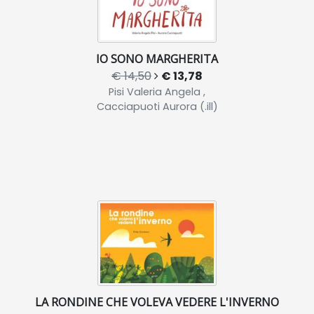
IO SONO MARGHERITA
€ 14,50
€ 13,78
Pisi Valeria Angela ,
Cacciapuoti Aurora (.ill)
LA RONDINE CHE VOLEVA VEDERE L'INVERNO