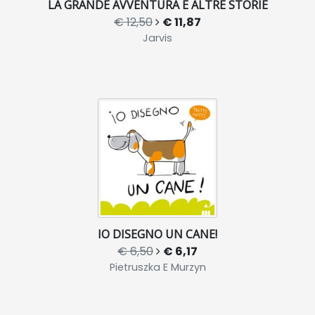
LA GRANDE AVVENTURA E ALTRE STORIE
€ 12,50
€ 11,87
Jarvis
IO DISEGNO UN CANE!
€ 6,50
€ 6,17
Pietruszka E Murzyn