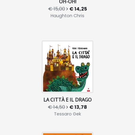
OH-OH!
€ 15,00
€ 14,25
Haughton Chris
LA CITTÀ E IL DRAGO
€ 14,50
€ 13,78
Tessaro Gek