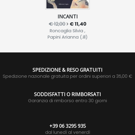
INCANTI
€ 12,00
€ 11,40
Roncaglia Silvia ,
Papini Arianna (.ill)
SPEDIZIONE & RESO GRATUITI
Spedizione nazionale gratuita per ordini superiori a 35,00 €
SODDISFATTI O RIMBORSATI
Garanzia di rimborso entro 30 giorni
+39 06 3295 935
dal lunedì al venerdì