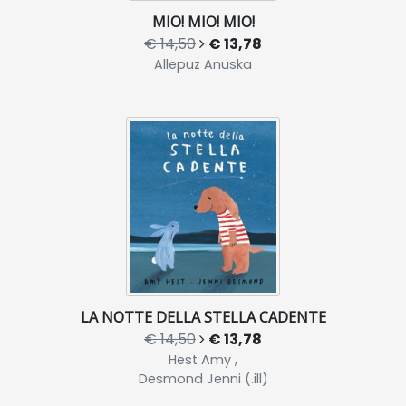
MIO! MIO! MIO!
€ 14,50
€ 13,78
Allepuz Anuska
LA NOTTE DELLA STELLA CADENTE
€ 14,50
€ 13,78
Hest Amy ,
Desmond Jenni (.ill)