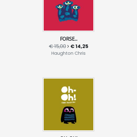
FORSE...
€ 15,00
€ 14,25
Haughton Chris