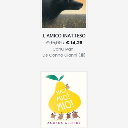
L'AMICO INATTESO
€ 15,00
€ 14,25
Canu Ivan ,
De Conno Gianni (.ill)