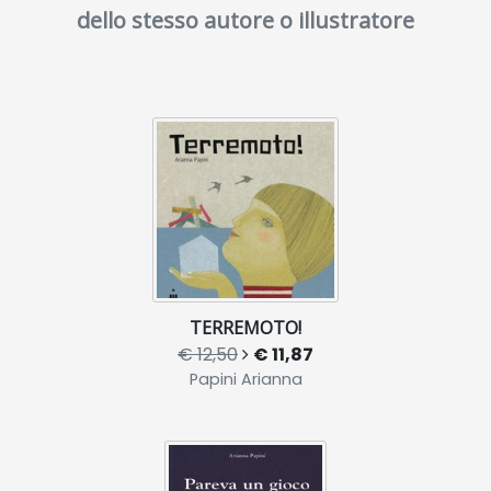
dello stesso autore o illustratore
TERREMOTO!
€ 12,50
€ 11,87
Papini Arianna