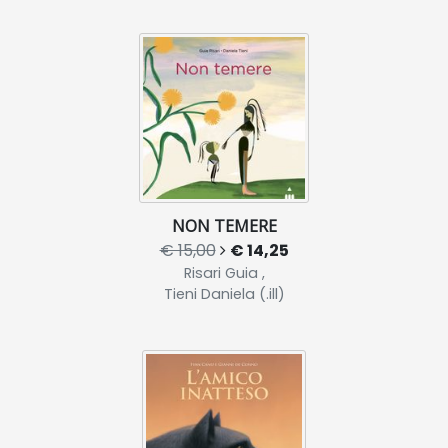
NON TEMERE
€ 15,00
€ 14,25
Risari Guia ,
Tieni Daniela (.ill)