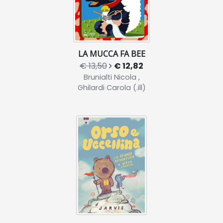
LA MUCCA FA BEE
€ 13,50
€ 12,82
Brunialti Nicola ,
Ghilardi Carola (.ill)