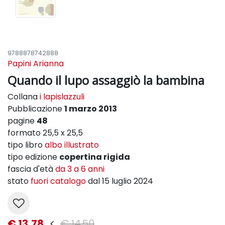
9788878742888
Papini Arianna
Quando il lupo assaggiò la bambina
Collana
i lapislazzuli
Pubblicazione
1 marzo 2013
pagine
48
formato 25,5 x 25,5
tipo libro
albo illustrato
tipo edizione
copertina rigida
fascia d'età
da 3 a 6 anni
stato
fuori catalogo
dal 15 luglio 2024
€ 13,78
€ 14,50