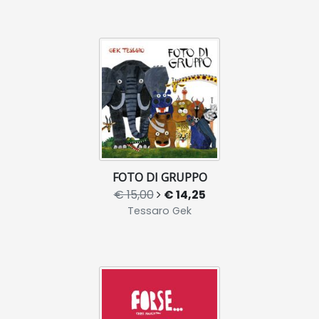
FOTO DI GRUPPO
€ 15,00
€ 14,25
Tessaro Gek