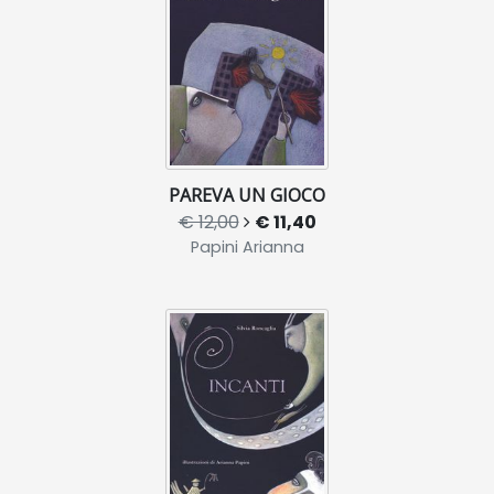
PAREVA UN GIOCO
€ 12,00
€ 11,40
Papini Arianna