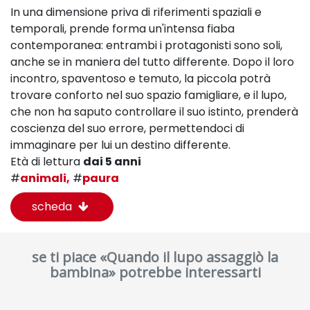
In una dimensione priva di riferimenti spaziali e
temporali, prende forma un'intensa fiaba
contemporanea: entrambi i protagonisti sono soli,
anche se in maniera del tutto differente. Dopo il loro
incontro, spaventoso e temuto, la piccola potrà
trovare conforto nel suo spazio famigliare, e il lupo,
che non ha saputo controllare il suo istinto, prenderà
coscienza del suo errore, permettendoci di
immaginare per lui un destino differente.
Età di lettura
dai 5 anni
#
animali,
#
paura
scheda
se ti piace «Quando il lupo assaggiò la
bambina» potrebbe interessarti