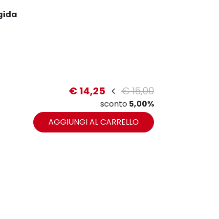
gida
€ 14,25
€ 15,00
zoom
sconto
5,00%
AGGIUNGI AL CARRELLO