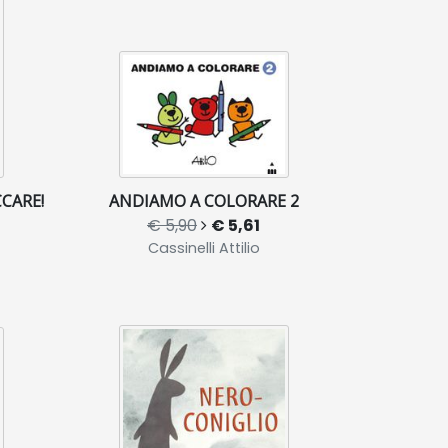
CARE!
ANDIAMO A COLORARE 2
€ 5,90
€ 5,61
Cassinelli Attilio