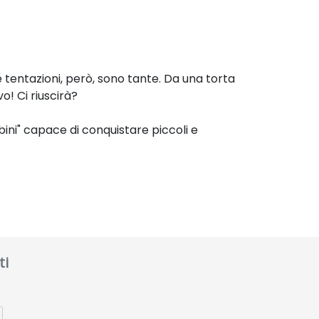
e tentazioni, però, sono tante. Da una torta
o! Ci riuscirà?
bini" capace di conquistare piccoli e
ti