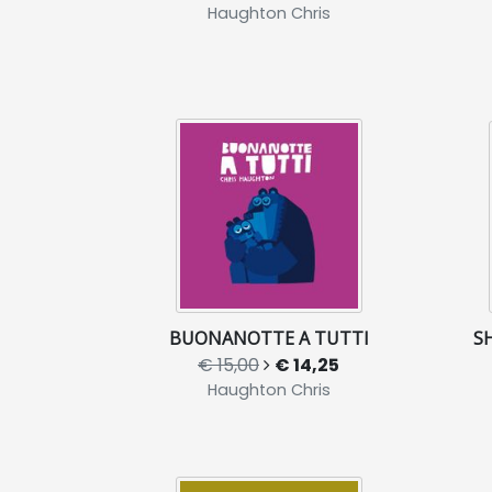
Haughton Chris
BUONANOTTE A TUTTI
S
€ 15,00
€ 14,25
Haughton Chris