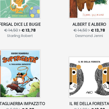
FERGAL DICE LE BUGIE
ALBERT E ALBERO
€ 14,50
€ 13,78
€ 14,50
€ 13,78
Starling Robert
Desmond Jenni
 TAGLIAERBA IMPAZZITO
IL RE DELLA FORESTA