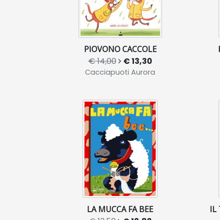
PIOVONO CACCOLE
€ 14,00
€ 13,30
Cacciapuoti Aurora
LA MUCCA FA BEE
IL