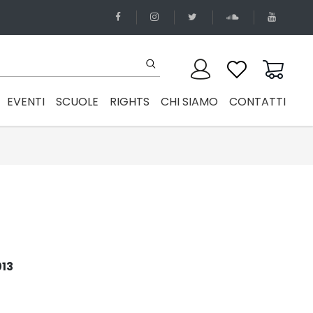
EVENTI
SCUOLE
RIGHTS
CHI SIAMO
CONTATTI
013