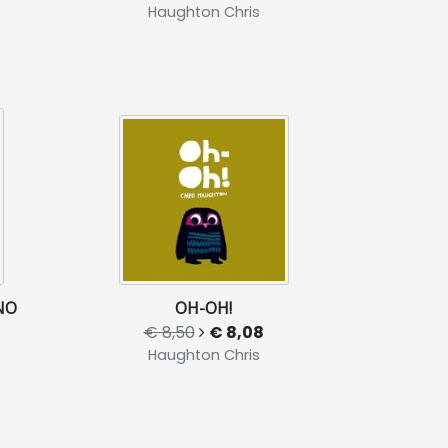
Haughton Chris
NO
OH-OH!
€ 8,50
€ 8,08
Haughton Chris