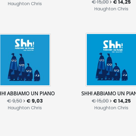
€ 15,00
€ 14,25
Haughton Chris
Haughton Chris
HH! ABBIAMO UN PIANO
SHH! ABBIAMO UN PIA
€ 9,50
€ 9,03
€ 15,00
€ 14,25
Haughton Chris
Haughton Chris