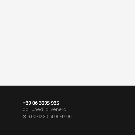
+39 06 3295 935
dal lunedì al venerdì
9:00-12:30 14:00-17:00