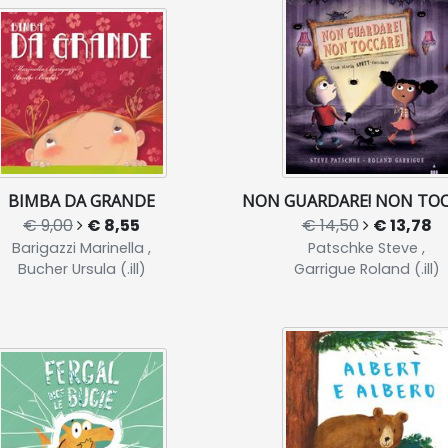
BIMBA DA GRANDE
NON GUARDARE! NON TOC
€ 9,00
€ 8,55
€ 14,50
€ 13,78
Barigazzi Marinella ,
Patschke Steve ,
Bucher Ursula (.ill)
Garrigue Roland (.ill)