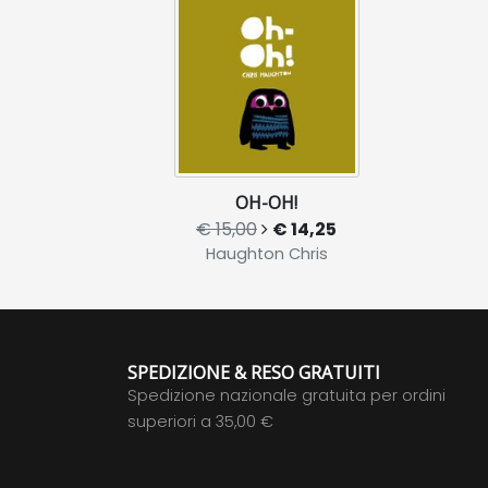
OH-OH!
€ 15,00
€ 14,25
Haughton Chris
SPEDIZIONE & RESO GRATUITI
Spedizione nazionale gratuita per ordini
superiori a 35,00 €