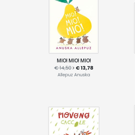
MIO! MIO! MIO!
€ 14,50
€ 13,78
Allepuz Anuska