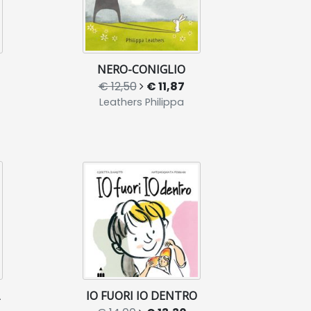
NERO-CONIGLIO
€ 12,50
€ 11,87
Leathers Philippa
IO FUORI IO DENTRO