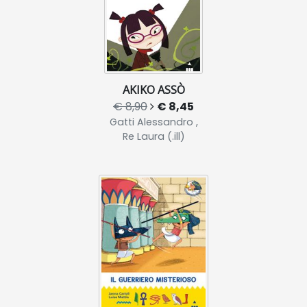
AKIKO ASSÒ
€ 8,90
€ 8,45
Gatti Alessandro ,
Re Laura (.ill)