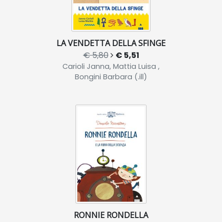
LA VENDETTA DELLA SFINGE
€ 5,80
€ 5,51
Carioli Janna, Mattia Luisa ,
Bongini Barbara (.ill)
RONNIE RONDELLA