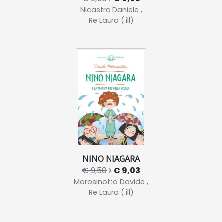
Nicastro Daniele ,
Re Laura (.ill)
NINO NIAGARA
€ 9,50
€ 9,03
Morosinotto Davide ,
Re Laura (.ill)