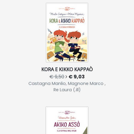
KORA E KIKKO KAPPAÒ
€ 9,50
€ 9,03
Castagna Manlio, Magnone Marco ,
Re Laura (.ill)