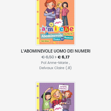
L'ABOMINEVOLE UOMO DEI NUMERI
€ 6,50
€ 6,17
Pol Anne-Marie ,
Delvaux Claire (.ill)