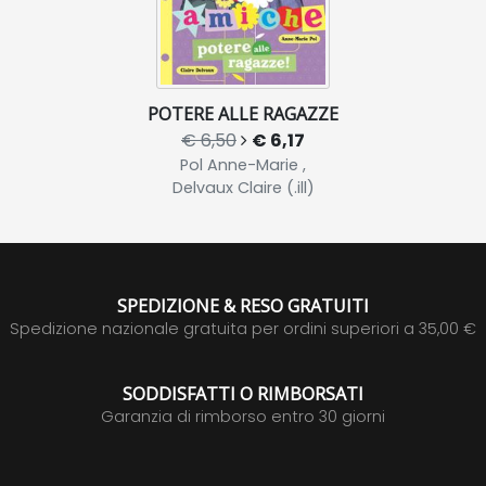
POTERE ALLE RAGAZZE
€ 6,50
€ 6,17
Pol Anne-Marie ,
Delvaux Claire (.ill)
SPEDIZIONE & RESO GRATUITI
Spedizione nazionale gratuita per ordini superiori a 35,00 €
SODDISFATTI O RIMBORSATI
Garanzia di rimborso entro 30 giorni