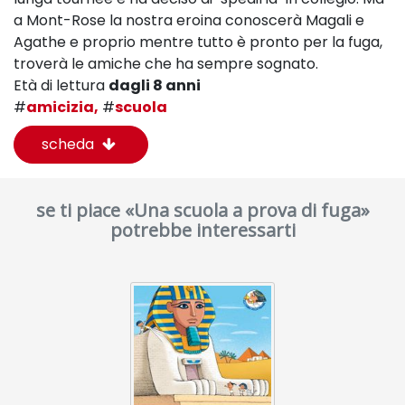
a Mont-Rose la nostra eroina conoscerà Magali e
Agathe e proprio mentre tutto è pronto per la fuga,
troverà le amiche che ha sempre sognato.
Età di lettura
dagli 8 anni
#
amicizia,
#
scuola
scheda
se ti piace «Una scuola a prova di fuga»
potrebbe interessarti