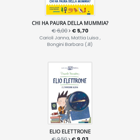
CHI HA PAURA DELLA MUMMIA?
€ 6,00
€ 5,70
Carioli Janna, Mattia Luisa ,
Bongini Barbara (.ill)
ELIO ELETTRONE
€ 9,50
€ 9,03