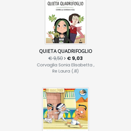
QUIETA QUADRIFOGLIO
€ 9,50
€ 9,03
Corvaglia Sonia Elisabetta ,
Re Laura (.ill)