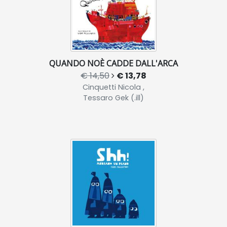
QUANDO NOÈ CADDE DALL'ARCA
€ 14,50
€ 13,78
Cinquetti Nicola ,
Tessaro Gek (.ill)