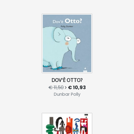
DOV'È OTTO?
€ 11,50
€ 10,93
Dunbar Polly