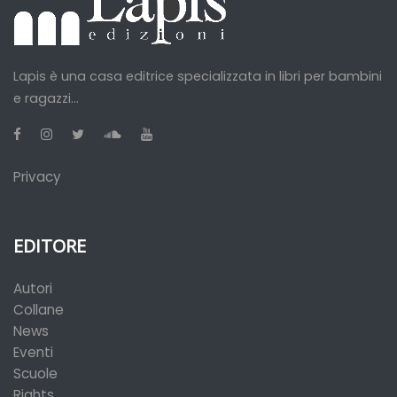
Lapis è una casa editrice specializzata in libri per bambini
e ragazzi...
Privacy
EDITORE
Autori
Collane
News
Eventi
Scuole
Rights