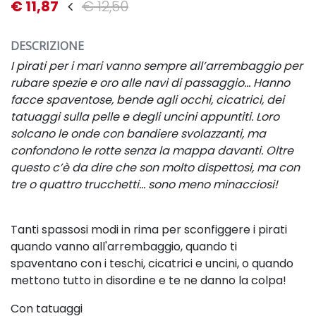
€ 11,87
€ 12,50
DESCRIZIONE
I pirati per i mari vanno sempre all’arrembaggio per
rubare spezie e oro alle navi di passaggio… Hanno
facce spaventose, bende agli occhi, cicatrici, dei
tatuaggi sulla pelle e degli uncini appuntiti. Loro
solcano le onde con bandiere svolazzanti, ma
confondono le rotte senza la mappa davanti. Oltre
questo c’è da dire che son molto dispettosi, ma con
tre o quattro trucchetti… sono meno minacciosi!
Tanti spassosi modi in rima per sconfiggere i pirati
quando vanno all'arrembaggio, quando ti
spaventano con i teschi, cicatrici e uncini, o quando
mettono tutto in disordine e te ne danno la colpa!
Con tatuaggi