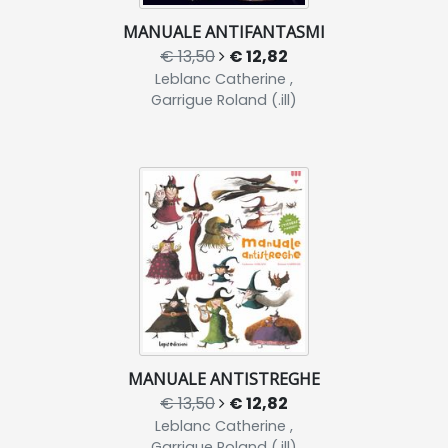
MANUALE ANTIFANTASMI
€ 13,50
€ 12,82
Leblanc Catherine ,
Garrigue Roland (.ill)
MANUALE ANTISTREGHE
€ 13,50
€ 12,82
Leblanc Catherine ,
Garrigue Roland (.ill)