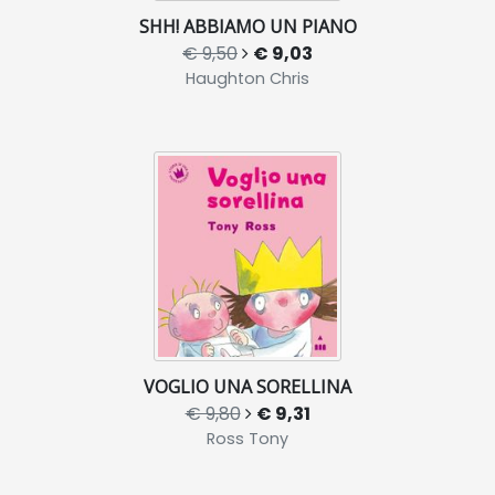
SHH! ABBIAMO UN PIANO
€ 9,50
€ 9,03
Haughton Chris
VOGLIO UNA SORELLINA
€ 9,80
€ 9,31
Ross Tony