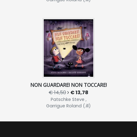
NON GUARDARE! NON TOCCARE!
€ 14,50
€ 13,78
Patschke Steve ,
Garrigue Roland (.ill)