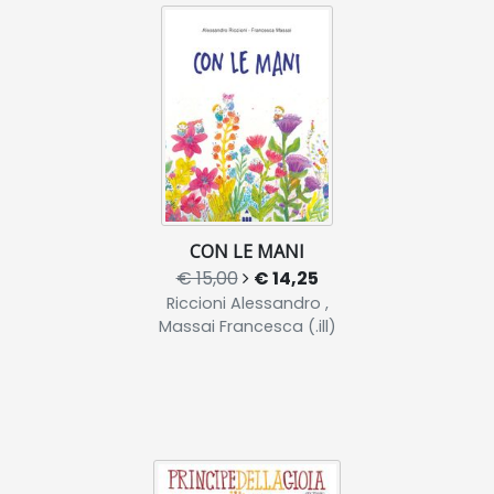
CON LE MANI
€ 15,00
€ 14,25
Riccioni Alessandro ,
Massai Francesca (.ill)