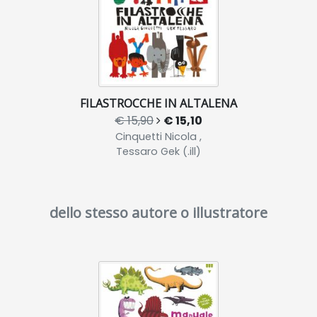
FILASTROCCHE IN ALTALENA
€ 15,90
€ 15,10
Cinquetti Nicola ,
Tessaro Gek (.ill)
dello stesso autore o illustratore