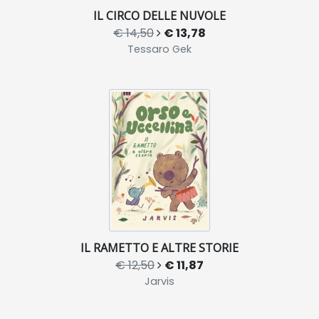
IL CIRCO DELLE NUVOLE
€ 14,50
€ 13,78
Tessaro Gek
IL RAMETTO E ALTRE STORIE
€ 12,50
€ 11,87
Jarvis