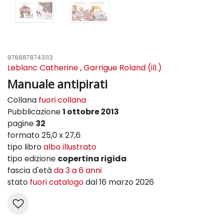
9788878743113
Leblanc Catherine
,
Garrigue Roland (ill.)
Manuale antipirati
Collana
fuori collana
Pubblicazione
1 ottobre 2013
pagine
32
formato 25,0 x 27,6
tipo libro
albo illustrato
tipo edizione
copertina rigida
fascia d'età
da 3 a 6 anni
stato
fuori catalogo
dal 16 marzo 2026