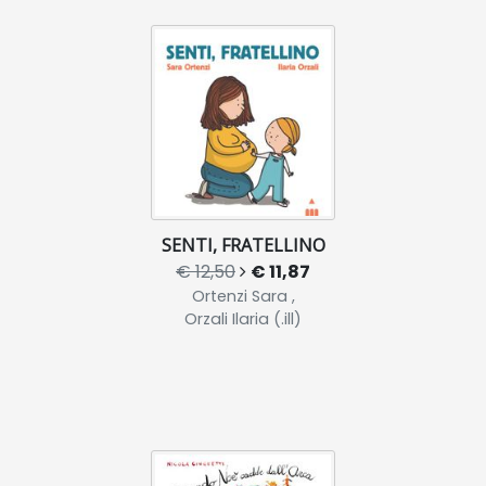
SENTI, FRATELLINO
€ 12,50
€ 11,87
Ortenzi Sara ,
Orzali Ilaria (.ill)