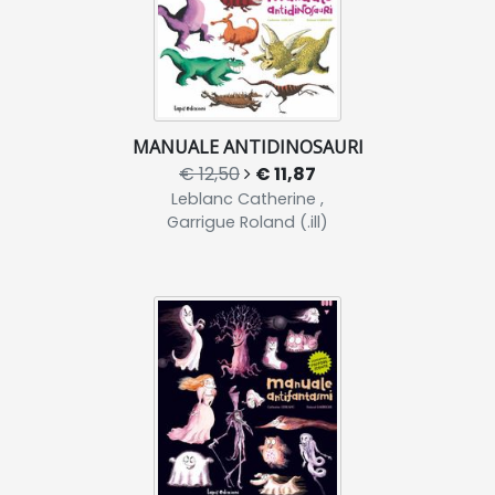
MANUALE ANTIDINOSAURI
€ 12,50
€ 11,87
Leblanc Catherine ,
Garrigue Roland (.ill)