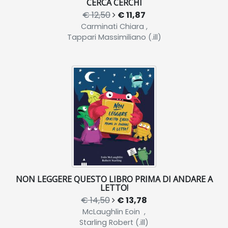
CERCA CERCHI
€ 12,50
€ 11,87
Carminati Chiara ,
Tappari Massimiliano (.ill)
NON LEGGERE QUESTO LIBRO PRIMA DI ANDARE A
LETTO!
€ 14,50
€ 13,78
McLaughlin Eoin ,
Starling Robert (.ill)