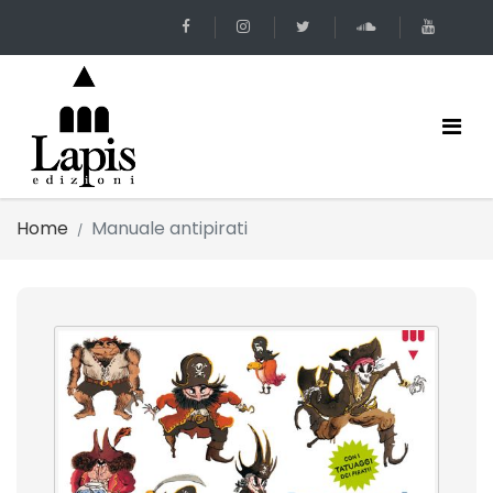
Home
Manuale antipirati