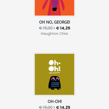
OH NO, GEORGE!
€ 15,00
€ 14,25
Haughton Chris
OH-OH!
€ 15,00
€ 14,25