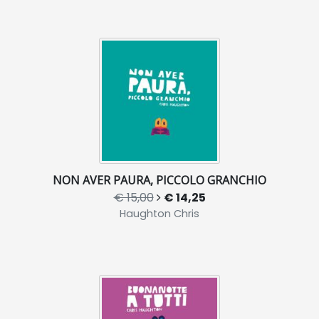
NON AVER PAURA, PICCOLO GRANCHIO
€ 15,00
€ 14,25
Haughton Chris