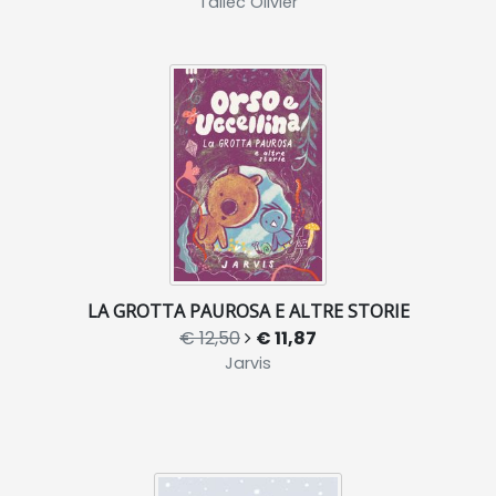
Tallec Olivier
LA GROTTA PAUROSA E ALTRE STORIE
€ 12,50
€ 11,87
Jarvis