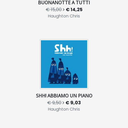
BUONANOTTE A TUTTI
€ 15,00
€ 14,25
Haughton Chris
SHH! ABBIAMO UN PIANO
€ 9,50
€ 9,03
Haughton Chris