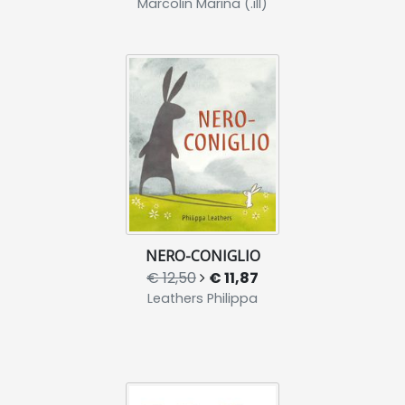
Marcolin Marina (.ill)
NERO-CONIGLIO
€ 12,50
€ 11,87
Leathers Philippa