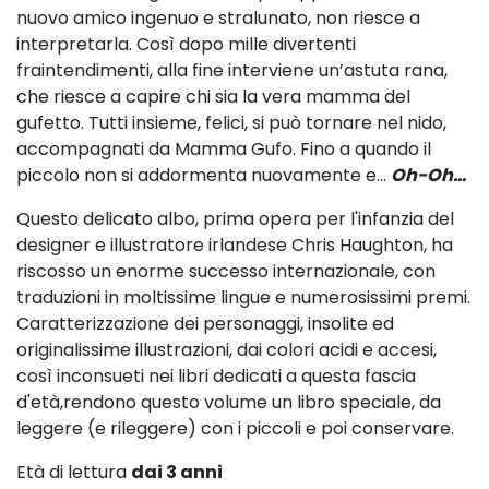
nuovo amico ingenuo e stralunato, non riesce a
interpretarla. Così dopo mille divertenti
fraintendimenti, alla fine interviene un’astuta rana,
che riesce a capire chi sia la vera mamma del
gufetto. Tutti insieme, felici, si può tornare nel nido,
accompagnati da Mamma Gufo. Fino a quando il
piccolo non si addormenta nuovamente e...
Oh-Oh…
Questo delicato albo, prima opera per l'infanzia del
designer e illustratore irlandese Chris Haughton, ha
riscosso un enorme successo internazionale, con
traduzioni in moltissime lingue e numerosissimi premi.
Caratterizzazione dei personaggi, insolite ed
originalissime illustrazioni, dai colori acidi e accesi,
così inconsueti nei libri dedicati a questa fascia
d'età,rendono questo volume un libro speciale, da
leggere (e rileggere) con i piccoli e poi conservare.
Età di lettura
dai 3 anni