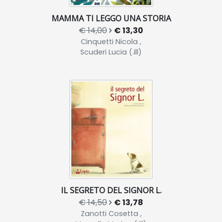
MAMMA TI LEGGO UNA STORIA
€ 14,00
€ 13,30
Cinquetti Nicola ,
Scuderi Lucia (.ill)
IL SEGRETO DEL SIGNOR L.
€ 14,50
€ 13,78
Zanotti Cosetta ,