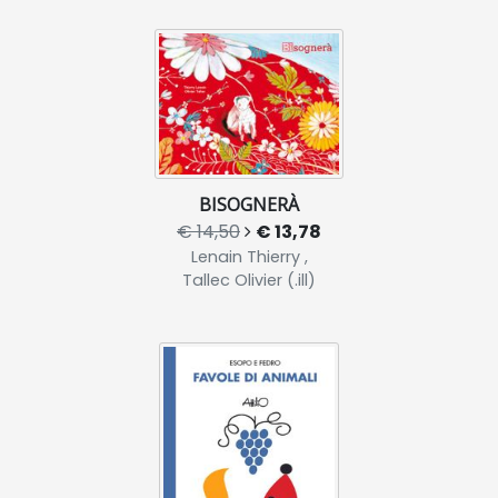
BISOGNERÀ
€ 14,50
€ 13,78
Lenain Thierry ,
Tallec Olivier (.ill)