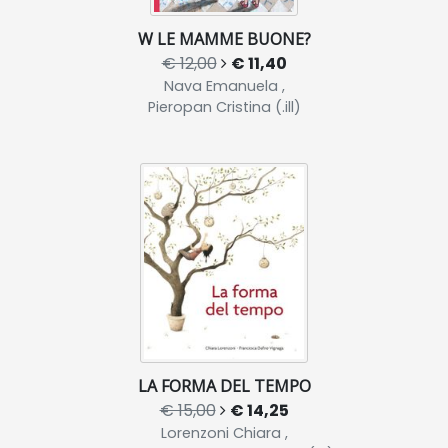
W LE MAMME BUONE?
€ 12,00
€ 11,40
Nava Emanuela ,
Pieropan Cristina (.ill)
LA FORMA DEL TEMPO
€ 15,00
€ 14,25
Lorenzoni Chiara ,