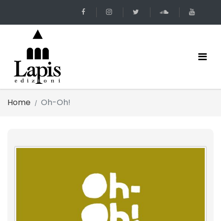
Home
Oh-Oh!