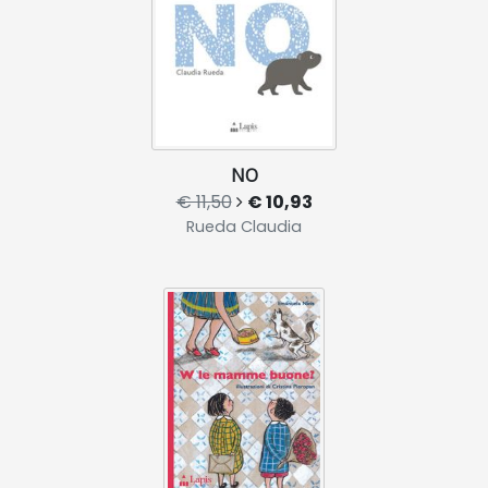
NO
€ 11,50
€ 10,93
Rueda Claudia