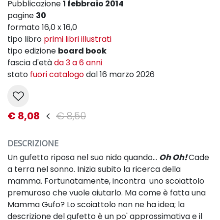
Pubblicazione
1 febbraio 2014
pagine
30
formato 16,0 x 16,0
tipo libro
primi libri illustrati
tipo edizione
board book
fascia d'età
da 3 a 6 anni
stato
fuori catalogo
dal 16 marzo 2026
€ 8,08
€ 8,50
DESCRIZIONE
Un gufetto riposa nel suo nido quando...
Oh Oh!
Cade
a terra nel sonno. Inizia subito la ricerca della
mamma. Fortunatamente, incontra uno scoiattolo
premuroso che vuole aiutarlo. Ma come è fatta una
Mamma Gufo? Lo scoiattolo non ne ha idea; la
descrizione del gufetto è un po' approssimativa e il