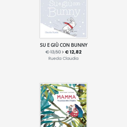
SU E GIÙ CON BUNNY
€ 13,50
€ 12,82
Rueda Claudia