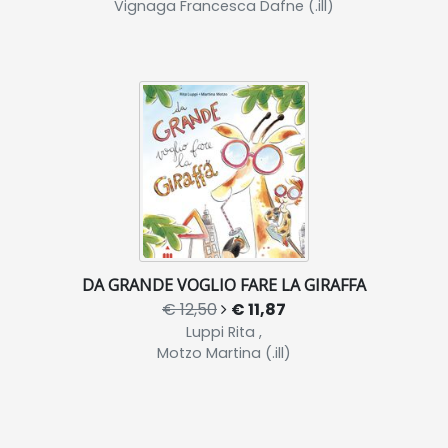
Vignaga Francesca Dafne (.ill)
DA GRANDE VOGLIO FARE LA GIRAFFA
€ 12,50
€ 11,87
Luppi Rita ,
Motzo Martina (.ill)