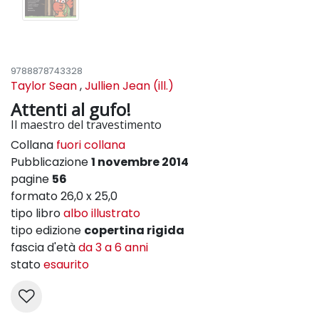
9788878743328
Taylor Sean
,
Jullien Jean (ill.)
Attenti al gufo!
Il maestro del travestimento
Collana
fuori collana
Pubblicazione
1 novembre 2014
pagine
56
formato 26,0 x 25,0
tipo libro
albo illustrato
tipo edizione
copertina rigida
fascia d'età
da 3 a 6 anni
stato
esaurito