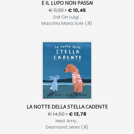
E IL LUPO NON PASSA!
€ 11,00
€ 10,45
Dal Cin Luigi ,
Macchia Maria Sole (.ill)
LA NOTTE DELLA STELLA CADENTE
€ 14,50
€ 13,78
Hest Amy ,
Desmond Jenni (.ill)