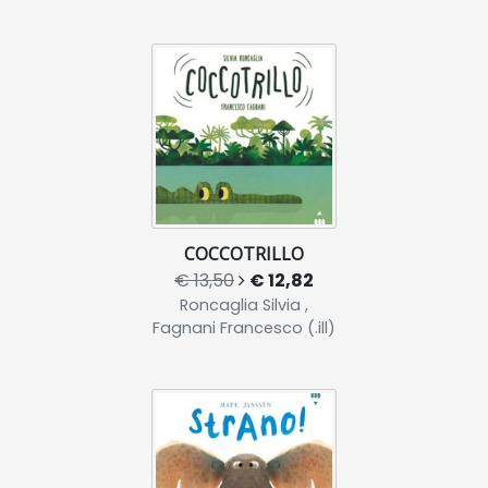
COCCOTRILLO
€ 13,50
€ 12,82
Roncaglia Silvia ,
Fagnani Francesco (.ill)