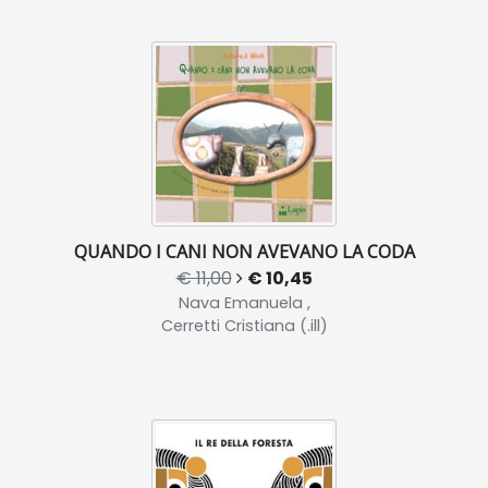
QUANDO I CANI NON AVEVANO LA CODA
€ 11,00
€ 10,45
Nava Emanuela ,
Cerretti Cristiana (.ill)