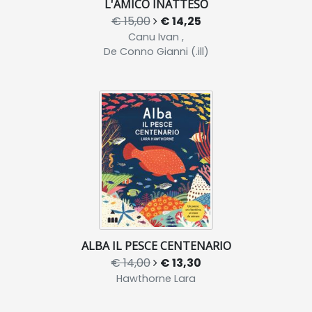
L'AMICO INATTESO
€ 15,00
€ 14,25
Canu Ivan ,
De Conno Gianni (.ill)
ALBA IL PESCE CENTENARIO
€ 14,00
€ 13,30
Hawthorne Lara