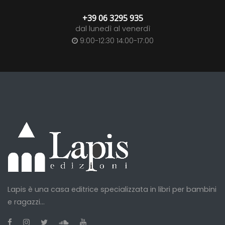
+39 06 3295 935
dal lunedì al venerdì
9:00-12:30 14:00-17:00
Lapis è una casa editrice specializzata in libri per bambini
e ragazzi...