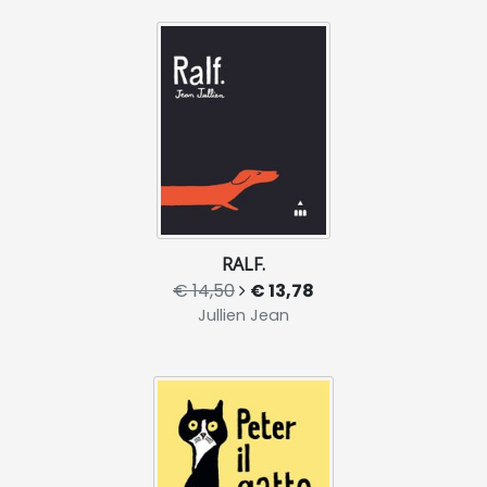
RALF.
€ 14,50
€ 13,78
Jullien Jean