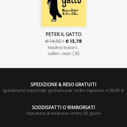
PETER IL GATTO
€ 14,50
€ 13,78
Nadine Robert ,
Jullien Jean (.ill)
SPEDIZIONE & RESO GRATUITI
Spedizione nazionale gratuita per ordini superiori a 35,00 €
SODDISFATTI O RIMBORSATI
Garanzia di rimborso entro 30 giorni