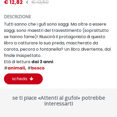
€ 12,82
€ 13,50
DESCRIZIONE
Tutti sanno che i gufi sono saggi. Ma oltre a essere
saggi, sono maestri del travestimento (soprattutto
se hanno fame)! Riuscirà il protagonista di questo
libro a catturare la sua preda, mascherato da
carota, pecora o fontanella? Un libro divertente, dal
finale inaspettato.
Età di lettura
dai 3 anni
#
animali,
#
bosco
scheda
se ti piace «Attenti al gufo!» potrebbe
interessarti