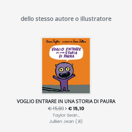
dello stesso autore o illustratore
VOGLIO ENTRARE IN UNA STORIA DI PAURA
€ 15,90
€ 15,10
Taylor Sean ,
Jullien Jean (.ill)