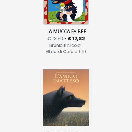
LA MUCCA FA BEE
€ 13,50
€ 12,82
Brunialti Nicola ,
Ghilardi Carola (.ill)