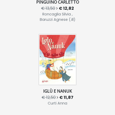
PINGUINO CARLETTO
€ 13,50
€ 12,82
Roncaglia Silvia ,
Baruzzi Agnese (.ill)
IGLÙ E NANUK
€ 12,50
€ 11,87
Curti Anna