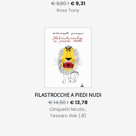
€ 9,80
€ 9,31
Ross Tony
FILASTROCCHE A PIEDI NUDI
€ 14,50
€ 13,78
Cinquetti Nicola ,
Tessaro Gek (.ill)