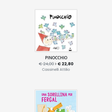
PINOCCHIO
€ 24,00
€ 22,80
Cassinelli Attilio