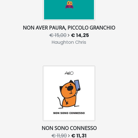
NON AVER PAURA, PICCOLO GRANCHIO
€ 15,00
€ 14,25
Haughton Chris
NON SONO CONNESSO
€ 11,90
€ 11,31