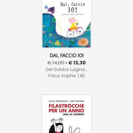
DAI, FACCIO IO!
€ 14,00
€ 13,30
Del Gobbo Luigina ,
Fatus Sophie (.ill)