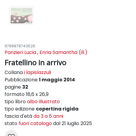
9788878743526
Panzieri Lucia
,
Enria Samantha (ill.)
Fratellino in arrivo
Collana
i lapislazzuli
Pubblicazione
1 maggio 2014
pagine
32
formato 18,6 x 26,9
tipo libro
albo illustrato
tipo edizione
copertina rigida
fascia d'età
da 3 a 6 anni
stato
fuori catalogo
dal 21 luglio 2025