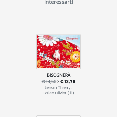
interessarti
BISOGNERÀ
€ 14,50
€ 13,78
Lenain Thierry ,
Tallec Olivier (.ill)