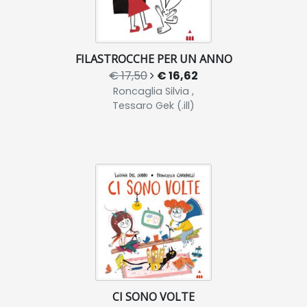
FILASTROCCHE PER UN ANNO
€ 17,50
€ 16,62
Roncaglia Silvia ,
Tessaro Gek (.ill)
CI SONO VOLTE