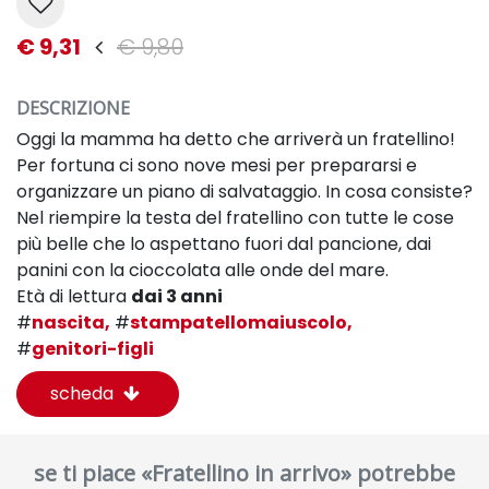
€ 9,31
€ 9,80
DESCRIZIONE
Oggi la mamma ha detto che arriverà un fratellino!
Per fortuna ci sono nove mesi per prepararsi e
organizzare un piano di salvataggio. In cosa consiste?
Nel riempire la testa del fratellino con tutte le cose
più belle che lo aspettano fuori dal pancione, dai
panini con la cioccolata alle onde del mare.
Età di lettura
dai 3 anni
#
nascita,
#
stampatellomaiuscolo,
#
genitori-figli
scheda
se ti piace «Fratellino in arrivo» potrebbe