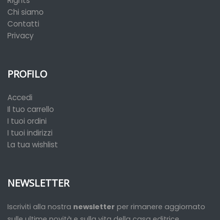
Rights
Chi siamo
Contatti
Privacy
PROFILO
Accedi
Il tuo carrello
I tuoi ordini
I tuoi indirizzi
La tua wishlist
NEWSLETTER
Iscriviti alla nostra
newsletter
per rimanere aggiornato
sulle ultime novità e sulla vita della casa editrice