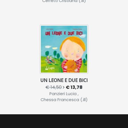
Cerretti Cristiana (.ill)
UN LEONE E DUE BICI
€ 14,50
€ 13,78
Panzieri Lucia ,
Chessa Francesca (.ill)