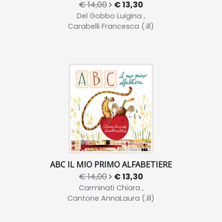
€ 14,00
€ 13,30
Del Gobbo Luigina ,
Carabelli Francesca (.ill)
ABC IL MIO PRIMO ALFABETIERE
€ 14,00
€ 13,30
Carminati Chiara ,
Cantone AnnaLaura (.ill)