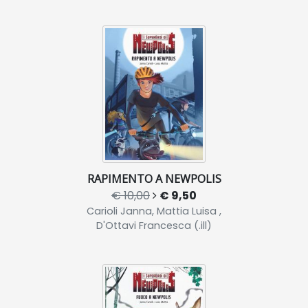
RAPIMENTO A NEWPOLIS
€ 10,00
€ 9,50
Carioli Janna, Mattia Luisa ,
D'Ottavi Francesca (.ill)