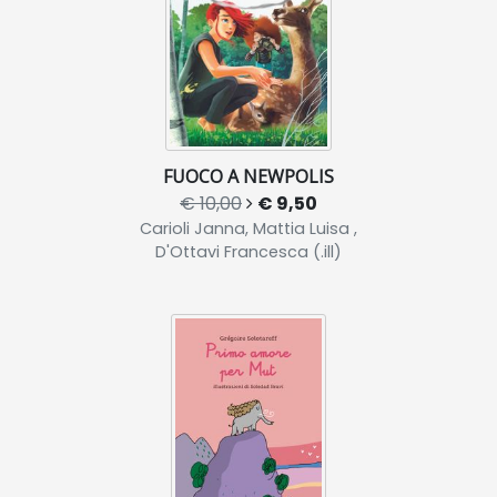
FUOCO A NEWPOLIS
€ 10,00
€ 9,50
Carioli Janna, Mattia Luisa ,
D'Ottavi Francesca (.ill)