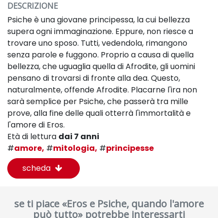
DESCRIZIONE
Psiche è una giovane principessa, la cui bellezza
supera ogni immaginazione. Eppure, non riesce a
trovare uno sposo. Tutti, vedendola, rimangono
senza parole e fuggono. Proprio a causa di quella
bellezza, che uguaglia quella di Afrodite, gli uomini
pensano di trovarsi di fronte alla dea. Questo,
naturalmente, offende Afrodite. Placarne l'ira non
sarà semplice per Psiche, che passerà tra mille
prove, alla fine delle quali otterrà l'immortalità e
l'amore di Eros.
Età di lettura
dai 7 anni
#
amore,
#
mitologia,
#
principesse
scheda
se ti piace «Eros e Psiche, quando l'amore
può tutto» potrebbe interessarti