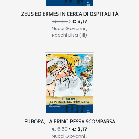
ZEUS ED ERMES IN CERCA DI OSPITALITÀ
€ 6,50
€ 6,17
Nucci Giovanni ,
Rocchi Elisa (.ill)
EUROPA, LA PRINCIPESSA SCOMPARSA
€ 6,50
€ 6,17
Nucci Giovanni ,