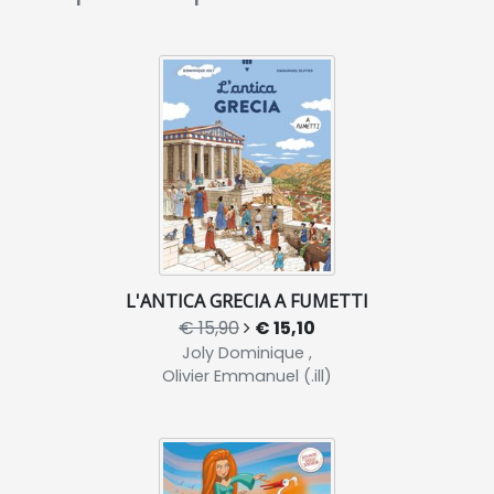
L'ANTICA GRECIA A FUMETTI
€ 15,90
€ 15,10
Joly Dominique ,
Olivier Emmanuel (.ill)