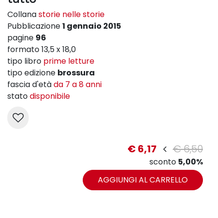
Collana
storie nelle storie
Pubblicazione
1 gennaio 2015
pagine
96
formato 13,5 x 18,0
tipo libro
prime letture
tipo edizione
brossura
fascia d'età
da 7 a 8 anni
stato
disponibile
€ 6,17
€ 6,50
sconto
5,00%
AGGIUNGI AL CARRELLO