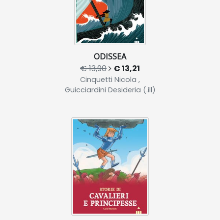
ODISSEA
€ 13,90
€ 13,21
Cinquetti Nicola ,
Guicciardini Desideria (.ill)