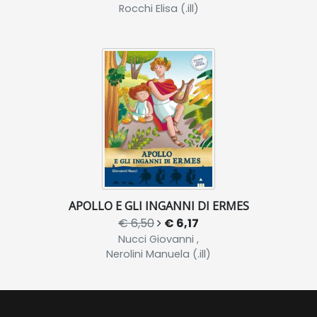
Rocchi Elisa (.ill)
APOLLO E GLI INGANNI DI ERMES
€ 6,50
€ 6,17
Nucci Giovanni ,
Nerolini Manuela (.ill)