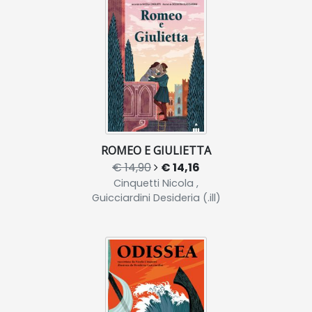
ROMEO E GIULIETTA
€ 14,90
€ 14,16
Cinquetti Nicola ,
Guicciardini Desideria (.ill)