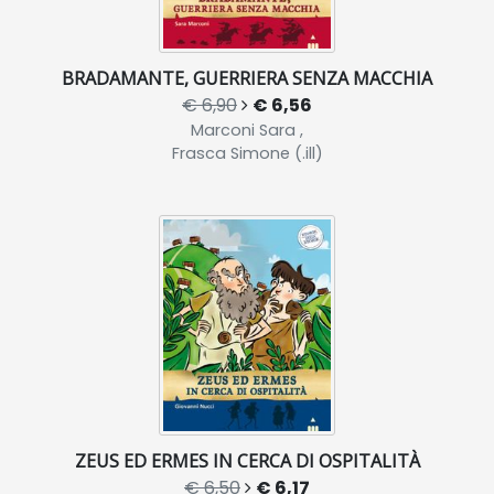
BRADAMANTE, GUERRIERA SENZA MACCHIA
€ 6,90
€ 6,56
Marconi Sara ,
Frasca Simone (.ill)
ZEUS ED ERMES IN CERCA DI OSPITALITÀ
€ 6,50
€ 6,17