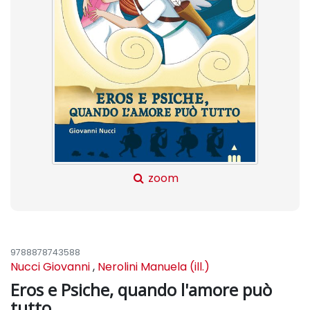
zoom
9788878743588
Nucci Giovanni
,
Nerolini Manuela (ill.)
Eros e Psiche, quando l'amore può
tutto