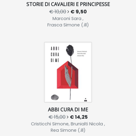
STORIE DI CAVALIERI E PRINCIPESSE
€ 10,00
€ 9,50
Marconi Sara ,
Frasca Simone (.ill)
ABBI CURA DI ME
€ 15,00
€ 14,25
Cristicchi Simone, Brunialti Nicola ,
Rea Simone (.ill)