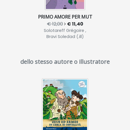
PRIMO AMORE PER MUT
€ 12,00
€ 11,40
Solotareff Grégoire ,
Bravi Soledad (.ill)
dello stesso autore o illustratore