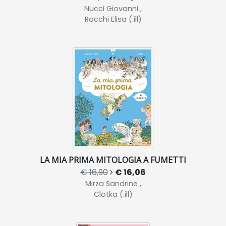
Nucci Giovanni ,
Rocchi Elisa (.ill)
LA MIA PRIMA MITOLOGIA A FUMETTI
€ 16,90
€ 16,06
Mirza Sandrine ,
Clotka (.ill)