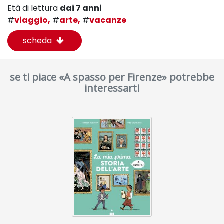
Età di lettura
dai 7 anni
#
viaggio,
#
arte,
#
vacanze
scheda
se ti piace «A spasso per Firenze» potrebbe
interessarti