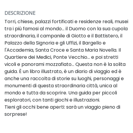
DESCRIZIONE
Torri, chiese, palazzi fortificati e residenze reali, musei
tra i più famosi al mondo... il Duomo con la sua cupola
straordinaria, il campanile di Giotto e il Battistero, il
Palazzo della Signoria e gli Uffizi, il Bargello e
l'Accademia, Santa Croce e Santa Maria Novella. Il
Quartiere dei Medici, Ponte Vecchio... e poi stretti
vicoli e panorami mozzafiato... Questa non è la solita
guida.
È un libro illustrato, è un diario di viaggio ed è
anche una raccolta di storie su luoghi, personaggi e
monumenti di questa straordinaria città, unica al
mondo e tutta da scoprire.
Una guida per piccoli
esploratori, con tanti giochi e illustrazioni.
Tieni gli occhi bene aperti: sarà un viaggio pieno di
sorprese!