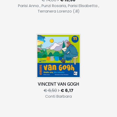
Parisi Anna , Punzi Rosaria, Parisi Elisabetta ,
Terranera Lorenzo (.ill)
VINCENT VAN GOGH
€ 6,50
€ 6,17
Conti Barbara