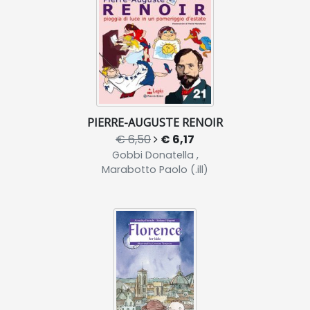
PIERRE-AUGUSTE RENOIR
€ 6,50
€ 6,17
Gobbi Donatella ,
Marabotto Paolo (.ill)