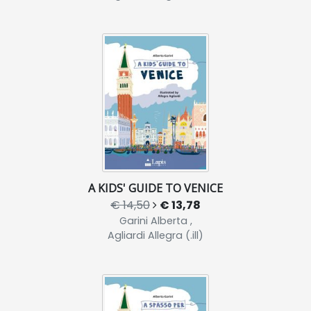
A KIDS' GUIDE TO VENICE
€ 14,50
€ 13,78
Garini Alberta ,
Agliardi Allegra (.ill)