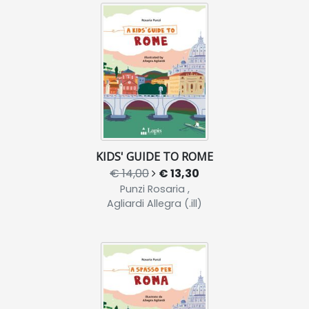
KIDS' GUIDE TO ROME
€ 14,00
€ 13,30
Punzi Rosaria ,
Agliardi Allegra (.ill)