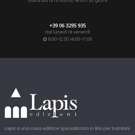
Garanzia di rimborso entro 30 giorni
+39 06 3295 935
dal lunedì al venerdì
9:00-12:30 14:00-17:00
Lapis è una casa editrice specializzata in libri per bambini