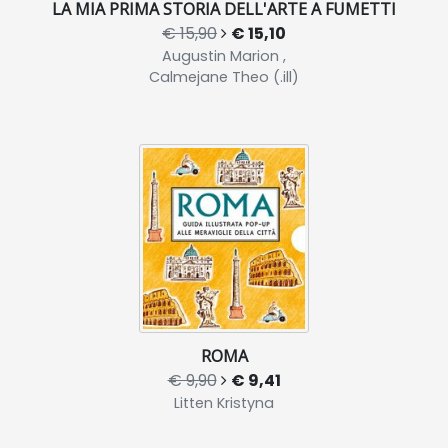
LA MIA PRIMA STORIA DELL'ARTE A FUMETTI
€ 15,90
€ 15,10
Augustin Marion ,
Calmejane Theo (.ill)
ROMA
€ 9,90
€ 9,41
Litten Kristyna