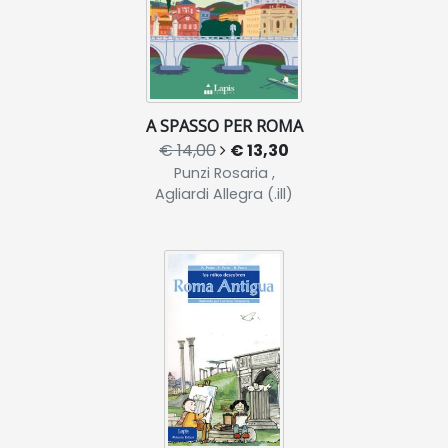
A SPASSO PER ROMA
€ 14,00
€ 13,30
Punzi Rosaria ,
Agliardi Allegra (.ill)