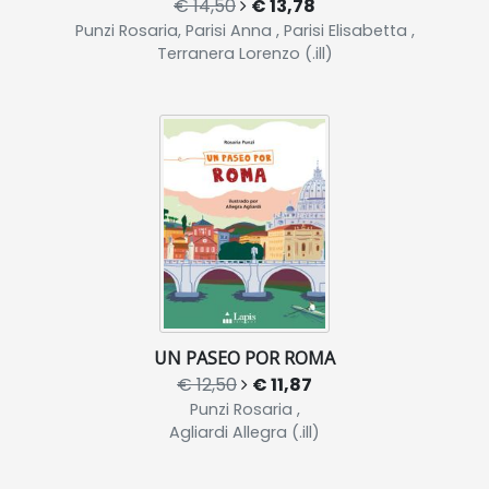
€ 14,50
€ 13,78
Punzi Rosaria, Parisi Anna , Parisi Elisabetta ,
Terranera Lorenzo (.ill)
UN PASEO POR ROMA
€ 12,50
€ 11,87
Punzi Rosaria ,
Agliardi Allegra (.ill)