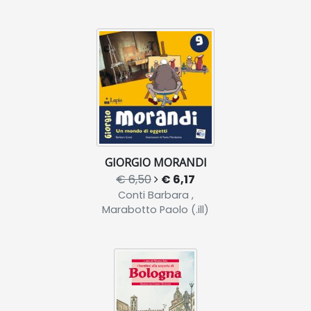
GIORGIO MORANDI
€ 6,50
€ 6,17
Conti Barbara ,
Marabotto Paolo (.ill)