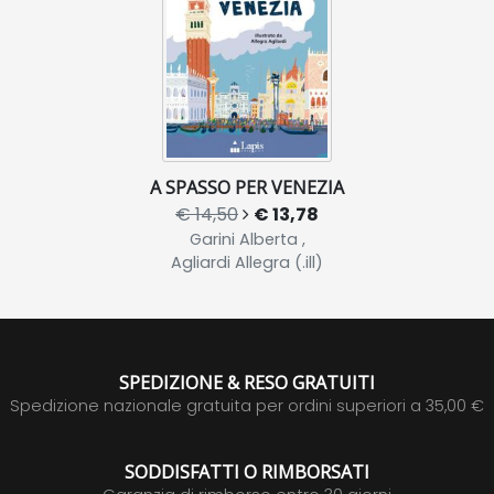
A SPASSO PER VENEZIA
€ 14,50
€ 13,78
Garini Alberta ,
Agliardi Allegra (.ill)
SPEDIZIONE & RESO GRATUITI
Spedizione nazionale gratuita per ordini superiori a 35,00 €
SODDISFATTI O RIMBORSATI