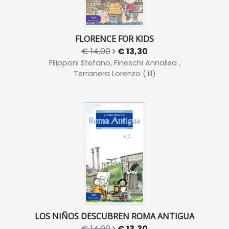
FLORENCE FOR KIDS
€ 14,00
€ 13,30
Filipponi Stefano, Fineschi Annalisa ,
Terranera Lorenzo (.ill)
LOS NIÑOS DESCUBREN ROMA ANTIGUA
€ 14,00
€ 13,30