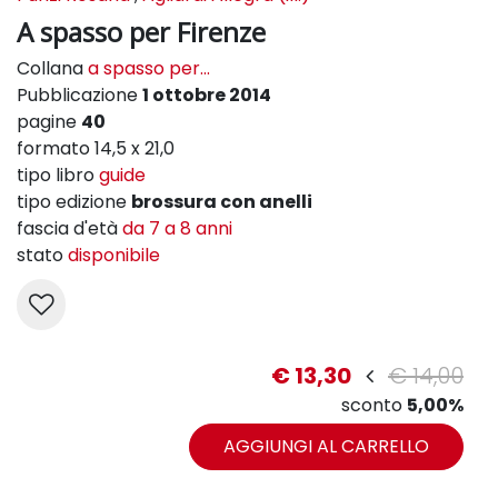
A spasso per Firenze
Collana
a spasso per...
Pubblicazione
1 ottobre 2014
pagine
40
formato 14,5 x 21,0
tipo libro
guide
tipo edizione
brossura con anelli
fascia d'età
da 7 a 8 anni
stato
disponibile
€ 13,30
€ 14,00
sconto
5,00%
AGGIUNGI AL CARRELLO