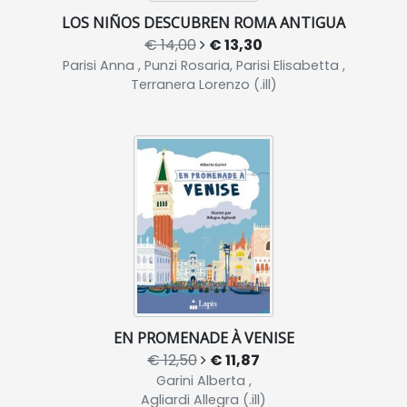
LOS NIÑOS DESCUBREN ROMA ANTIGUA
€ 14,00
€ 13,30
Parisi Anna , Punzi Rosaria, Parisi Elisabetta ,
Terranera Lorenzo (.ill)
EN PROMENADE À VENISE
€ 12,50
€ 11,87
Garini Alberta ,
Agliardi Allegra (.ill)