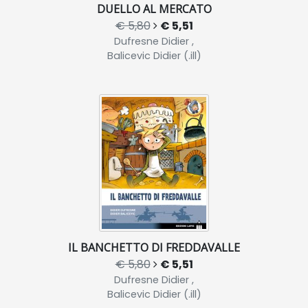
DUELLO AL MERCATO
€ 5,80
€ 5,51
Dufresne Didier ,
Balicevic Didier (.ill)
IL BANCHETTO DI FREDDAVALLE
€ 5,80
€ 5,51
Dufresne Didier ,
Balicevic Didier (.ill)