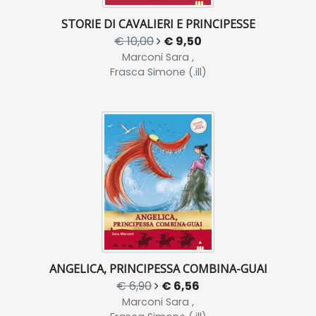
STORIE DI CAVALIERI E PRINCIPESSE
€ 10,00
€ 9,50
Marconi Sara ,
Frasca Simone (.ill)
ANGELICA, PRINCIPESSA COMBINA-GUAI
€ 6,90
€ 6,56
Marconi Sara ,