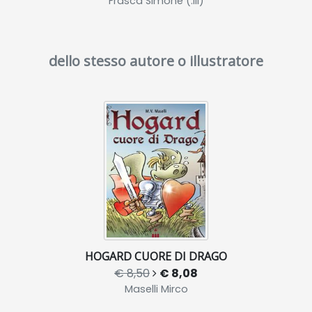
Frasca Simone (.ill)
dello stesso autore o illustratore
HOGARD CUORE DI DRAGO
€ 8,50
€ 8,08
Maselli Mirco