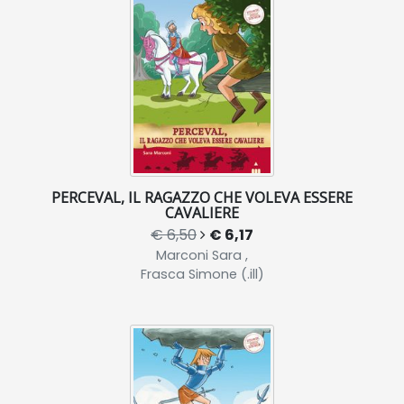
PERCEVAL, IL RAGAZZO CHE VOLEVA ESSERE
CAVALIERE
€ 6,50
€ 6,17
Marconi Sara ,
Frasca Simone (.ill)