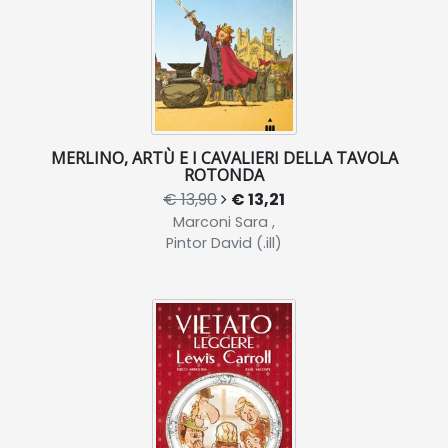
MERLINO, ARTÙ E I CAVALIERI DELLA TAVOLA
ROTONDA
€ 13,90
€ 13,21
Marconi Sara ,
Pintor David (.ill)