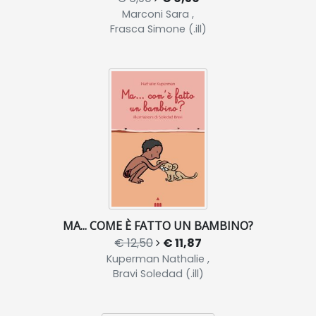
Marconi Sara ,
Frasca Simone (.ill)
MA... COME È FATTO UN BAMBINO?
€ 12,50
€ 11,87
Kuperman Nathalie ,
Bravi Soledad (.ill)