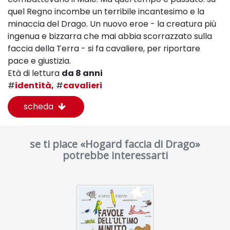
quel Regno incombe un terribile incantesimo e la
minaccia del Drago. Un nuovo eroe - la creatura più
ingenua e bizzarra che mai abbia scorrazzato sulla
faccia della Terra - si fa cavaliere, per riportare
pace e giustizia.
Età di lettura
da 8 anni
#
identità,
#
cavalieri
scheda
se ti piace «Hogard faccia di Drago»
potrebbe interessarti