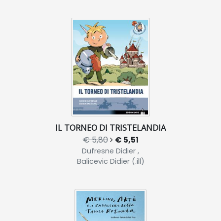
IL TORNEO DI TRISTELANDIA
€ 5,80
€ 5,51
Dufresne Didier ,
Balicevic Didier (.ill)