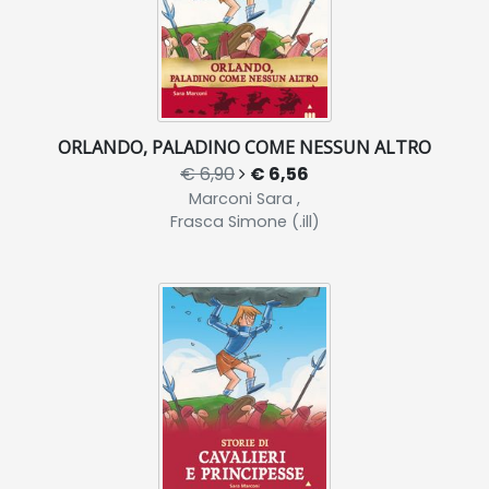
ORLANDO, PALADINO COME NESSUN ALTRO
€ 6,90
€ 6,56
Marconi Sara ,
Frasca Simone (.ill)