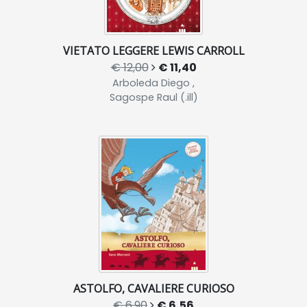
VIETATO LEGGERE LEWIS CARROLL
€ 12,00
€ 11,40
Arboleda Diego ,
Sagospe Raul (.ill)
ASTOLFO, CAVALIERE CURIOSO
€ 6,90
€ 6,56