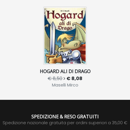
HOGARD ALI DI DRAGO
€ 8,50
€ 8,08
Maselli Mirco
SPEDIZIONE & RESO GRATUITI
Spedizione nazionale gratuita per ordini superiori a 35,00 €