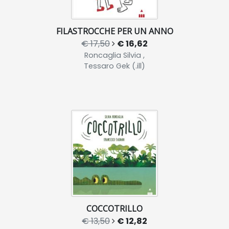
FILASTROCCHE PER UN ANNO
€ 17,50
€ 16,62
Roncaglia Silvia ,
Tessaro Gek (.ill)
COCCOTRILLO
€ 13,50
€ 12,82