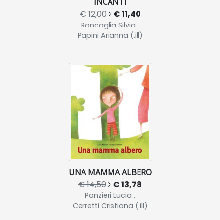
INCANTI
€ 12,00
€ 11,40
Roncaglia Silvia ,
Papini Arianna (.ill)
UNA MAMMA ALBERO
€ 14,50
€ 13,78
Panzieri Lucia ,
Cerretti Cristiana (.ill)