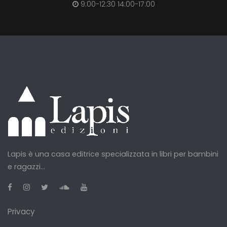
9:00-12:30 14:00-17:00
Lapis è una casa editrice specializzata in libri per bambini
e ragazzi...
Privacy