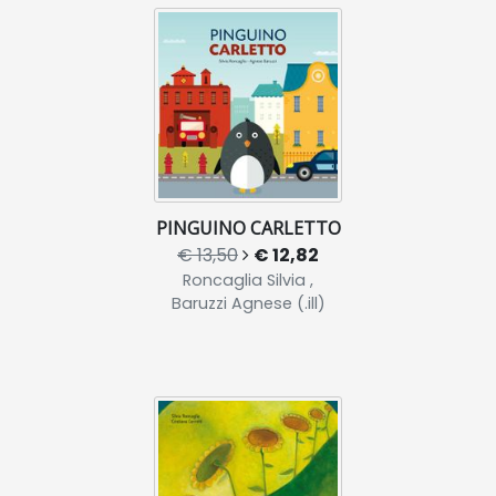
PINGUINO CARLETTO
€ 13,50
€ 12,82
Roncaglia Silvia ,
Baruzzi Agnese (.ill)