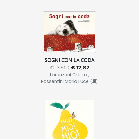
SOGNI CON LA CODA
€ 13,50
€ 12,82
Lorenzoni Chiara ,
Possentini Maria Luce (.ill)