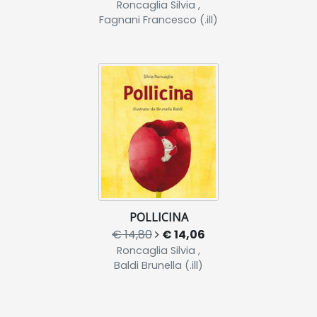
Roncaglia Silvia ,
Fagnani Francesco (.ill)
POLLICINA
€ 14,80
€ 14,06
Roncaglia Silvia ,
Baldi Brunella (.ill)