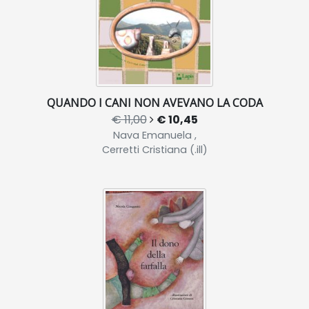
QUANDO I CANI NON AVEVANO LA CODA
€ 11,00
€ 10,45
Nava Emanuela ,
Cerretti Cristiana (.ill)