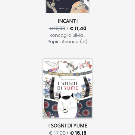
INCANTI
€ 12,00
€ 11,40
Roncaglia Silvia ,
Papini Arianna (.ill)
I SOGNI DI YUME
€ 17,00
€ 16,15