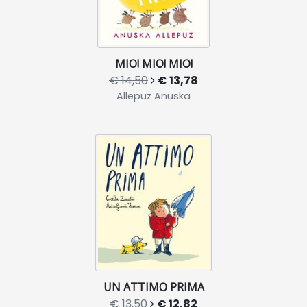
MIO! MIO! MIO!
€ 14,50
€ 13,78
Allepuz Anuska
UN ATTIMO PRIMA
€ 13,50
€ 12,82