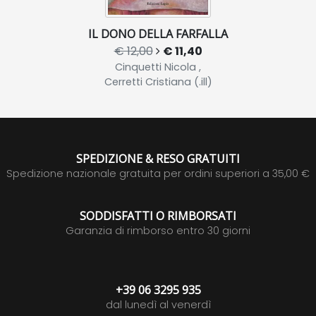
IL DONO DELLA FARFALLA
€ 12,00
€ 11,40
Cinquetti Nicola ,
Cerretti Cristiana (.ill)
SPEDIZIONE & RESO GRATUITI
Spedizione nazionale gratuita per ordini superiori a 35,00 €
SODDISFATTI O RIMBORSATI
Garanzia di rimborso entro 30 giorni
+39 06 3295 935
dal lunedì al venerdì