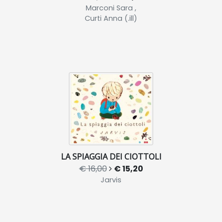
Marconi Sara ,
Curti Anna (.ill)
LA SPIAGGIA DEI CIOTTOLI
€ 16,00
€ 15,20
Jarvis