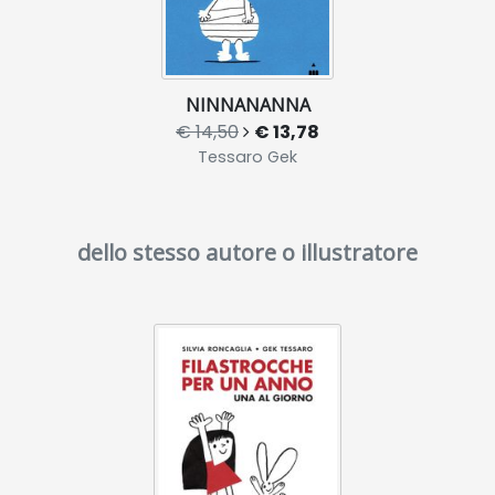
NINNANANNA
€ 14,50
€ 13,78
Tessaro Gek
dello stesso autore o illustratore