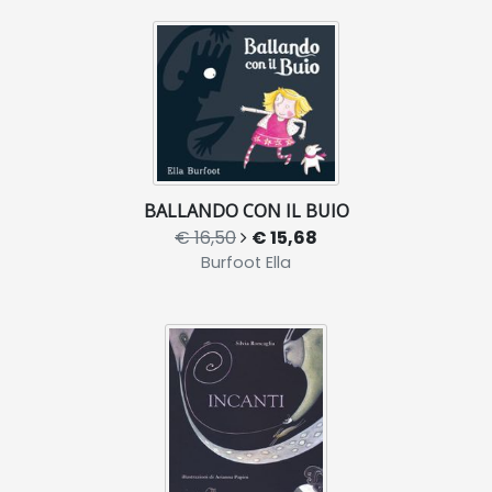
BALLANDO CON IL BUIO
€ 16,50
€ 15,68
Burfoot Ella