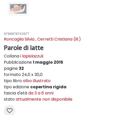
9788878743977
Roncaglia Silvia
,
Cerretti Cristiana (ill.)
Parole di latte
Collana
i lapislazzuli
Pubblicazione
1 maggio 2015
pagine
32
formato 24,0 x 30,0
tipo libro
albo illustrato
tipo edizione
copertina rigida
fascia d'età
da 3 a 6 anni
stato
attualmente non disponibile