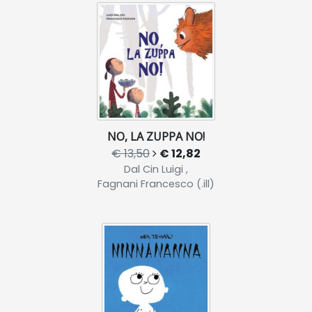
NO, LA ZUPPA NO!
€ 13,50
€ 12,82
Dal Cin Luigi ,
Fagnani Francesco (.ill)