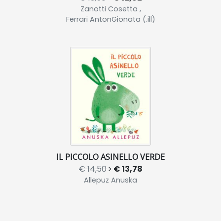
Zanotti Cosetta ,
Ferrari AntonGionata (.ill)
IL PICCOLO ASINELLO VERDE
€ 14,50
€ 13,78
Allepuz Anuska