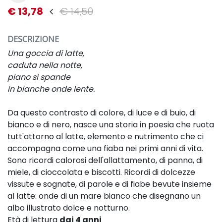
€ 13,78
€ 14,50
DESCRIZIONE
Una goccia di latte,
caduta nella notte,
piano si spande
in bianche onde lente.
Da questo contrasto di colore, di luce e di buio, di
bianco e di nero, nasce una storia in poesia che ruota
tutt'attorno al latte, elemento e nutrimento che ci
accompagna come una fiaba nei primi anni di vita.
Sono ricordi calorosi dell'allattamento, di panna, di
miele, di cioccolata e biscotti. Ricordi di dolcezze
vissute e sognate, di parole e di fiabe bevute insieme
al latte: onde di un mare bianco che disegnano un
albo illustrato dolce e notturno.
Età di lettura
dai 4 anni