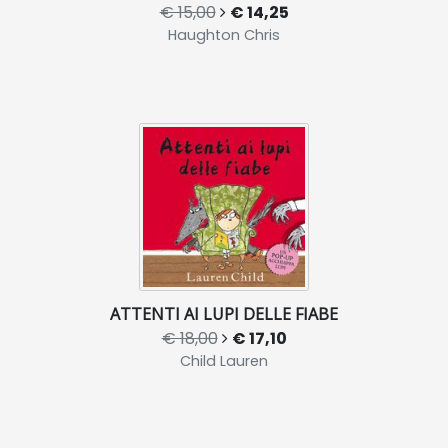
€ 15,00
€ 14,25
Haughton Chris
ATTENTI AI LUPI DELLE FIABE
€ 18,00
€ 17,10
Child Lauren