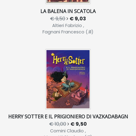
LA BALENA IN SCATOLA
€ 9,50
€ 9,03
Altieri Fabrizio ,
Fagnani Francesco (.ill)
HERRY SOTTER E IL PRIGIONIERO DI VAZKADABAGN
€ 10,00
€ 9,50
Comini Claudio ,