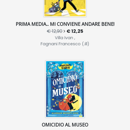
PRIMA MEDIA... MI CONVIENE ANDARE BENE!
€ 12,90
€ 12,25
Villa Ivan ,
Fagnani Francesco (.ill)
OMICIDIO AL MUSEO