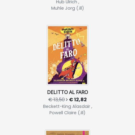
Hub Ulrich ,
Muhle Jorg (.ill)
DELITTO AL FARO
€ 13,50
€ 12,82
Beckett-King Alasdair ,
Powell Claire (.ill)