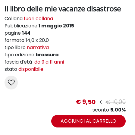
Il libro delle mie vacanze disastrose
Collana
fuori collana
Pubblicazione
1 maggio 2015
pagine
144
formato 14,0 x 20,0
tipo libro
narrativa
tipo edizione
brossura
fascia d'età
da 9 a 11 anni
stato
disponibile
€ 9,50
€ 10,00
sconto
5,00%
AGGIUNGI AL CARRELLO