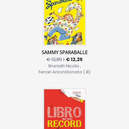
SAMMY SPARABALLE
€ 12,90
€ 12,25
Brunialti Nicola ,
Ferrari AntonGionata (.ill)