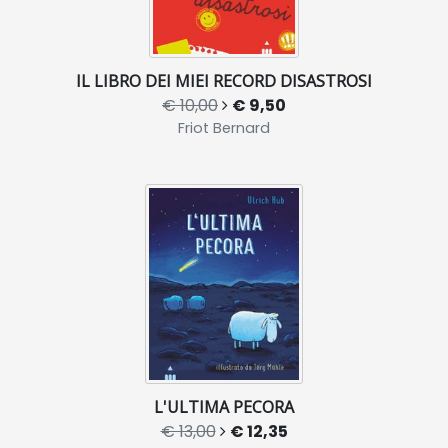
IL LIBRO DEI MIEI RECORD DISASTROSI
€ 10,00
€ 9,50
Friot Bernard
L'ULTIMA PECORA
€ 13,00
€ 12,35