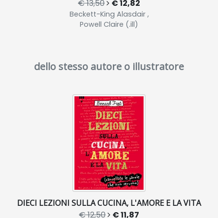
€ 13,50
€ 12,82
Beckett-King Alasdair ,
Powell Claire (.ill)
dello stesso autore o illustratore
DIECI LEZIONI SULLA CUCINA, L'AMORE E LA VITA
€ 12,50
€ 11,87