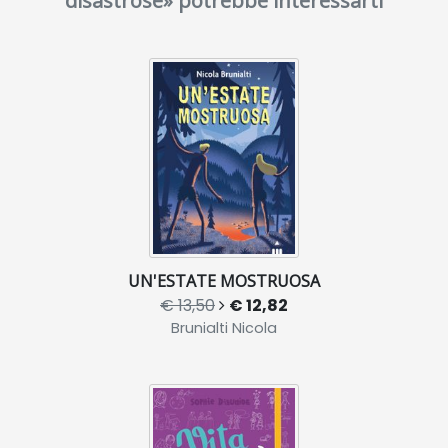
disastrose» potrebbe interessarti
UN'ESTATE MOSTRUOSA
€ 13,50
€ 12,82
Brunialti Nicola