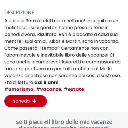
DESCRIZIONE
A casa di Ben c'è elettricità nell'aria! In seguito a un
malinteso, i suoi genitori hanno preso le ferie in
periodi diversi. Risultato: Ben è bloccato a casa sua
mentre i suoi amici, Lukas e Martin, sono in vacanza.
Come passerà il tempo? Certamente non con
l'abominevole e inevitabile libro delle vacanze! Ci
sono anche innumerevoli lavoretti e commissioni da
fare, ora per l'uno ora per l'altro: che noia! Ma le
vacanze disastrose non saranno poi così disastrose...
Età di lettura
dai 9 anni
#
umorismo,
#
vacanze,
#
estate
scheda
se ti piace «Il libro delle mie vacanze