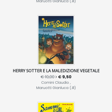
Maruotti Gianluca (.ill)
HERRY SOTTER E LA MALEDIZIONE VEGETALE
€ 10,00
€ 9,50
Comini Claudio ,
Maruotti Gianluca (.ill)