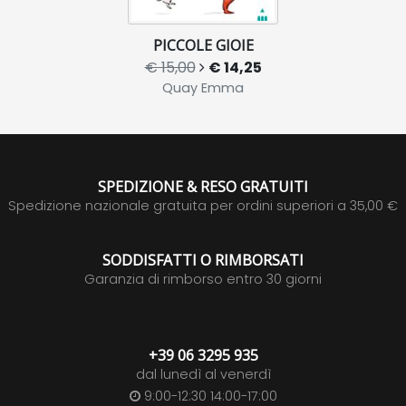
PICCOLE GIOIE
€ 15,00
€ 14,25
Quay Emma
SPEDIZIONE & RESO GRATUITI
Spedizione nazionale gratuita per ordini superiori a 35,00 €
SODDISFATTI O RIMBORSATI
Garanzia di rimborso entro 30 giorni
+39 06 3295 935
dal lunedì al venerdì
9:00-12:30 14:00-17:00