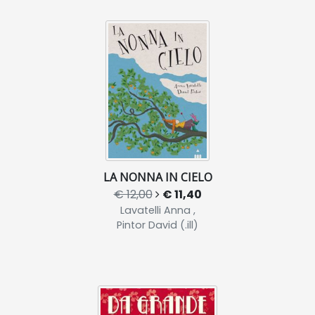
LA NONNA IN CIELO
€ 12,00
€ 11,40
Lavatelli Anna ,
Pintor David (.ill)