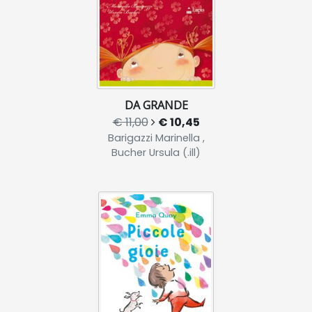
DA GRANDE
€ 11,00
€ 10,45
Barigazzi Marinella ,
Bucher Ursula (.ill)