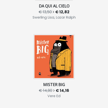
DA QUI AL CIELO
€ 13,50
€ 12,82
Swerling Lisa, Lazar Ralph
MISTER BIG
€ 14,90
€ 14,16
Vere Ed