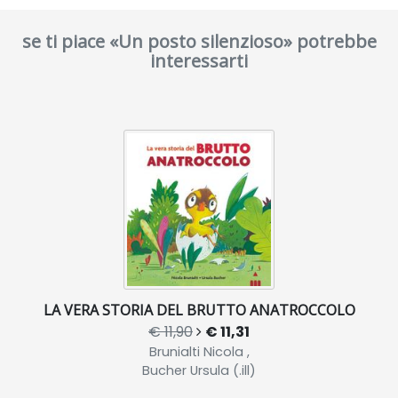
se ti piace «Un posto silenzioso» potrebbe
interessarti
LA VERA STORIA DEL BRUTTO ANATROCCOLO
€ 11,90
€ 11,31
Brunialti Nicola ,
Bucher Ursula (.ill)