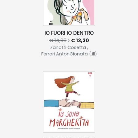
IO FUORI IO DENTRO
€ 14,00
€ 13,30
Zanotti Cosetta ,
Ferrari AntonGionata (.ill)