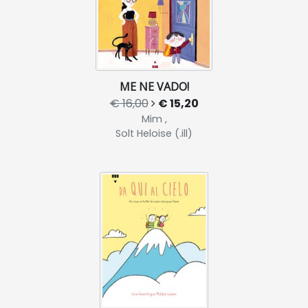
ME NE VADO!
€ 16,00
€ 15,20
Mim ,
Solt Heloise (.ill)