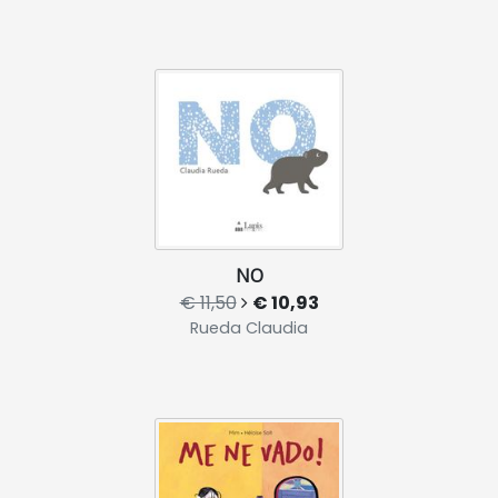
NO
€ 11,50
€ 10,93
Rueda Claudia