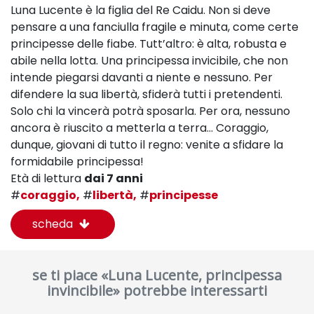
Luna Lucente è la figlia del Re Caidu. Non si deve
pensare a una fanciulla fragile e minuta, come certe
principesse delle fiabe. Tutt’altro: è alta, robusta e
abile nella lotta. Una principessa invicibile, che non
intende piegarsi davanti a niente e nessuno. Per
difendere la sua libertà, sfiderà tutti i pretendenti.
Solo chi la vincerà potrà sposarla. Per ora, nessuno
ancora è riuscito a metterla a terra... Coraggio,
dunque, giovani di tutto il regno: venite a sfidare la
formidabile principessa!
Età di lettura
dai 7 anni
#
coraggio,
#
libertà,
#
principesse
scheda
se ti piace «Luna Lucente, principessa
invincibile» potrebbe interessarti