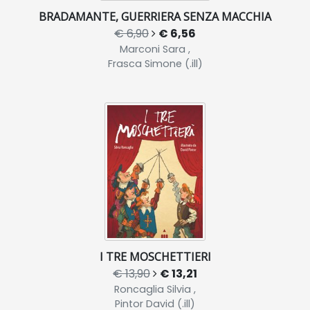
BRADAMANTE, GUERRIERA SENZA MACCHIA
€ 6,90
€ 6,56
Marconi Sara ,
Frasca Simone (.ill)
I TRE MOSCHETTIERI
€ 13,90
€ 13,21
Roncaglia Silvia ,
Pintor David (.ill)