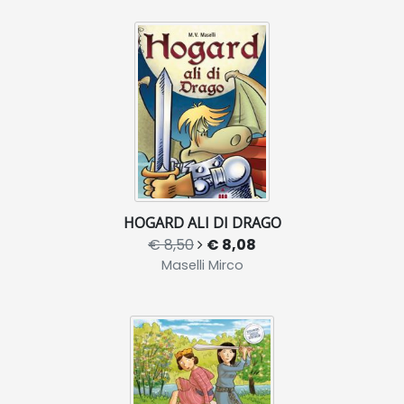
HOGARD ALI DI DRAGO
€ 8,50
€ 8,08
Maselli Mirco