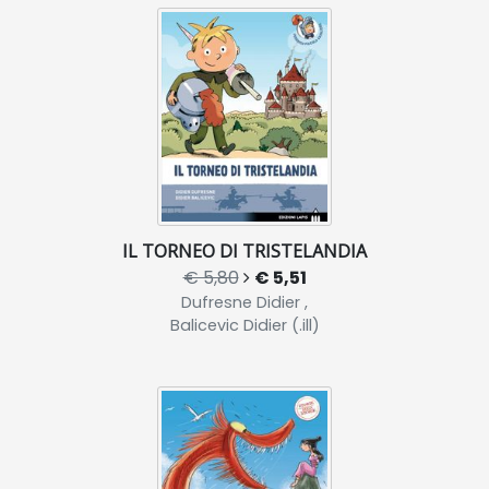
IL TORNEO DI TRISTELANDIA
€ 5,80
€ 5,51
Dufresne Didier ,
Balicevic Didier (.ill)