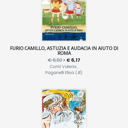
FURIO CAMILLO, ASTUZIA E AUDACIA IN AIUTO DI
ROMA
€ 6,50
€ 6,17
Conti Valeria ,
Paganelli Elisa (.ill)