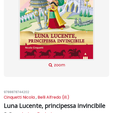
zoom
9788878744202
Cinquetti Nicola
,
Belli Alfredo (ill.)
Luna Lucente, principessa invincibile