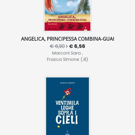
ANGELICA, PRINCIPESSA COMBINA-GUAI
€ 6,90
€ 6,56
Marconi Sara ,
Frasca Simone (.ill)