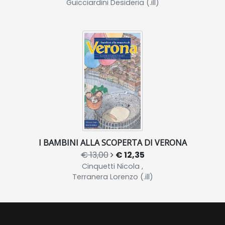
Guicciardini Desideria (.ill)
I BAMBINI ALLA SCOPERTA DI VERONA
€ 13,00
€ 12,35
Cinquetti Nicola ,
Terranera Lorenzo (.ill)