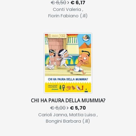
€ 6,50
€ 6,17
Conti Valeria ,
Fiorin Fabiano (.ill)
CHI HA PAURA DELLA MUMMIA?
€ 6,00
€ 5,70
Carioli Janna, Mattia Luisa ,
Bongini Barbara (.ill)