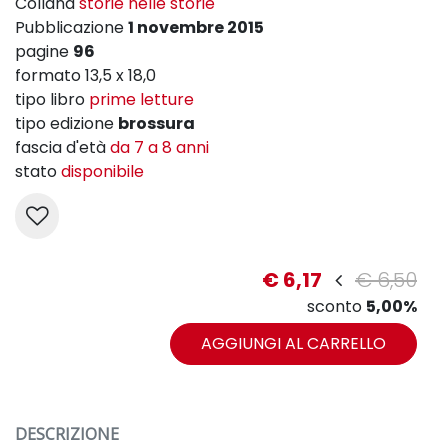
Collana
storie nelle storie
Pubblicazione
1 novembre 2015
pagine
96
formato 13,5 x 18,0
tipo libro
prime letture
tipo edizione
brossura
fascia d'età
da 7 a 8 anni
stato
disponibile
€ 6,17
€ 6,50
sconto
5,00%
AGGIUNGI AL CARRELLO
DESCRIZIONE