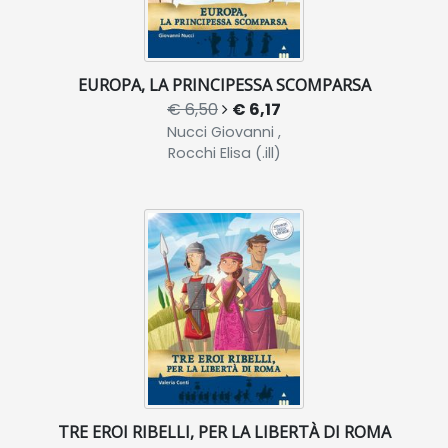
EUROPA, LA PRINCIPESSA SCOMPARSA
€ 6,50
€ 6,17
Nucci Giovanni ,
Rocchi Elisa (.ill)
TRE EROI RIBELLI, PER LA LIBERTÀ DI ROMA