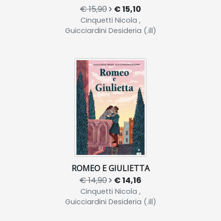
€ 15,90
€ 15,10
Cinquetti Nicola ,
Guicciardini Desideria (.ill)
ROMEO E GIULIETTA
€ 14,90
€ 14,16
Cinquetti Nicola ,
Guicciardini Desideria (.ill)