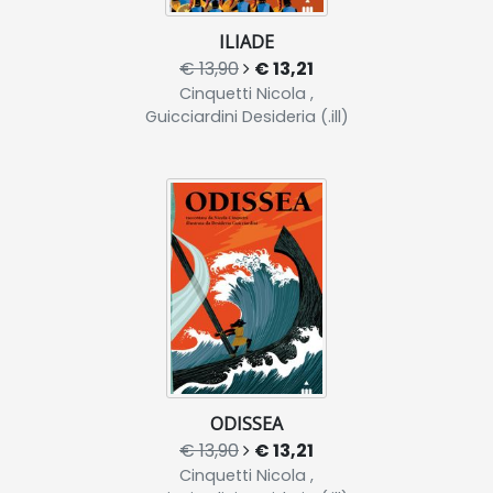
ILIADE
€ 13,90
€ 13,21
Cinquetti Nicola ,
Guicciardini Desideria (.ill)
ODISSEA
€ 13,90
€ 13,21
Cinquetti Nicola ,