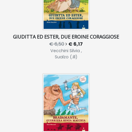
GIUDITTA ED ESTER, DUE EROINE CORAGGIOSE
€ 6,50
€ 6,17
Vecchini Silvia ,
Sualzo (.ill)