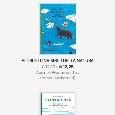
ALTRI FILI INVISIBILI DELLA NATURA
€ 12,90
€ 12,25
Accinelli Gianumberto ,
Antinori Andrea (.ill)