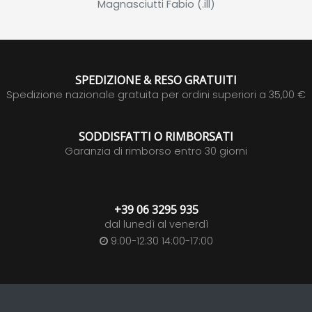
Magnasciutti Fabio (.ill)
SPEDIZIONE & RESO GRATUITI
Spedizione nazionale gratuita per ordini superiori a 35,00 €
SODDISFATTI O RIMBORSATI
Garanzia di rimborso entro 30 giorni
+39 06 3295 935
dal lunedì al venerdì
9:00-12:30 14:00-17:00