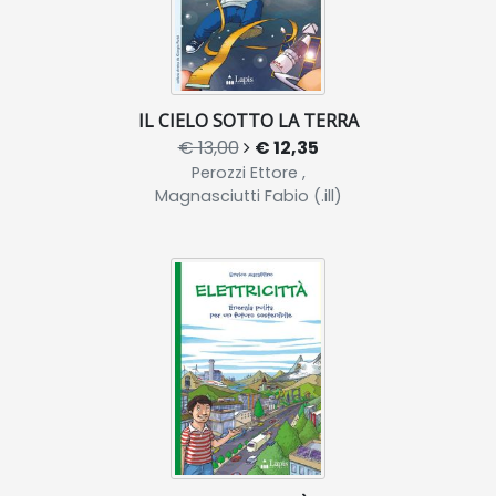
IL CIELO SOTTO LA TERRA
€ 13,00
€ 12,35
Perozzi Ettore ,
Magnasciutti Fabio (.ill)