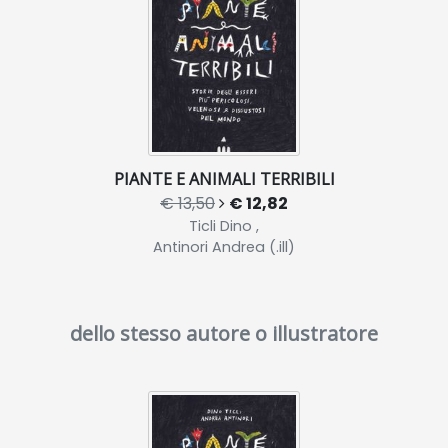
PIANTE E ANIMALI TERRIBILI
€ 13,50
€ 12,82
Ticli Dino ,
Antinori Andrea (.ill)
dello stesso autore o illustratore