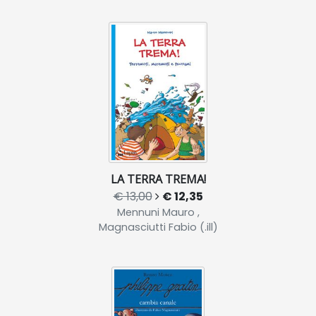
LA TERRA TREMA!
€ 13,00
€ 12,35
Mennuni Mauro ,
Magnasciutti Fabio (.ill)