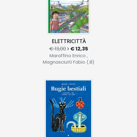
ELETTRICITTÀ
€ 13,00
€ 12,35
Maraffino Enrico ,
Magnasciutti Fabio (.ill)