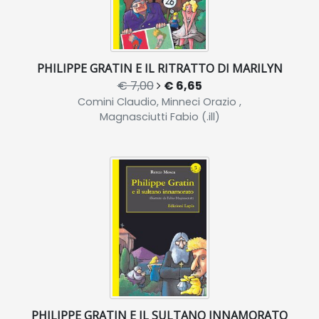
PHILIPPE GRATIN E IL RITRATTO DI MARILYN
€ 7,00
€ 6,65
Comini Claudio, Minneci Orazio ,
Magnasciutti Fabio (.ill)
PHILIPPE GRATIN E IL SULTANO INNAMORATO