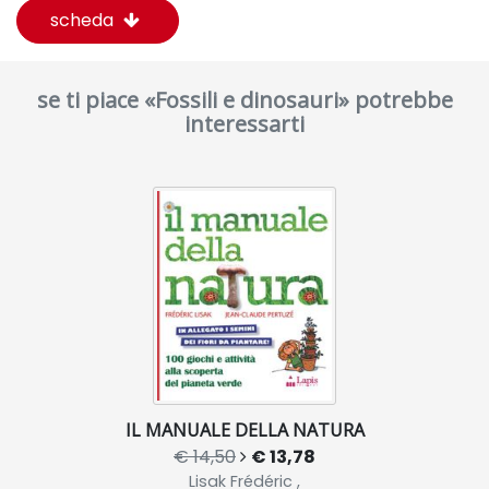
scheda
se ti piace «Fossili e dinosauri» potrebbe
interessarti
IL MANUALE DELLA NATURA
€ 14,50
€ 13,78
Lisak Frédéric ,