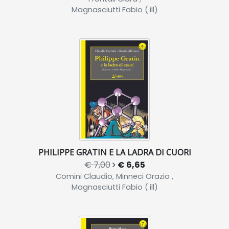
Magnasciutti Fabio (.ill)
PHILIPPE GRATIN E LA LADRA DI CUORI
€ 7,00
€ 6,65
Comini Claudio, Minneci Orazio ,
Magnasciutti Fabio (.ill)