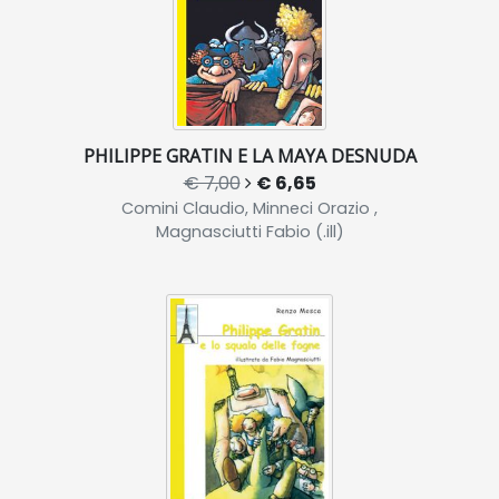
PHILIPPE GRATIN E LA MAYA DESNUDA
€ 7,00
€ 6,65
Comini Claudio, Minneci Orazio ,
Magnasciutti Fabio (.ill)