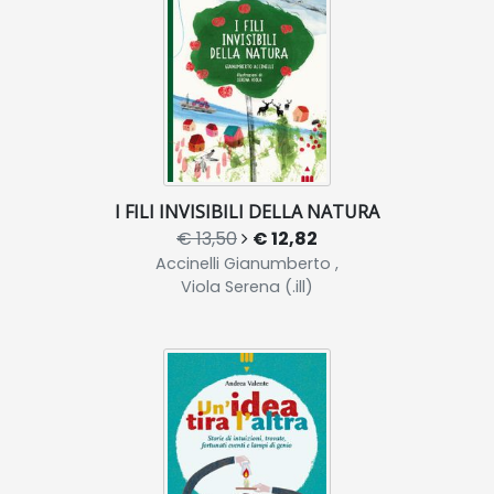
I FILI INVISIBILI DELLA NATURA
€ 13,50
€ 12,82
Accinelli Gianumberto ,
Viola Serena (.ill)