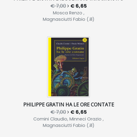
€ 7,00
€ 6,65
Mosca Renzo ,
Magnasciutti Fabio (.ill)
PHILIPPE GRATIN HA LE ORE CONTATE
€ 7,00
€ 6,65
Comini Claudio, Minneci Orazio ,
Magnasciutti Fabio (.ill)