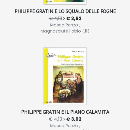
PHILIPPE GRATIN E LO SQUALO DELLE FOGNE
€ 4,13
€ 3,92
Mosca Renzo ,
Magnasciutti Fabio (.ill)
PHILIPPE GRATIN E IL PIANO CALAMITA
€ 4,13
€ 3,92
Mosca Renzo ,