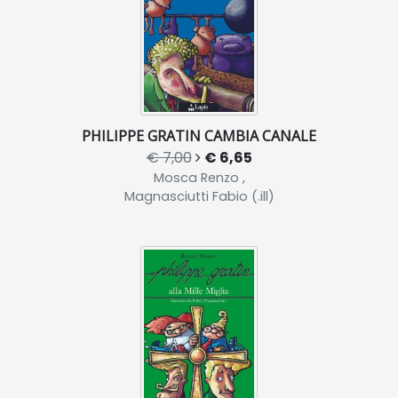
PHILIPPE GRATIN CAMBIA CANALE
€ 7,00
€ 6,65
Mosca Renzo ,
Magnasciutti Fabio (.ill)