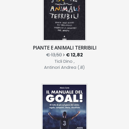
PIANTE E ANIMALI TERRIBILI
€ 13,50
€ 12,82
Ticli Dino ,
Antinori Andrea (.ill)