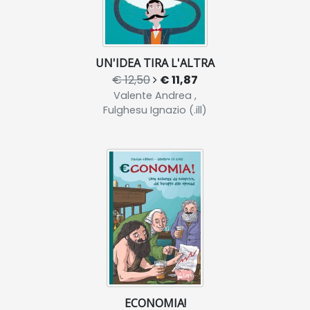
UN'IDEA TIRA L'ALTRA
€ 12,50
€ 11,87
Valente Andrea ,
Fulghesu Ignazio (.ill)
ECONOMIA!