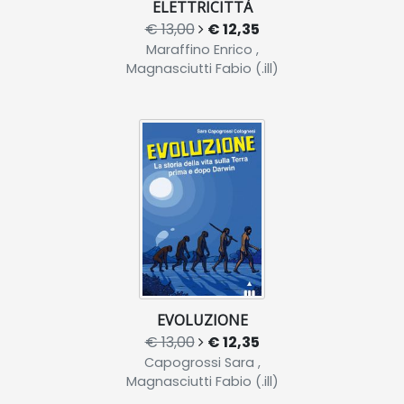
ELETTRICITTÀ
€ 13,00
€ 12,35
Maraffino Enrico ,
Magnasciutti Fabio (.ill)
EVOLUZIONE
€ 13,00
€ 12,35
Capogrossi Sara ,
Magnasciutti Fabio (.ill)