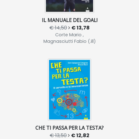
IL MANUALE DEL GOAL!
€ 14,50
€ 13,78
Corte Mario ,
Magnasciutti Fabio (.ill)
CHE TI PASSA PER LA TESTA?
€ 13,50
€ 12,82