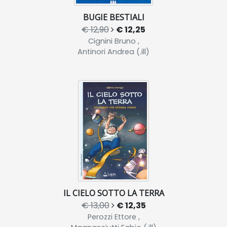
BUGIE BESTIALI
€ 12,90
€ 12,25
Cignini Bruno ,
Antinori Andrea (.ill)
IL CIELO SOTTO LA TERRA
€ 13,00
€ 12,35
Perozzi Ettore ,