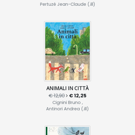
Pertuzé Jean-Claude (.ill)
ANIMALI IN CITTÀ
€ 12,90
€ 12,25
Cignini Bruno ,
Antinori Andrea (.ill)