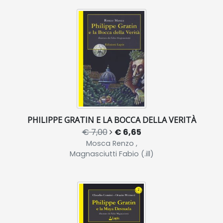
PHILIPPE GRATIN E LA BOCCA DELLA VERITÀ
€ 7,00
€ 6,65
Mosca Renzo ,
Magnasciutti Fabio (.ill)