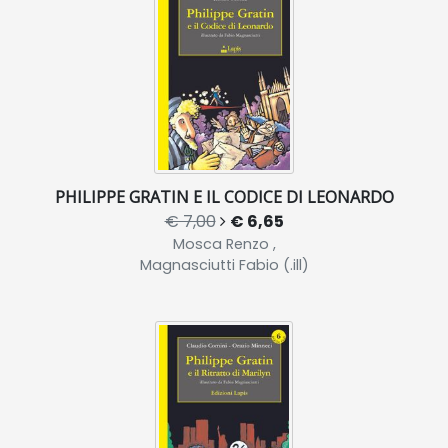
PHILIPPE GRATIN E IL CODICE DI LEONARDO
€ 7,00
€ 6,65
Mosca Renzo ,
Magnasciutti Fabio (.ill)