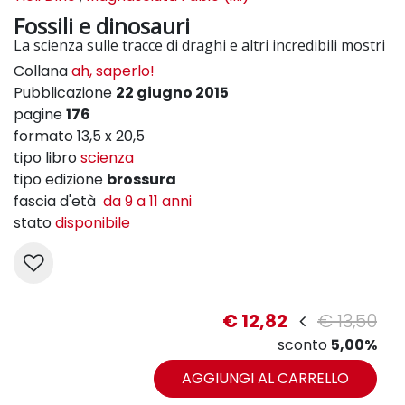
Fossili e dinosauri
La scienza sulle tracce di draghi e altri incredibili mostri
Collana
ah, saperlo!
Pubblicazione
22 giugno 2015
pagine
176
formato 13,5 x 20,5
tipo libro
scienza
tipo edizione
brossura
fascia d'età
da 9 a 11 anni
stato
disponibile
€ 12,82
€ 13,50
sconto
5,00%
AGGIUNGI AL CARRELLO