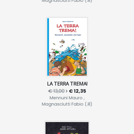
Magnasciutti Fabio (.ill)
LA TERRA TREMA!
€ 13,00
€ 12,35
Mennuni Mauro ,
Magnasciutti Fabio (.ill)