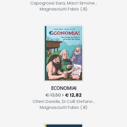
Capogrossi Sara, Macrì Simone ,
Magnasciutti Fabio (.ill)
ECONOMIA!
€ 13,50
€ 12,82
Ciferri Davide, Di Colli Stefano ,
Magnasciutti Fabio (.ill)