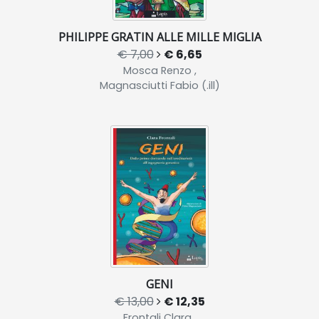
PHILIPPE GRATIN ALLE MILLE MIGLIA
€ 7,00
€ 6,65
Mosca Renzo ,
Magnasciutti Fabio (.ill)
GENI
€ 13,00
€ 12,35
Frontali Clara ,