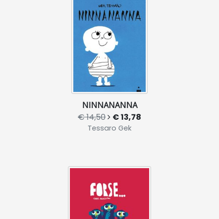
NINNANANNA
€ 14,50
€ 13,78
Tessaro Gek