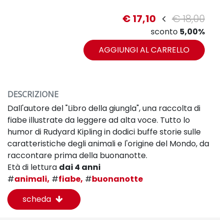
€ 17,10
€ 18,00
sconto
5,00%
AGGIUNGI AL CARRELLO
DESCRIZIONE
Dall'autore del "Libro della giungla", una raccolta di
fiabe illustrate da leggere ad alta voce. Tutto lo
humor di Rudyard Kipling in dodici buffe storie sulle
caratteristiche degli animali e l'origine del Mondo, da
raccontare prima della buonanotte.
Età di lettura
dai 4 anni
#
animali,
#
fiabe,
#
buonanotte
scheda