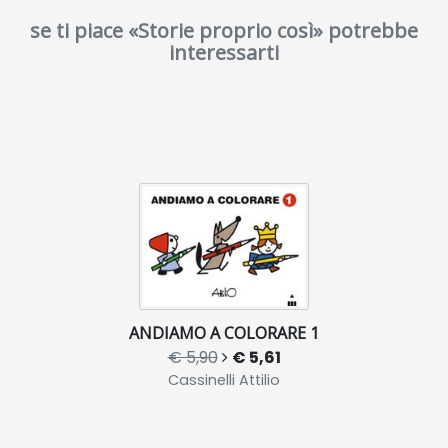
se ti piace «Storie proprio così» potrebbe
interessarti
ANDIAMO A COLORARE 1
€ 5,90
€ 5,61
Cassinelli Attilio