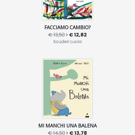
FACCIAMO CAMBIO?
€ 13,50
€ 12,82
Scuderi Lucia
MI MANCHI UNA BALENA
€ 14,50
€ 13,78