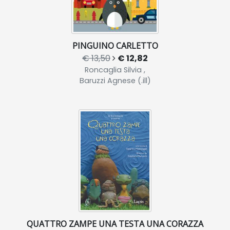
PINGUINO CARLETTO
€ 13,50
€ 12,82
Roncaglia Silvia ,
Baruzzi Agnese (.ill)
QUATTRO ZAMPE UNA TESTA UNA CORAZZA