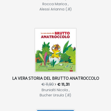
Rocca Marica ,
Alessi Arianna (.ill)
LA VERA STORIA DEL BRUTTO ANATROCCOLO
€ 11,90
€ 11,31
Brunialti Nicola ,
Bucher Ursula (.ill)