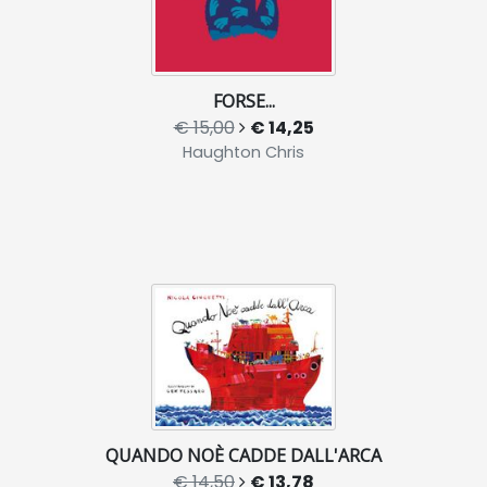
FORSE...
€ 15,00
€ 14,25
Haughton Chris
QUANDO NOÈ CADDE DALL'ARCA
€ 14,50
€ 13,78