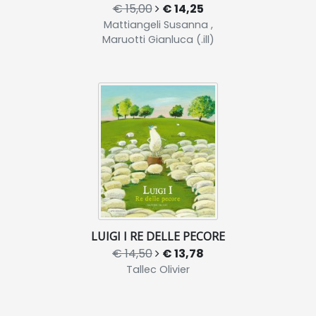
€ 15,00
€ 14,25
Mattiangeli Susanna ,
Maruotti Gianluca (.ill)
LUIGI I RE DELLE PECORE
€ 14,50
€ 13,78
Tallec Olivier