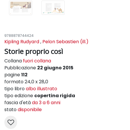
9788878744424
Kipling Rudyard
,
Pelon Sebastien (ill.)
Storie proprio così
Collana
fuori collana
Pubblicazione
22 giugno 2015
pagine
112
formato 24,0 x 28,0
tipo libro
albo illustrato
tipo edizione
copertina rigida
fascia d'età
da 3 a 6 anni
stato
disponibile