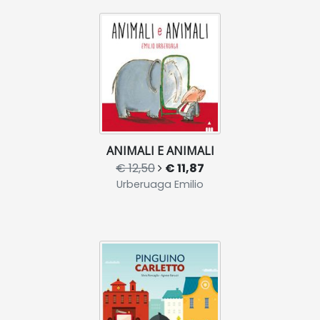
ANIMALI E ANIMALI
€ 12,50
€ 11,87
Urberuaga Emilio