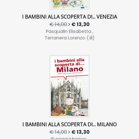
I BAMBINI ALLA SCOPERTA DI... VENEZIA
€ 14,00
€ 13,30
Pasqualin Elisabetta ,
Terranera Lorenzo (.ill)
I BAMBINI ALLA SCOPERTA DI... MILANO
€ 14,00
€ 13,30