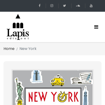
Home
New York