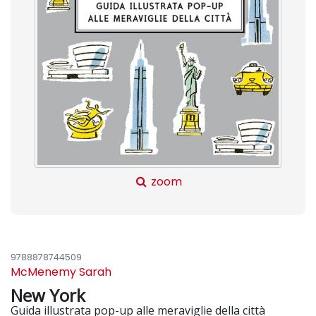
zoom
9788878744509
McMenemy Sarah
New York
Guida illustrata pop-up alle meraviglie della città