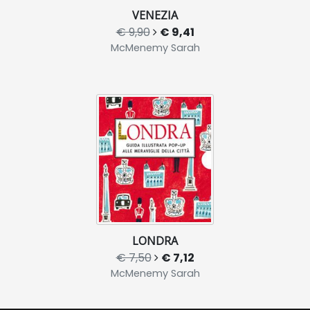
VENEZIA
€ 9,90
€ 9,41
McMenemy Sarah
LONDRA
€ 7,50
€ 7,12
McMenemy Sarah