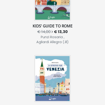
KIDS' GUIDE TO ROME
€ 14,00
€ 13,30
Punzi Rosaria ,
Agliardi Allegra (.ill)