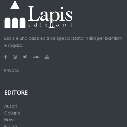
Lapis è una casa editrice specializzata in libri per bambini
e ragazzi...
Privacy
EDITORE
Autori
Collane
News
Eventi