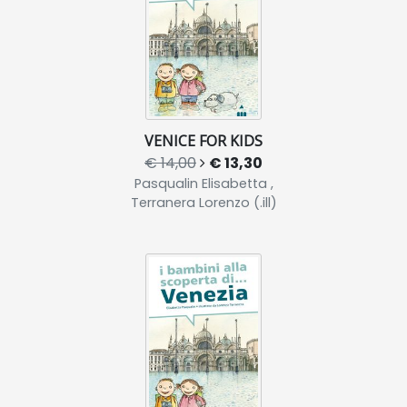
VENICE FOR KIDS
€ 14,00
€ 13,30
Pasqualin Elisabetta ,
Terranera Lorenzo (.ill)