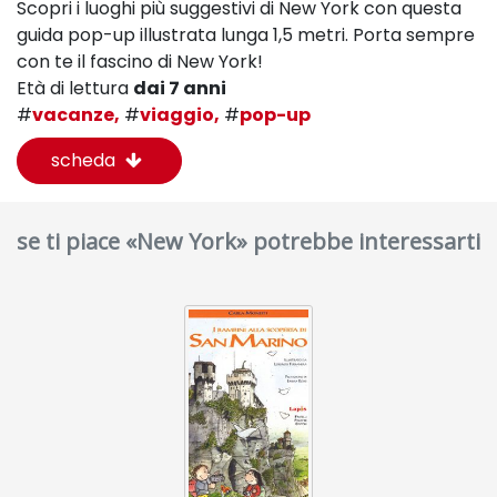
Scopri i luoghi più suggestivi di New York con questa
guida pop-up illustrata lunga 1,5 metri. Porta sempre
con te il fascino di New York!
Età di lettura
dai 7 anni
#
vacanze,
#
viaggio,
#
pop-up
scheda
se ti piace «New York» potrebbe interessarti