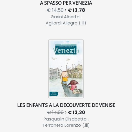
A SPASSO PER VENEZIA
€ 14,50
€ 13,78
Garini Alberta ,
Agliardi Allegra (.ill)
LES ENFANTS A LA DECOUVERTE DE VENISE
€ 14,00
€ 13,30
Pasqualin Elisabetta ,
Terranera Lorenzo (.ill)