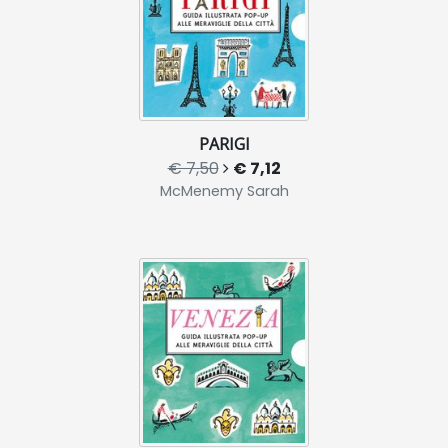
PARIGI
€ 7,50
€ 7,12
McMenemy Sarah