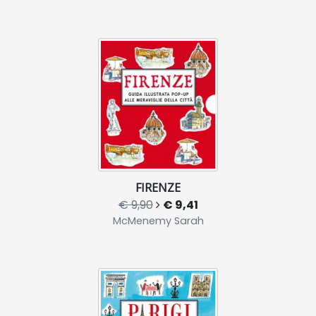
FIRENZE
€ 9,90
€ 9,41
McMenemy Sarah