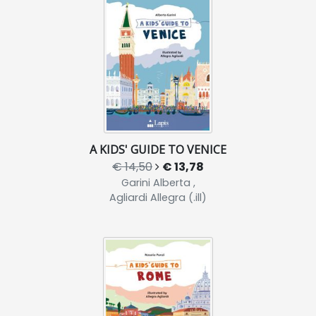
A KIDS' GUIDE TO VENICE
€ 14,50
€ 13,78
Garini Alberta ,
Agliardi Allegra (.ill)