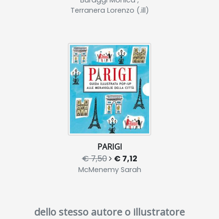
Buraggi Monica ,
Terranera Lorenzo (.ill)
PARIGI
€ 7,50
€ 7,12
McMenemy Sarah
dello stesso autore o illustratore