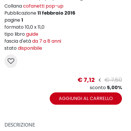
Collana
cofanetti pop-up
Pubblicazione
11 febbraio 2016
pagine
1
formato 10,0 x 11,0
tipo libro
guide
fascia d'età
da 7 a 8 anni
stato
disponibile
€ 7,12
€ 7,50
sconto
5,00%
AGGIUNGI AL CARRELLO
DESCRIZIONE