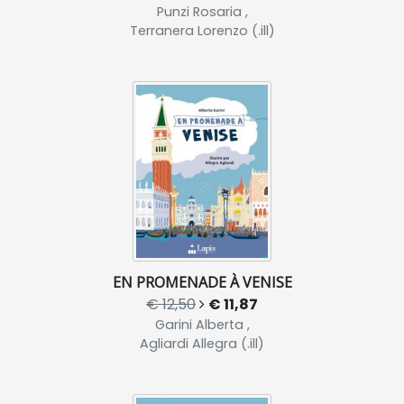
Punzi Rosaria ,
Terranera Lorenzo (.ill)
EN PROMENADE À VENISE
€ 12,50
€ 11,87
Garini Alberta ,
Agliardi Allegra (.ill)