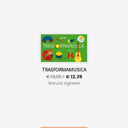
TRASFORMAMUSICA
€ 13,00
€ 12,35
Baruzzi Agnese