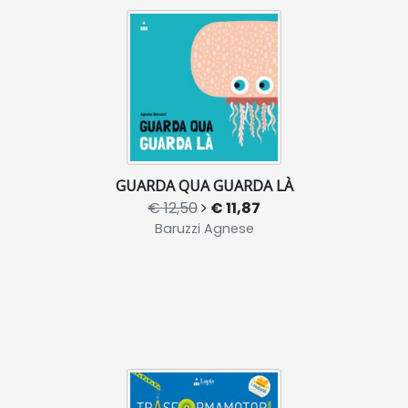
GUARDA QUA GUARDA LÀ
€ 12,50
€ 11,87
Baruzzi Agnese