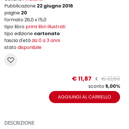
Pubblicazione
22 giugno 2016
pagine
20
formato 26,0 x 15,0
tipo libro
primi libri illustrati
tipo edizione
cartonato
fascia d'età
da 0 a 3 anni
stato
disponibile
€ 11,87
€ 12,50
sconto
5,00%
AGGIUNGI AL CARRELLO
DESCRIZIONE