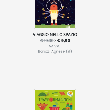
VIAGGIO NELLO SPAZIO
€ 10,00
€ 9,50
AA.VV. ,
Baruzzi Agnese (.ill)