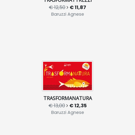
€ 12,50
€ 11,87
Baruzzi Agnese
TRASFORMANATURA
€ 13,00
€ 12,35
Baruzzi Agnese