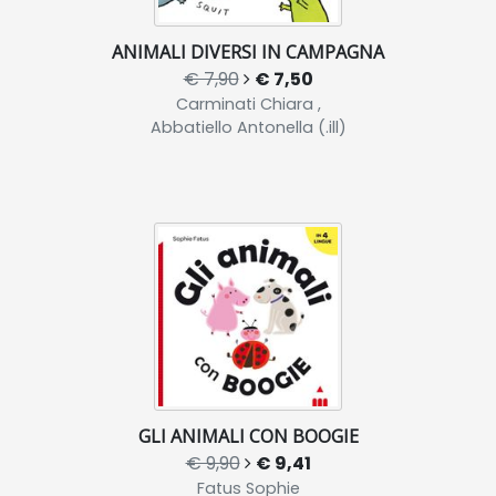
ANIMALI DIVERSI IN CAMPAGNA
€ 7,90
€ 7,50
Carminati Chiara ,
Abbatiello Antonella (.ill)
GLI ANIMALI CON BOOGIE
€ 9,90
€ 9,41
Fatus Sophie