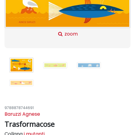
zoom
9788878744691
Baruzzi Agnese
Trasformacose
Collana
i mutanti