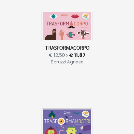
TRASFORMACORPO
€ 12,50
€ 11,87
Baruzzi Agnese