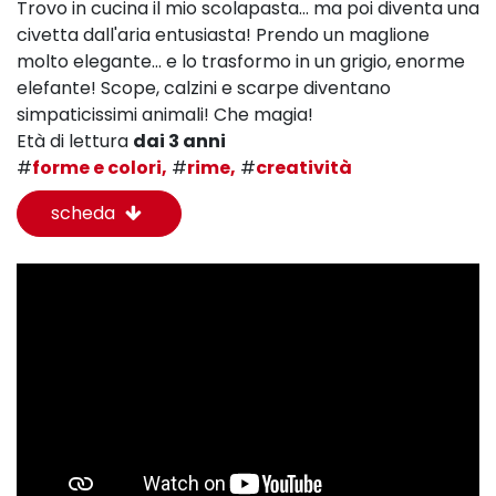
Trovo in cucina il mio scolapasta... ma poi diventa una
civetta dall'aria entusiasta! Prendo un maglione
molto elegante... e lo trasformo in un grigio, enorme
elefante! Scope, calzini e scarpe diventano
simpaticissimi animali! Che magia!
Età di lettura
dai 3 anni
#
forme e colori,
#
rime,
#
creatività
scheda