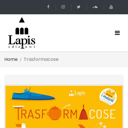
Home
Trasformacose