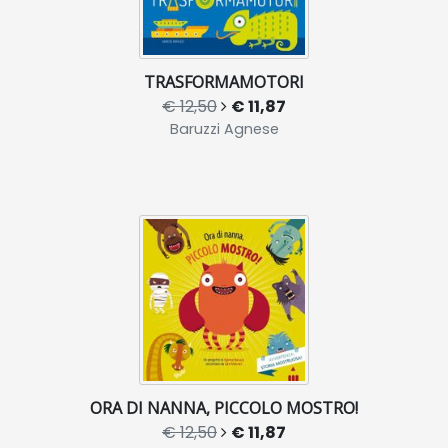
TRASFORMAMOTORI
€ 12,50
€ 11,87
Baruzzi Agnese
ORA DI NANNA, PICCOLO MOSTRO!
€ 12,50
€ 11,87