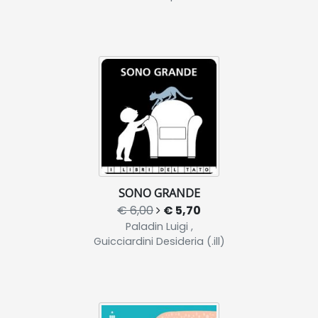
SONO GRANDE
€ 6,00
€ 5,70
Paladin Luigi ,
Guicciardini Desideria (.ill)