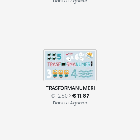
Baruzzi Agnese
TRASFORMANUMERI
€ 12,50
€ 11,87
Baruzzi Agnese