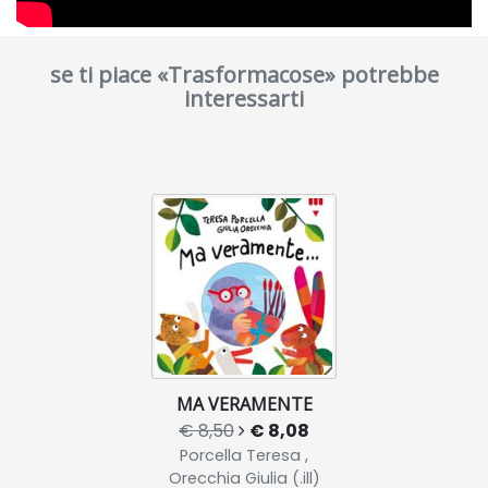
se ti piace «Trasformacose» potrebbe
interessarti
MA VERAMENTE
€ 8,50
€ 8,08
Porcella Teresa ,
Orecchia Giulia (.ill)