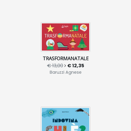
TRASFORMANATALE
€ 13,00
€ 12,35
Baruzzi Agnese