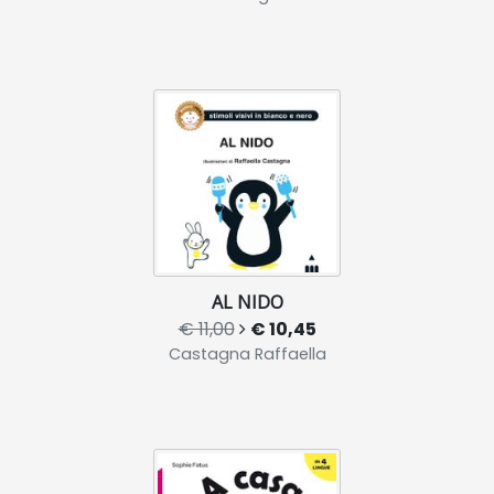
AL NIDO
€ 11,00
€ 10,45
Castagna Raffaella