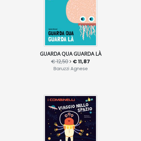
GUARDA QUA GUARDA LÀ
€ 12,50
€ 11,87
Baruzzi Agnese