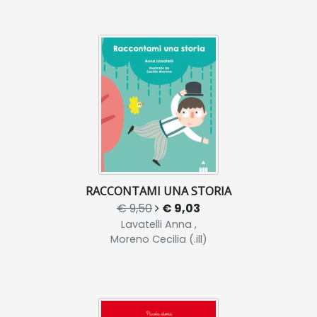
RACCONTAMI UNA STORIA
€ 9,50
€ 9,03
Lavatelli Anna ,
Moreno Cecilia (.ill)