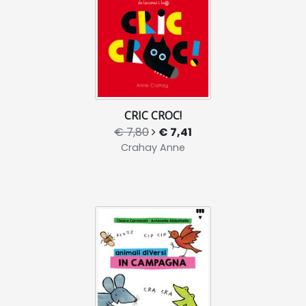
CRIC CROC!
€ 7,80
€ 7,41
Crahay Anne