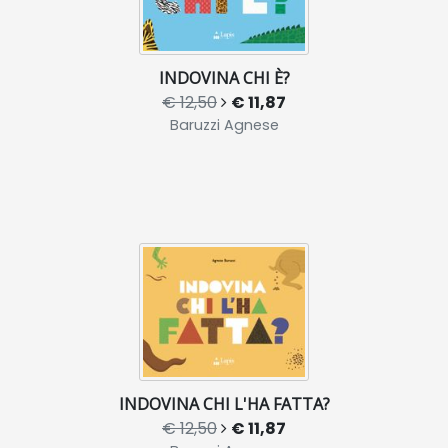
INDOVINA CHI È?
€ 12,50
€ 11,87
Baruzzi Agnese
INDOVINA CHI L'HA FATTA?
€ 12,50
€ 11,87