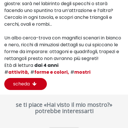
giostre: sarà nel labirinto degli specchi o starà
facendo uno spuntino tra un’attrazione e l’altra?
Cercalo in ogni tavola, e scopri anche triangoli e
cerchi, ovali e rombi...
Un albo cerca-trova con magnifici scenari in bianco
e nero, ricchi di minuziosi dettagli su cui spiccano le
forme da imparare: ottagoni e quadrifogli, trapezi e
rettangoli presto non avranno più segreti!
Età di lettura
dai 4 anni
#
attività,
#
forme e colori,
#
mostri
scheda
se ti piace «Hai visto il mio mostro?»
potrebbe interessarti