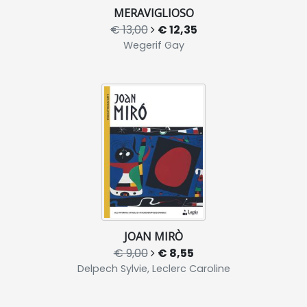
MERAVIGLIOSO
€ 13,00
€ 12,35
Wegerif Gay
JOAN MIRÒ
€ 9,00
€ 8,55
Delpech Sylvie, Leclerc Caroline