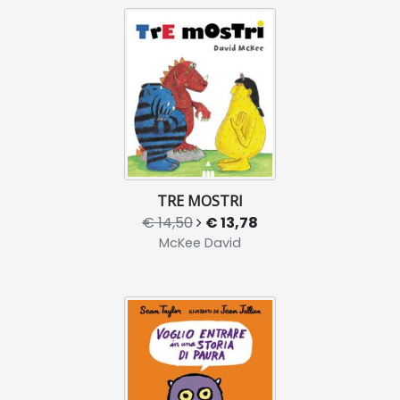
TRE MOSTRI
€ 14,50
€ 13,78
McKee David