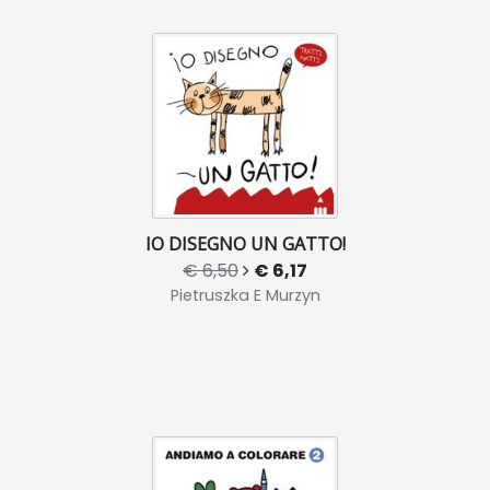
IO DISEGNO UN GATTO!
€ 6,50
€ 6,17
Pietruszka E Murzyn