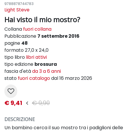
9788878744783
Light Steve
Hai visto il mio mostro?
Collana
fuori collana
Pubblicazione
7 settembre 2016
pagine
48
formato 27,0 x 24,0
tipo libro
libri attivi
tipo edizione
brossura
fascia d'età
da 3 a 6 anni
stato
fuori catalogo
dal 16 marzo 2026
€ 9,41
€ 9,90
DESCRIZIONE
Un bambino cerca il suo mostro tra i padiglioni delle