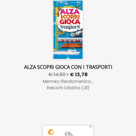
ALZA SCOPRI GIOCA CON I TRASPORTI
€ 14,50
€ 13,78
Memeo Pierdomenico ,
Raiconi Cristina (.ill)