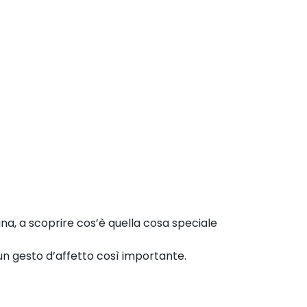
ina, a scoprire
cos’è quella cosa speciale
 un gesto d’affetto così importante.