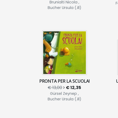
Brunialti Nicola ,
F
Bucher Ursula (.ill)
PRONTA PER LA SCUOLA!
€ 13,00
€ 12,35
Gürsel Zeynep ,
Bucher Ursula (.ill)