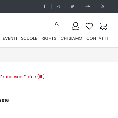
EVENTI
SCUOLE
RIGHTS
CHI SIAMO
CONTATTI
Francesca Dafne (ill.)
2016