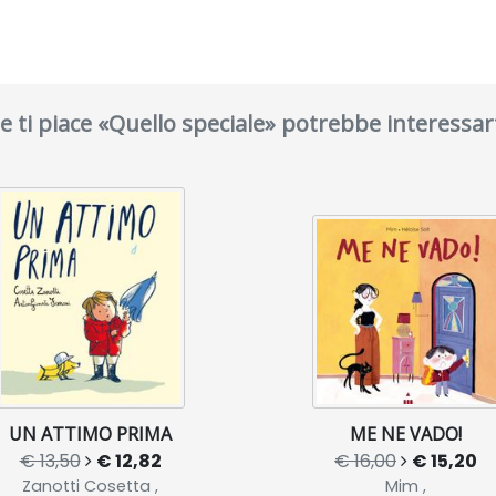
e ti piace «Quello speciale» potrebbe interessar
UN ATTIMO PRIMA
ME NE VADO!
€ 13,50
€ 12,82
€ 16,00
€ 15,20
Zanotti Cosetta ,
Mim ,