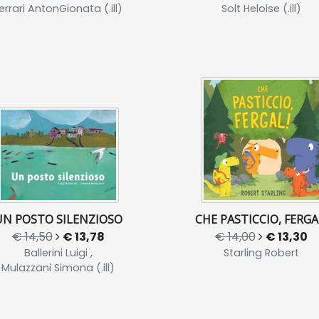
errari AntonGionata (.ill)
Solt Heloise (.ill)
UN POSTO SILENZIOSO
CHE PASTICCIO, FERGA
€ 14,50
€ 13,78
€ 14,00
€ 13,30
Ballerini Luigi ,
Starling Robert
Mulazzani Simona (.ill)