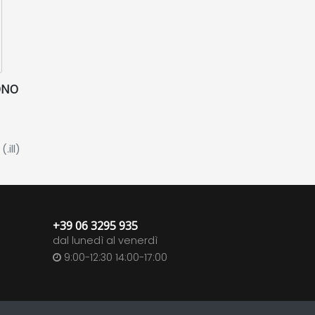
ONO
ill)
+39 06 3295 935
dal lunedì al venerdì
9:00-12:30 14:00-17:00