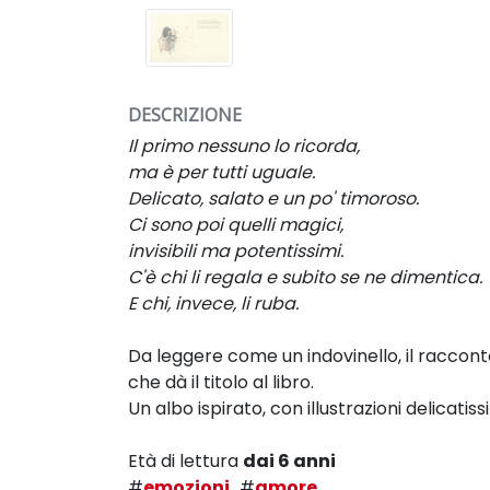
DESCRIZIONE
Il primo nessuno lo ricorda,
ma è per tutti uguale.
Delicato, salato e un po' timoroso.
Ci sono poi quelli magici,
invisibili ma potentissimi.
C'
è chi li regala e subito se ne dimentica.
E chi, invece, li ruba.
Da leggere come un indovinello, il raccon
che dà il titolo al libro.
Un albo ispirato,
con
illustrazioni delicatis
Età di lettura
dai 6 anni
#
emozioni,
#
amore