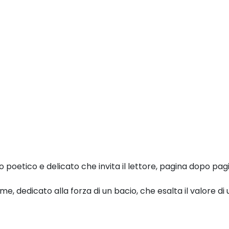
to poetico e delicato che
invita il lettore, pagina dopo pag
sime, dedicato alla forza di un bacio,
che esalta il valore di