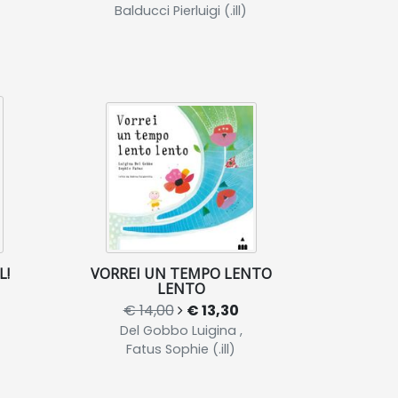
Balducci Pierluigi (.ill)
L!
VORREI UN TEMPO LENTO
LENTO
€ 14,00
€ 13,30
Del Gobbo Luigina ,
Fatus Sophie (.ill)