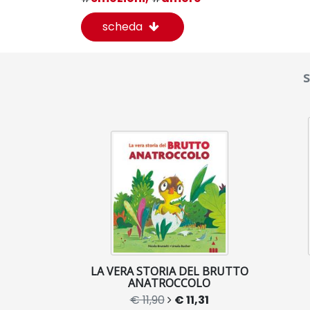
scheda
s
LA VERA STORIA DEL BRUTTO
ANATROCCOLO
€ 11,90
€ 11,31