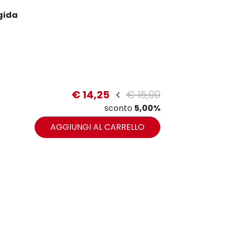
gida
€ 14,25
€ 15,00
sconto
5,00%
zoom
AGGIUNGI AL CARRELLO