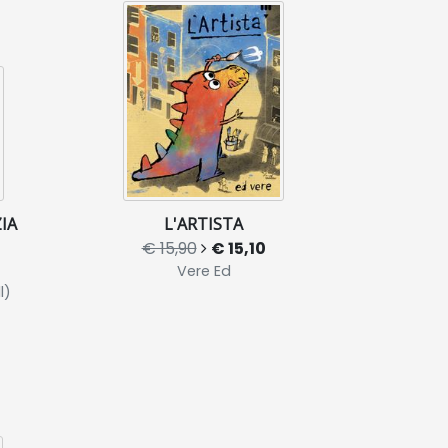
IA
L'ARTISTA
€ 15,90
€ 15,10
Vere Ed
l)