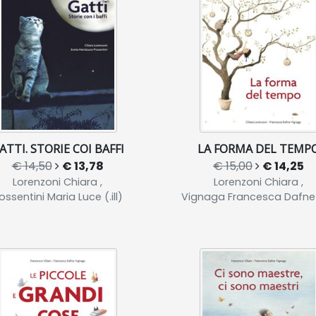
ATTI. STORIE COI BAFFI
LA FORMA DEL TEMP
€ 14,50
€ 13,78
€ 15,00
€ 14,25
Lorenzoni Chiara ,
Lorenzoni Chiara ,
ossentini Maria Luce (.ill)
Vignaga Francesca Dafne (.