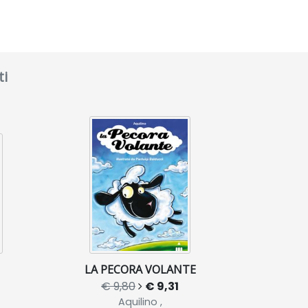
ti
LA PECORA VOLANTE
€ 9,80
€ 9,31
Aquilino ,