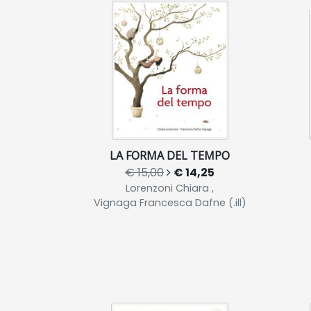
LA FORMA DEL TEMPO
€ 15,00
€ 14,25
Lorenzoni Chiara ,
Vignaga Francesca Dafne (.ill)