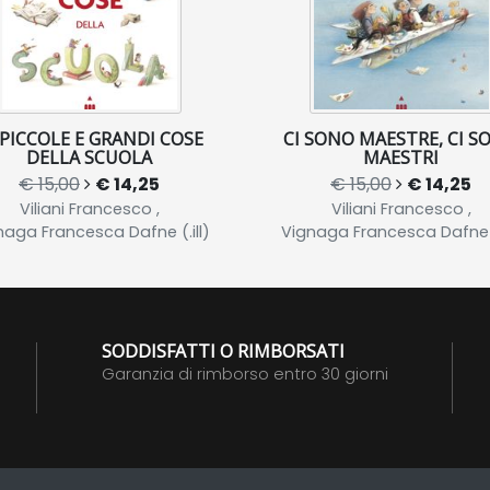
 PICCOLE E GRANDI COSE
CI SONO MAESTRE, CI S
DELLA SCUOLA
MAESTRI
€ 15,00
€ 14,25
€ 15,00
€ 14,25
Viliani Francesco ,
Viliani Francesco ,
naga Francesca Dafne (.ill)
Vignaga Francesca Dafne (.
SODDISFATTI O RIMBORSATI
Garanzia di rimborso entro 30 giorni