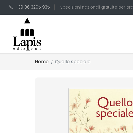
+39 06 3295 935
Spedizioni nazionali gratuite per ord
Home
Quello speciale