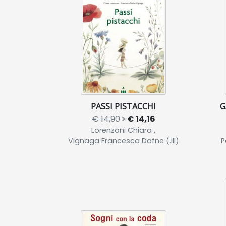
PASSI PISTACCHI
G
€ 14,90
€ 14,16
Lorenzoni Chiara ,
Vignaga Francesca Dafne (.ill)
P