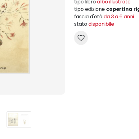
tipo libro
albo illustrato
tipo edizione
copertina ri
fascia d'età
da 3 a 6 anni
stato
disponibile