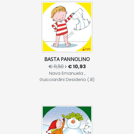
BASTA PANNOLINO
€ 11,50
€ 10,93
Nava Emanuela ,
Guicciardini Desideria (.ill)