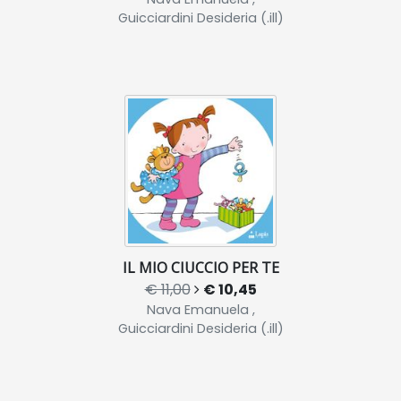
Guicciardini Desideria (.ill)
IL MIO CIUCCIO PER TE
€ 11,00
€ 10,45
Nava Emanuela ,
Guicciardini Desideria (.ill)