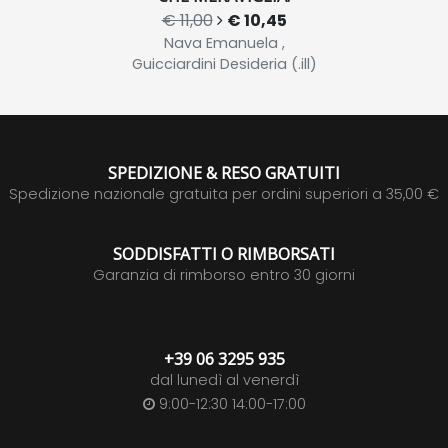
€ 11,00
€ 10,45
Nava Emanuela ,
Guicciardini Desideria (.ill)
SPEDIZIONE & RESO GRATUITI
Spedizione nazionale gratuita per ordini superiori a 35,00 €
SODDISFATTI O RIMBORSATI
Garanzia di rimborso entro 30 giorni
+39 06 3295 935
dal lunedì al venerdì
9:00-12:30 14:00-17:00