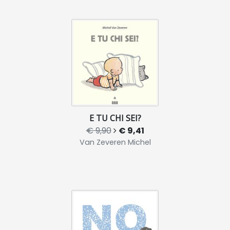
E TU CHI SEI?
€ 9,90
€ 9,41
Van Zeveren Michel