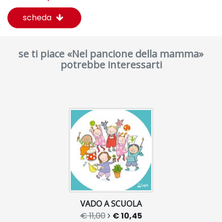
scheda
se ti piace «Nel pancione della mamma»
potrebbe interessarti
VADO A SCUOLA
€ 11,00
€ 10,45