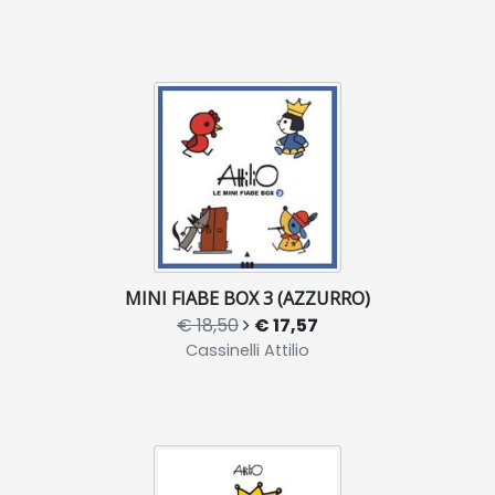
MINI FIABE BOX 3 (AZZURRO)
€ 18,50
€ 17,57
Cassinelli Attilio