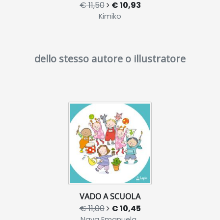
€ 11,50
€ 10,93
Kimiko
dello stesso autore o illustratore
VADO A SCUOLA
€ 11,00
€ 10,45
Nava Emanuela ,