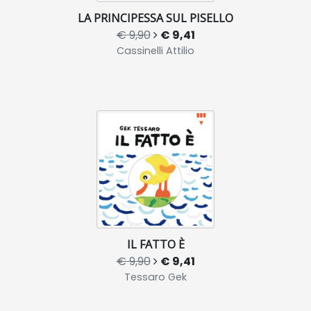
LA PRINCIPESSA SUL PISELLO
€ 9,90
€ 9,41
Cassinelli Attilio
IL FATTO È
€ 9,90
€ 9,41
Tessaro Gek