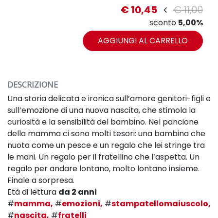
€ 10,45
€ 11,00
sconto
5,00%
AGGIUNGI AL CARRELLO
DESCRIZIONE
Una storia delicata e ironica sull’amore genitori-figli e
sull’emozione di una nuova nascita, che stimola la
curiosità e la sensibilità del bambino. Nel pancione
della mamma ci sono molti tesori: una bambina che
nuota come un pesce e un regalo che lei stringe tra
le mani. Un regalo per il fratellino che l’aspetta. Un
regalo per andare lontano, molto lontano insieme.
Finale a sorpresa.
Età di lettura
da 2 anni
#
mamma,
#
emozioni,
#
stampatellomaiuscolo,
#
nascita,
#
fratelli