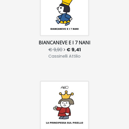
BIANCANEVE E I 7 NANI
€ 9,90
€ 9,41
Cassinelli Attilio