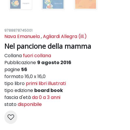
9788878745001
Nava Emanuela
,
Agliardi Allegra (ill.)
Nel pancione della mamma
Collana
fuori collana
Pubblicazione
9 agosto 2016
pagine
56
formato 16,0 x 16,0
tipo libro
primi libri illustrati
tipo edizione
board book
fascia d'età
da 0 a 3 anni
stato
disponibile