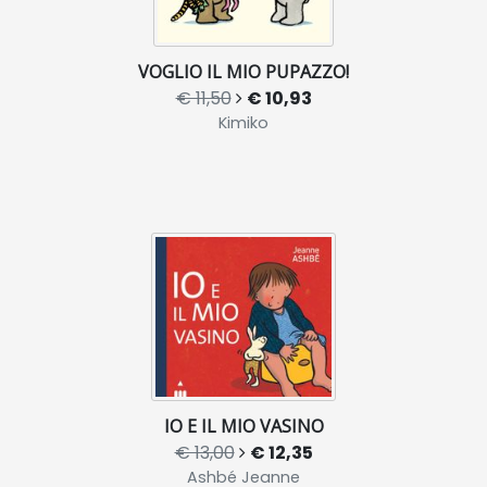
VOGLIO IL MIO PUPAZZO!
€ 11,50
€ 10,93
Kimiko
IO E IL MIO VASINO
€ 13,00
€ 12,35
Ashbé Jeanne