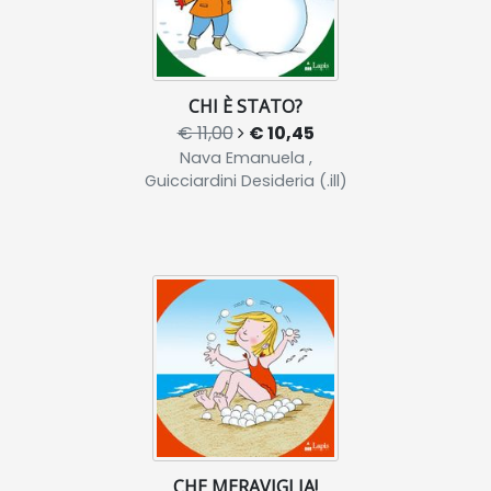
CHI È STATO?
€ 11,00
€ 10,45
Nava Emanuela ,
Guicciardini Desideria (.ill)
CHE MERAVIGLIA!