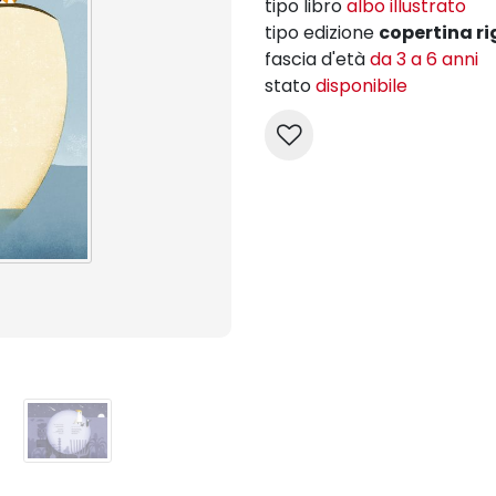
tipo libro
albo illustrato
tipo edizione
copertina ri
fascia d'età
da 3 a 6 anni
stato
disponibile