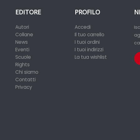
EDITORE
PROFILO
N
Autori
Accedi
Is
Collane
Il tuo carrello
ag
News
I tuoi ordini
ca
Eventi
I tuoi indirizzi
Scuole
La tua wishlist
Rights
Chi siamo
Contatti
Privacy