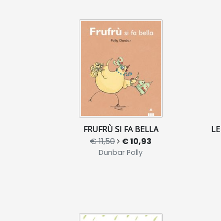
FRUFRÙ SI FA BELLA
LE
€ 11,50
€ 10,93
Dunbar Polly