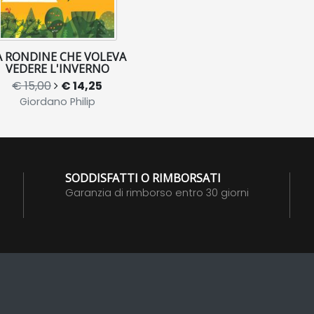
A RONDINE CHE VOLEVA
VEDERE L'INVERNO
€ 15,00
€ 14,25
Giordano Philip
SODDISFATTI O RIMBORSATI
Garanzia di rimborso entro 30 giorni