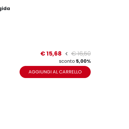
gida
€ 15,68
€ 16,50
sconto
5,00%
AGGIUNGI AL CARRELLO
zoom