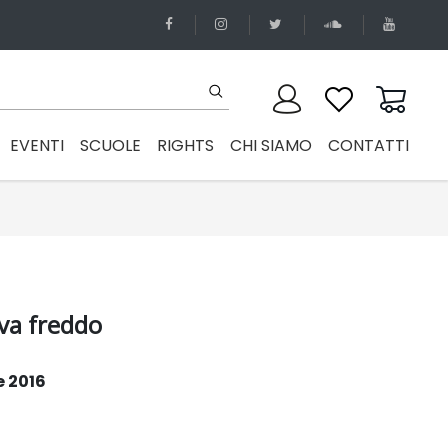
EVENTI
SCUOLE
RIGHTS
CHI SIAMO
CONTATTI
eva freddo
 2016