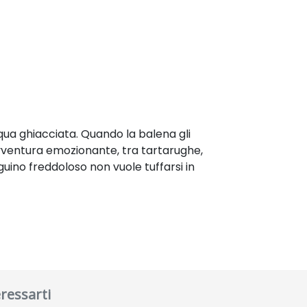
cqua ghiacciata. Quando la balena gli
n’avventura emozionante, tra tartarughe,
guino freddoloso non vuole tuffarsi in
ressarti