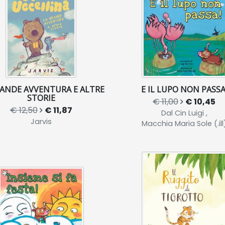
RANDE AVVENTURA E ALTRE
E IL LUPO NON PASSA
STORIE
€ 11,00
€ 10,45
€ 12,50
€ 11,87
Dal Cin Luigi ,
Jarvis
Macchia Maria Sole (.ill