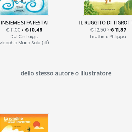
INSIEME SI FA FESTA!
IL RUGGITO DI TIGROT
€ 11,00
€ 10,45
€ 12,50
€ 11,87
Dal Cin Luigi ,
Leathers Philippa
Macchia Maria Sole (.ill)
dello stesso autore o illustratore