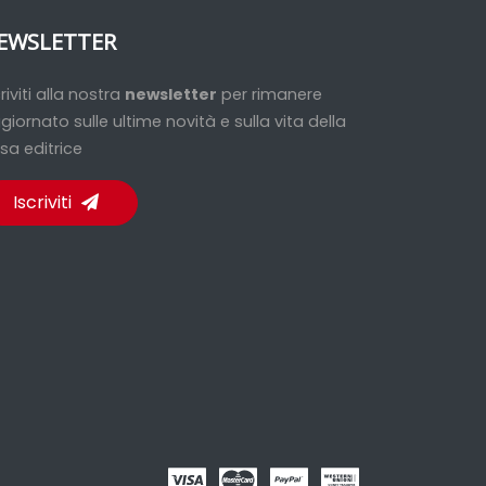
EWSLETTER
criviti alla nostra
newsletter
per rimanere
giornato sulle ultime novità e sulla vita della
sa editrice
Iscriviti