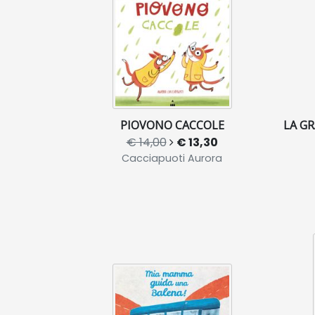
PIOVONO CACCOLE
LA G
€ 14,00
€ 13,30
Cacciapuoti Aurora