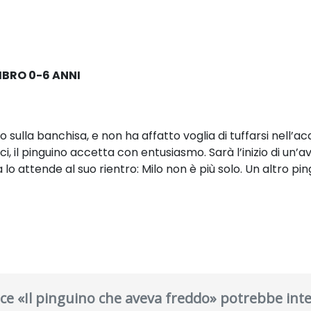
IBRO 0-6 ANNI
o sulla banchisa, e non ha affatto voglia di tuffarsi nell’a
ici, il pinguino accetta con entusiasmo. Sarà l’inizio di u
lo attende al suo rientro: Milo non è più solo. Un altro pin
iace «Il pinguino che aveva freddo» potrebbe inte