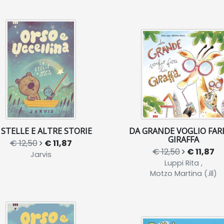
 STELLE E ALTRE STORIE
DA GRANDE VOGLIO FAR
GIRAFFA
€ 12,50
€ 11,87
€ 12,50
€ 11,87
Jarvis
Luppi Rita ,
Motzo Martina (.ill)