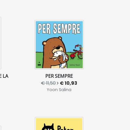
E LA
PER SEMPRE
€ 11,50
€ 10,93
Yoon Salina