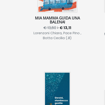
MIA MAMMA GUIDA UNA
BALENA!
€ 13,80
€ 13,11
Lorenzoni Chiara, Pace Pino ,
Botta Cecilia (.ill)