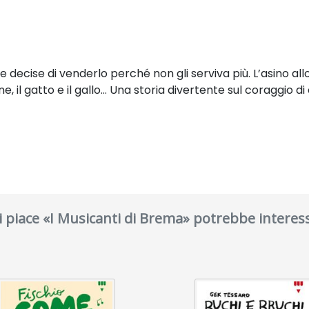
ne decise di venderlo perché non gli serviva più. L’asino 
cane, il gatto e il gallo… Una storia divertente sul coraggio
ti piace «I Musicanti di Brema» potrebbe interess