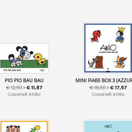
PIO PIO BAU BAU
MINI FIABE BOX 3 (AZZU
€ 12,50
€ 11,87
€ 18,50
€ 17,57
Cassinelli Attilio
Cassinelli Attilio