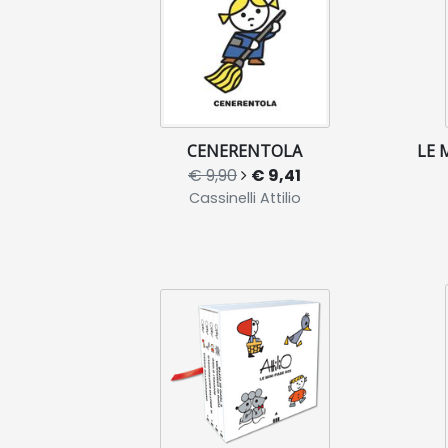
CENERENTOLA
LE 
€ 9,90
€ 9,41
Cassinelli Attilio