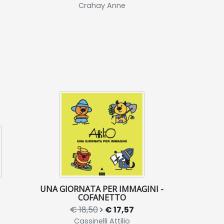
Crahay Anne
UNA GIORNATA PER IMMAGINI -
COFANETTO
€ 18,50
€ 17,57
Cassinelli Attilio