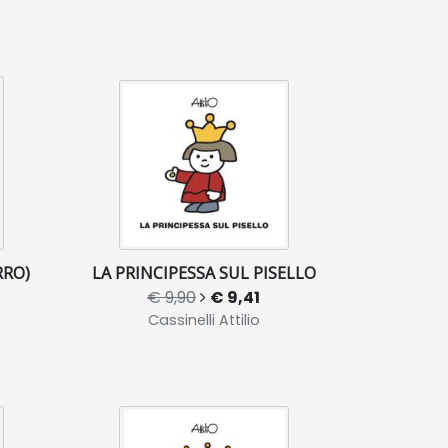
RRO)
LA PRINCIPESSA SUL PISELLO
€ 9,90
€ 9,41
Cassinelli Attilio