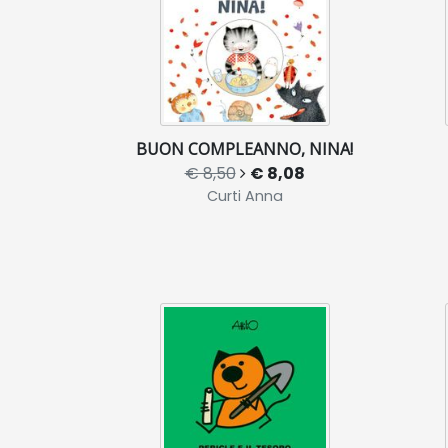
BUON COMPLEANNO, NINA!
€ 8,50
€ 8,08
Curti Anna