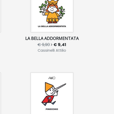
LA BELLA ADDORMENTATA
€ 9,90
€ 9,41
Cassinelli Attilio