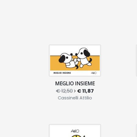
MEGLIO INSIEME
€ 12,50
€ 11,87
Cassinelli Attilio