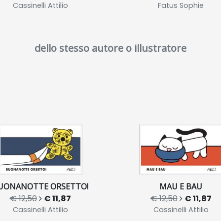
Cassinelli Attilio
Fatus Sophie
dello stesso autore o illustratore
UONANOTTE ORSETTO!
MAU E BAU
€ 12,50
€ 11,87
€ 12,50
€ 11,87
Cassinelli Attilio
Cassinelli Attilio