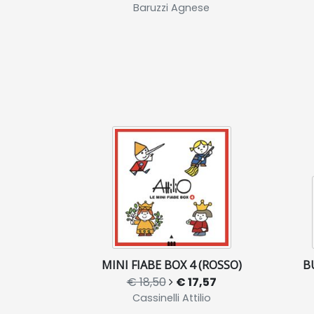
Baruzzi Agnese
MINI FIABE BOX 4 (ROSSO)
B
€ 18,50
€ 17,57
Cassinelli Attilio