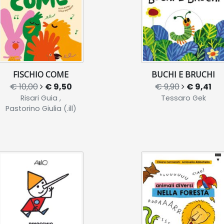
FISCHIO COME
BUCHI E BRUCHI
€ 10,00
€ 9,50
€ 9,90
€ 9,41
Risari Guia ,
Tessaro Gek
Pastorino Giulia (.ill)