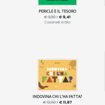
PERICLE E IL TESORO
€ 9,90
€ 9,41
Cassinelli Attilio
INDOVINA CHI L'HA FATTA?
€ 12,50
€ 11,87