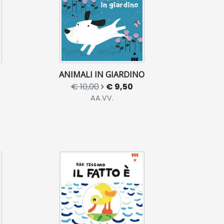
ANIMALI IN GIARDINO
€ 10,00
€ 9,50
AA.VV.