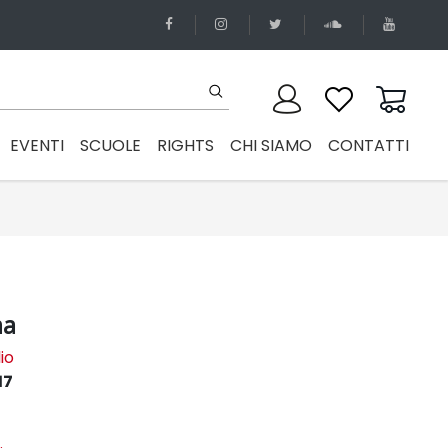
EVENTI
SCUOLE
RIGHTS
CHI SIAMO
CONTATTI
ma
lio
17