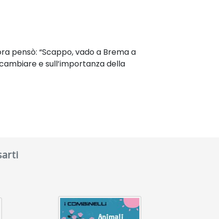
allora pensò: “Scappo, vado a Brema a
 di cambiare e sull’importanza della
arti