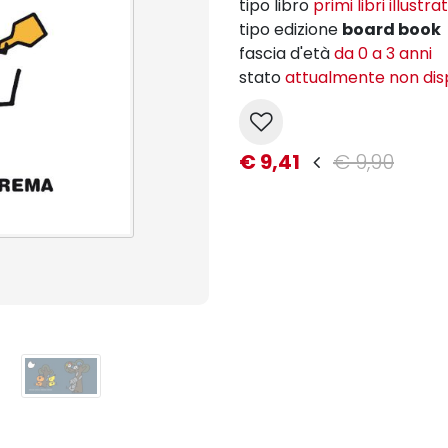
tipo libro
primi libri illustrat
tipo edizione
board book
fascia d'età
da 0 a 3 anni
stato
attualmente non dis
€ 9,41
€ 9,90