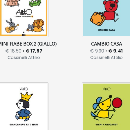
MINI FIABE BOX 2 (GIALLO)
CAMBIO CASA
€ 18,50
€ 17,57
€ 9,90
€ 9,41
Cassinelli Attilio
Cassinelli Attilio