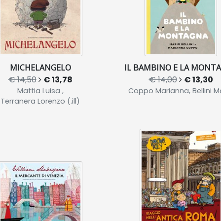
MICHELANGELO
IL BAMBINO E LA MONT
€ 14,50
€ 13,78
€ 14,00
€ 13,30
Mattia Luisa ,
Coppo Marianna, Bellini M
Terranera Lorenzo (.ill)