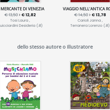
L MERCANTE DI VENEZIA
VIAGGIO NELL'ANTICA 
€ 13,50
€ 12,82
€ 14,50
€ 13,78
Tosi Laura ,
Carioli Janna ,
uicciardini Desideria (.ill)
Terranera Lorenzo (.ill)
dello stesso autore o illustratore