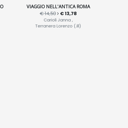
VO
VIAGGIO NELL'ANTICA ROMA
€ 14,50
€ 13,78
Carioli Janna ,
Terranera Lorenzo (.ill)