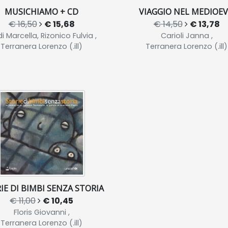
MUSICHIAMO + CD
VIAGGIO NEL MEDIOE
€ 16,50
€ 15,68
€ 14,50
€ 13,78
i Marcella, Rizonico Fulvia ,
Carioli Janna ,
Terranera Lorenzo (.ill)
Terranera Lorenzo (.ill)
IE DI BIMBI SENZA STORIA
€ 11,00
€ 10,45
Floris Giovanni ,
Terranera Lorenzo (.ill)