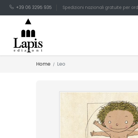
+39 06 3295 935
Spedizioni nazionali gratuite per ord
Home
Leo