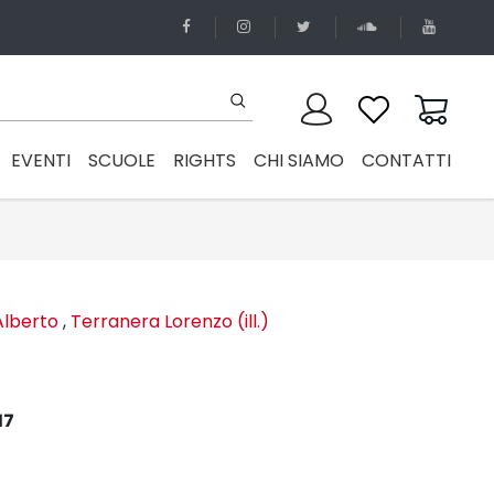
EVENTI
SCUOLE
RIGHTS
CHI SIAMO
CONTATTI
Alberto
,
Terranera Lorenzo (ill.)
17