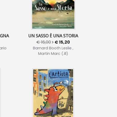
AGNA
UN SASSO È UNA STORIA
€ 16,00
€ 15,20
ario
Barnard Booth Leslie ,
Martin Marc (.ill)