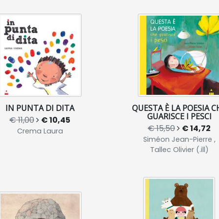
IN PUNTA DI DITA
QUESTA È LA POESIA C
GUARISCE I PESCI
€ 11,00
€ 10,45
€ 15,50
€ 14,72
Crema Laura
Siméon Jean-Pierre ,
Tallec Olivier (.ill)