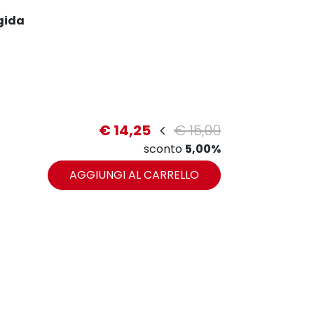
gida
€ 14,25
€ 15,00
zoom
sconto
5,00%
AGGIUNGI AL CARRELLO