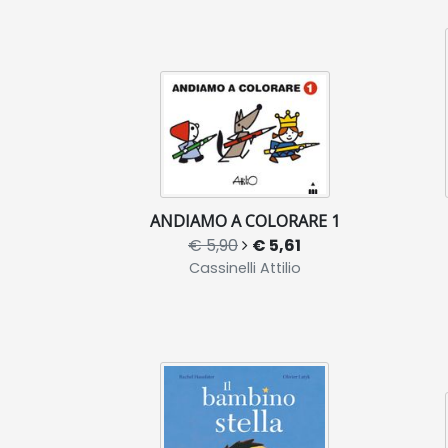
ANDIAMO A COLORARE 1
€ 5,90
€ 5,61
Cassinelli Attilio