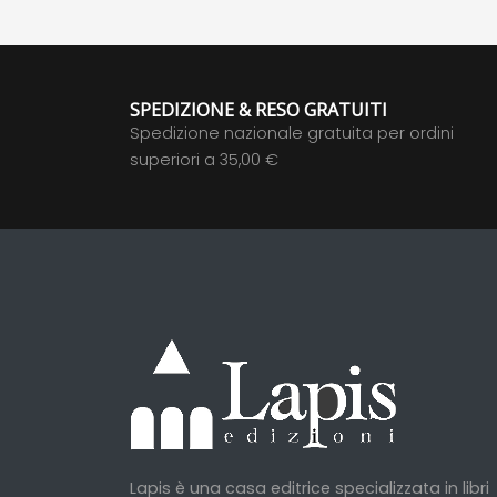
SPEDIZIONE & RESO GRATUITI
Spedizione nazionale gratuita per ordini
superiori a 35,00 €
Lapis è una casa editrice specializzata in libri