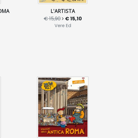
ROMA
L'ARTISTA
€ 15,90
€ 15,10
Vere Ed