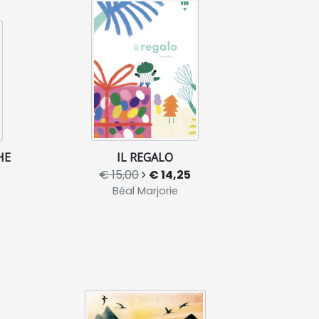
HE
IL REGALO
€ 15,00
€ 14,25
Béal Marjorie