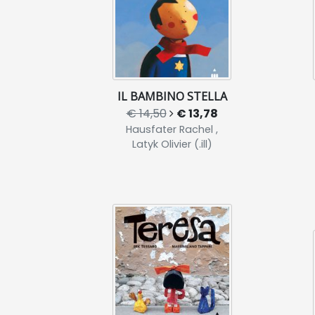
IL BAMBINO STELLA
€ 14,50
€ 13,78
Hausfater Rachel ,
Latyk Olivier (.ill)