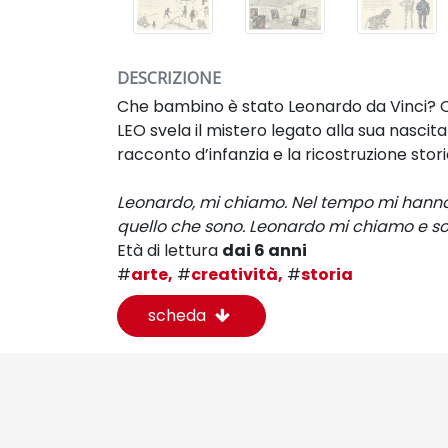
DESCRIZIONE
Che bambino è stato Leonardo da Vinci? 
LEO
svela il mistero legato alla sua nascit
racconto
d’infanzia e la ricostruzione stori
Leonardo, mi chiamo. Nel tempo mi hanno d
quello che sono. Leonardo mi chiamo e so
Età di lettura
dai 6 anni
#
arte,
#
creatività,
#
storia
scheda