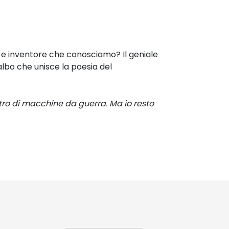
a
e inventore che conosciamo? Il geniale
albo che unisce la poesia del
tro di macchine da guerra. Ma io resto