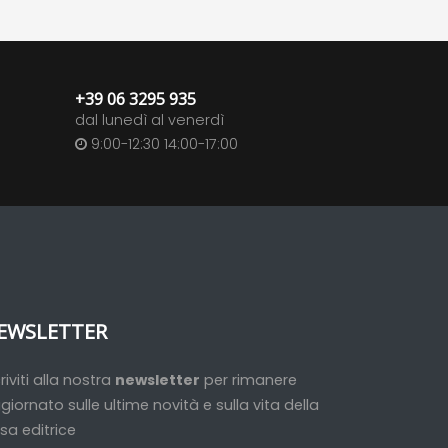
+39 06 3295 935
dal lunedì al venerdì
9:00-12:30 14:00-17:00
EWSLETTER
criviti alla nostra
newsletter
per rimanere
giornato sulle ultime novità e sulla vita della
sa editrice