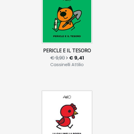
PERICLE E IL TESORO
€ 9,90
€ 9,41
Cassinelli Attilio