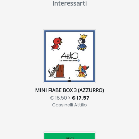
interessarti
MINI FIABE BOX 3 (AZZURRO)
€ 18,50
€ 17,57
Cassinelli Attilio