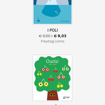
I POLI
€ 9,50
€ 9,03
Freytag Lorna