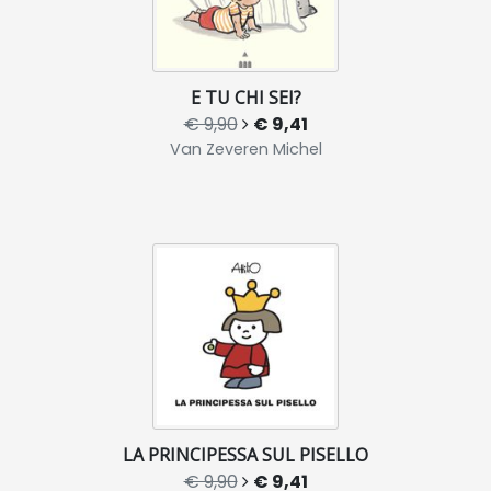
E TU CHI SEI?
€ 9,90
€ 9,41
Van Zeveren Michel
LA PRINCIPESSA SUL PISELLO
€ 9,90
€ 9,41