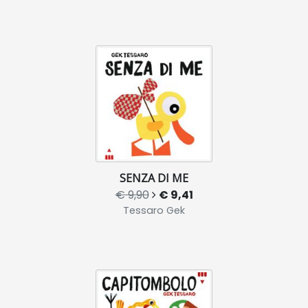
SENZA DI ME
€ 9,90
€ 9,41
Tessaro Gek