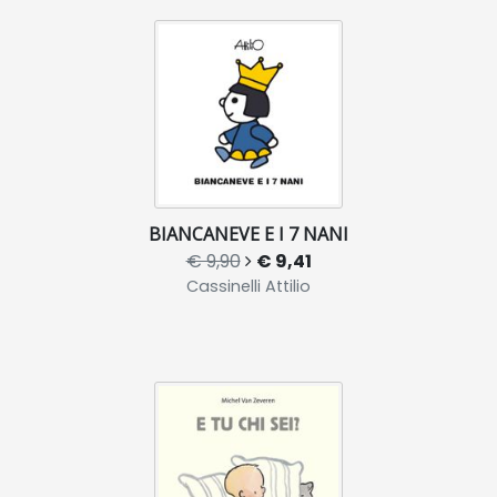
BIANCANEVE E I 7 NANI
€ 9,90
€ 9,41
Cassinelli Attilio