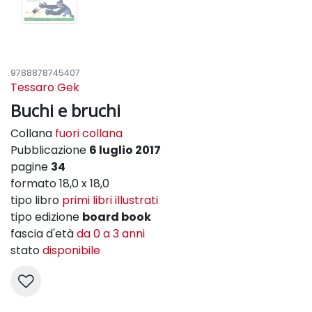
9788878745407
Tessaro Gek
Buchi e bruchi
Collana
fuori collana
Pubblicazione
6 luglio 2017
pagine
34
formato 18,0 x 18,0
tipo libro
primi libri illustrati
tipo edizione
board book
fascia d'età
da 0 a 3 anni
stato
disponibile