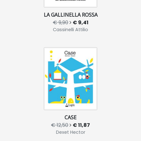
LA GALLINELLA ROSSA
€ 9,90
€ 9,41
Cassinelli Attilio
CASE
€ 12,50
€ 11,87
Dexet Hector