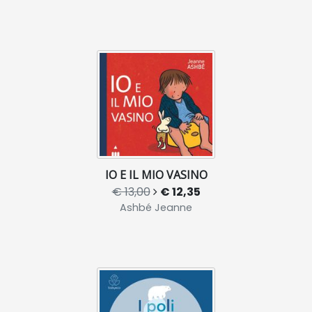
IO E IL MIO VASINO
€ 13,00
€ 12,35
Ashbé Jeanne