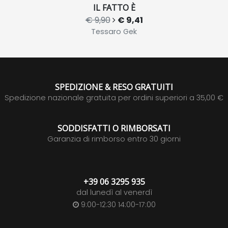
IL FATTO È
€ 9,90
€ 9,41
Tessaro Gek
SPEDIZIONE & RESO GRATUITI
Spedizione nazionale gratuita per ordini superiori a 35,00 €
SODDISFATTI O RIMBORSATI
Garanzia di rimborso entro 30 giorni
+39 06 3295 935
dal lunedì al venerdì
9:00-12:30 14:00-17:00