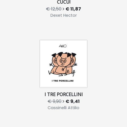
CUCÙ!
€ 12,50
€ 11,87
Dexet Hector
I TRE PORCELLINI
€ 9,90
€ 9,41
Cassinelli Attilio