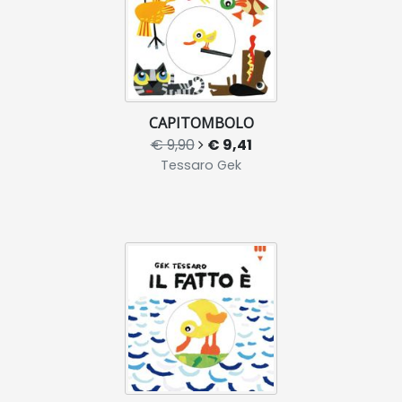
CAPITOMBOLO
€ 9,90
€ 9,41
Tessaro Gek