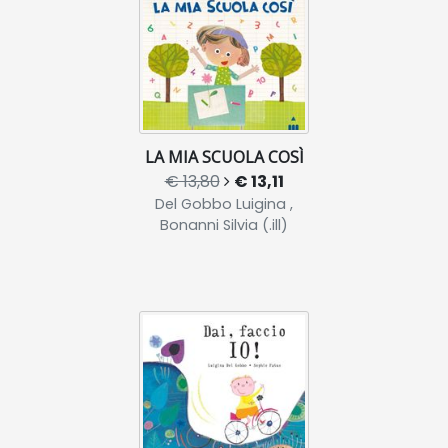
LA MIA SCUOLA COSÌ
€ 13,80
€ 13,11
Del Gobbo Luigina ,
Bonanni Silvia (.ill)