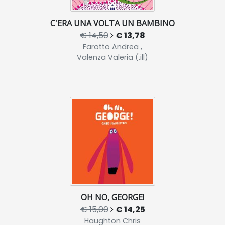
C'ERA UNA VOLTA UN BAMBINO
€ 14,50
€ 13,78
Farotto Andrea ,
Valenza Valeria (.ill)
OH NO, GEORGE!
€ 15,00
€ 14,25
Haughton Chris