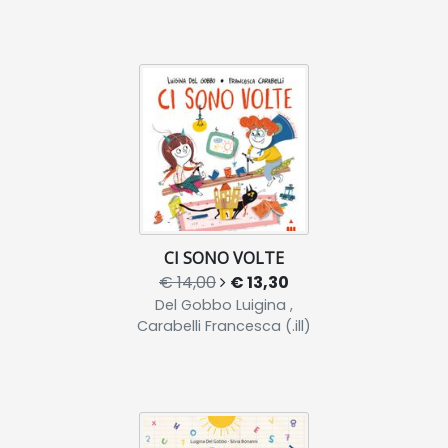
CI SONO VOLTE
€ 14,00
€ 13,30
Del Gobbo Luigina ,
Carabelli Francesca (.ill)