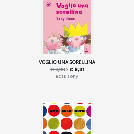
VOGLIO UNA SORELLINA
€ 9,80
€ 9,31
Ross Tony