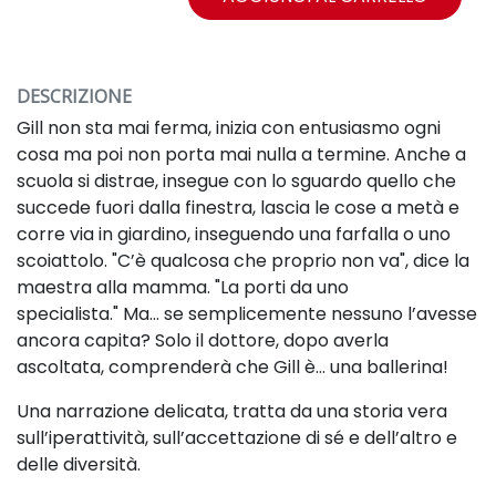
DESCRIZIONE
Gill non sta mai ferma, inizia con entusiasmo ogni
cosa ma poi non porta mai nulla a termine. Anche a
scuola si distrae, insegue con lo sguardo quello che
succede fuori dalla finestra,
lascia le cose a metà e
corre via in giardino, inseguendo una farfalla o uno
scoiattolo. "C’è qualcosa che proprio non va", dice la
maestra alla mamma. "La porti da uno
specialista."
Ma… se semplicemente nessuno l’avesse
ancora capita? Solo il dottore, dopo averla
ascoltata, comprenderà che Gill è...
una ballerina!
Una narrazione delicata, tratta da una storia vera
sull’iperattività, sull’accettazione di sé e dell’altro e
delle diversità.