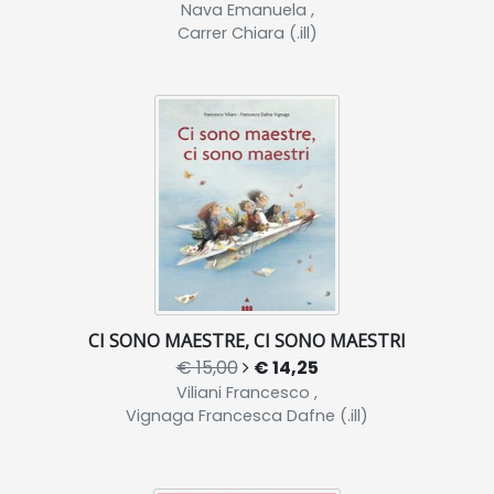
Nava Emanuela ,
Carrer Chiara (.ill)
CI SONO MAESTRE, CI SONO MAESTRI
€ 15,00
€ 14,25
Viliani Francesco ,
Vignaga Francesca Dafne (.ill)