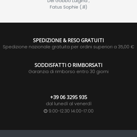
Del Gobbo Luigina ,
Fatus Sophie (.ill)
SPEDIZIONE & RESO GRATUITI
Spedizione nazionale gratuita per ordini superiori a 35,00 €
SODDISFATTI O RIMBORSATI
Garanzia di rimborso entro 30 giorni
+39 06 3295 935
dal lunedì al venerdì
9:00-12:30 14:00-17:00