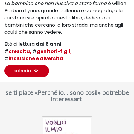
La bambina che non riusciva a stare ferma
è Gillian
Barbara Lynne, grande ballerina e coreografa, alla
cui storia si è ispirato questo libro, dedicato ai
bambini che cercano la loro strada, ma anche agli
adulti che sanno vedere.
Età di lettura
dai 6 anni
#
crescita,
#
genitori-figli,
#
inclusione e diversità
scheda
se ti piace «Perché io… sono così!» potrebbe
interessarti