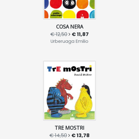
COSA NERA
€ 12,50
€ 11,87
Urberuaga Emilio
TRE MOSTRI
€ 14,50
€ 13,78