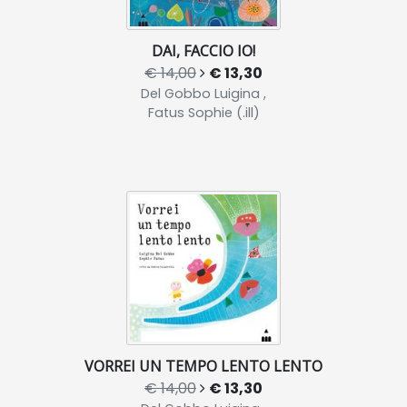
DAI, FACCIO IO!
€ 14,00
€ 13,30
Del Gobbo Luigina ,
Fatus Sophie (.ill)
VORREI UN TEMPO LENTO LENTO
€ 14,00
€ 13,30