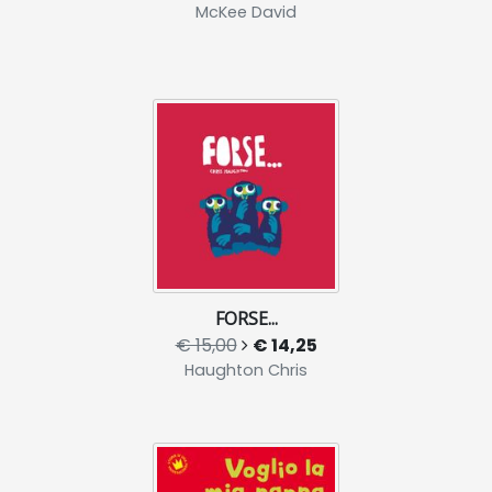
McKee David
FORSE...
€ 15,00
€ 14,25
Haughton Chris