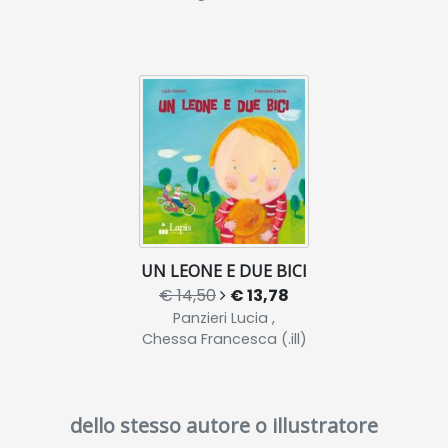
UN LEONE E DUE BICI
€ 14,50
€ 13,78
Panzieri Lucia ,
Chessa Francesca (.ill)
dello stesso autore o illustratore