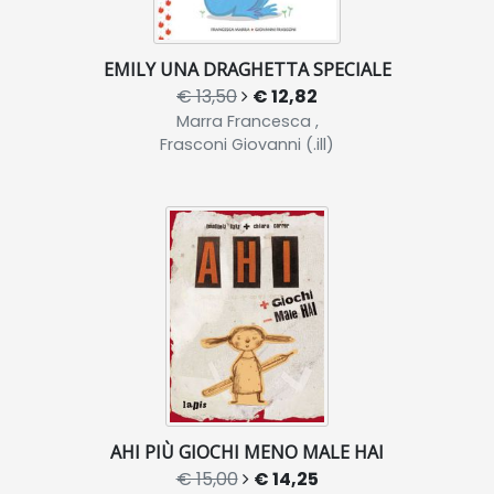
EMILY UNA DRAGHETTA SPECIALE
€ 13,50
€ 12,82
Marra Francesca ,
Frasconi Giovanni (.ill)
AHI PIÙ GIOCHI MENO MALE HAI
€ 15,00
€ 14,25