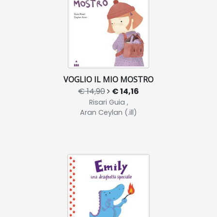
VOGLIO IL MIO MOSTRO
€ 14,90
€ 14,16
Risari Guia ,
Aran Ceylan (.ill)