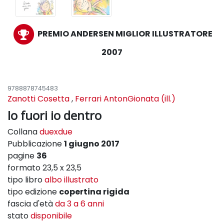
PREMIO ANDERSEN MIGLIOR ILLUSTRATORE
2007
9788878745483
Zanotti Cosetta
,
Ferrari AntonGionata (ill.)
Io fuori io dentro
Collana
duexdue
Pubblicazione
1 giugno 2017
pagine
36
formato 23,5 x 23,5
tipo libro
albo illustrato
tipo edizione
copertina rigida
fascia d'età
da 3 a 6 anni
stato
disponibile