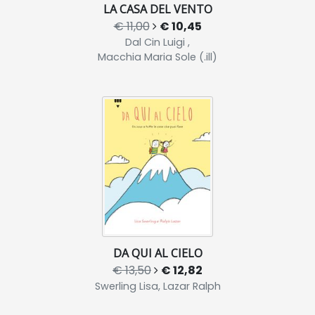
LA CASA DEL VENTO
€ 11,00
€ 10,45
Dal Cin Luigi ,
Macchia Maria Sole (.ill)
DA QUI AL CIELO
€ 13,50
€ 12,82
Swerling Lisa, Lazar Ralph