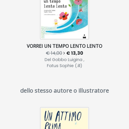
VORREI UN TEMPO LENTO LENTO
€ 14,00
€ 13,30
Del Gobbo Luigina ,
Fatus Sophie (.ill)
dello stesso autore o illustratore