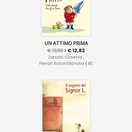
UN ATTIMO PRIMA
€ 13,50
€ 12,82
Zanotti Cosetta ,
Ferrari AntonGionata (.ill)