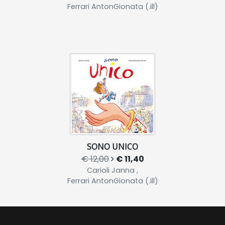
Ferrari AntonGionata (.ill)
SONO UNICO
€ 12,00
€ 11,40
Carioli Janna ,
Ferrari AntonGionata (.ill)