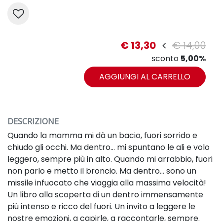
€ 13,30
€ 14,00
sconto
5,00%
AGGIUNGI AL CARRELLO
DESCRIZIONE
Quando la mamma mi dà un bacio, fuori sorrido e
chiudo gli occhi. Ma dentro... mi spuntano le ali e volo
leggero, sempre più in alto. Quando mi arrabbio, fuori
non parlo e metto il broncio. Ma dentro... sono un
missile infuocato che viaggia alla massima velocità!
Un libro alla scoperta di un dentro immensamente
più intenso e ricco del fuori. Un invito a leggere le
nostre emozioni, a capirle, a raccontarle, sempre.