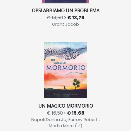
OPS! ABBIAMO UN PROBLEMA
€ 14,50
€ 13,78
Grant Jacob
UN MAGICO MORMORIO
€ 16,50
€ 15,68
Napoli Donna Jo, Furrow Robert ,
Martin Marc (.ill)