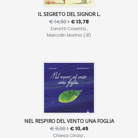
IL SEGRETO DEL SIGNOR L.
€ 14,50
€ 13,78
Zanotti Cosetta ,
Marcolin Marina (.ill)
NEL RESPIRO DEL VENTO UNA FOGLIA
€ 11,00
€ 10,45
Chiesa Cinzia ,