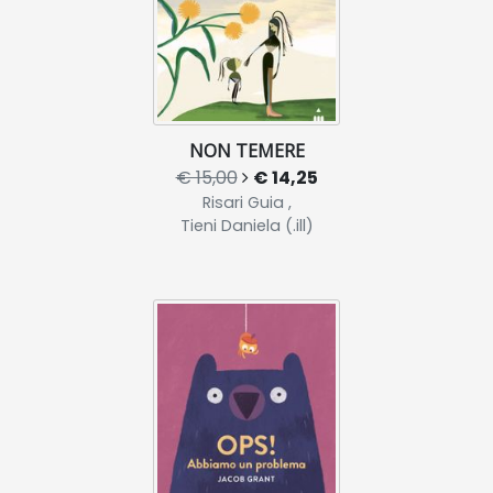
NON TEMERE
€ 15,00
€ 14,25
Risari Guia ,
Tieni Daniela (.ill)