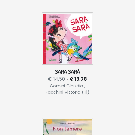
SARA SARÀ
€ 14,50
€ 13,78
Comini Claudio ,
Facchini Vittoria (.ill)