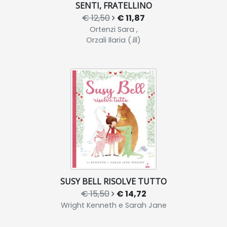
SENTI, FRATELLINO
€ 12,50
€ 11,87
Ortenzi Sara ,
Orzali Ilaria (.ill)
SUSY BELL RISOLVE TUTTO
€ 15,50
€ 14,72
Wright Kenneth e Sarah Jane