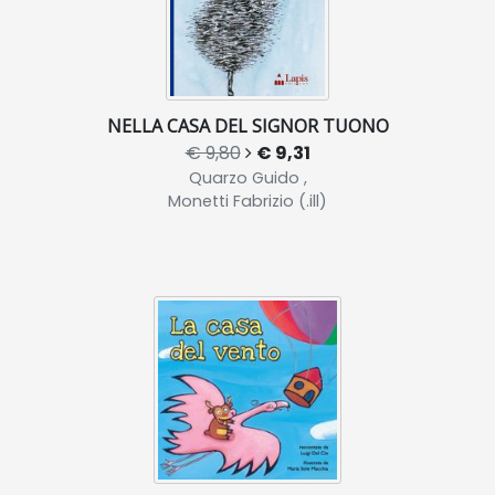
NELLA CASA DEL SIGNOR TUONO
€ 9,80
€ 9,31
Quarzo Guido ,
Monetti Fabrizio (.ill)