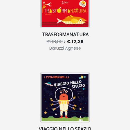
TRASFORMANATURA
€ 13,00
€ 12,35
Baruzzi Agnese
VIAGGIO NELLO SPAZIO