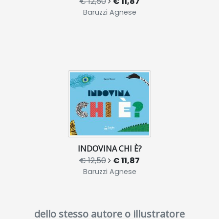
€ 12,50
€ 11,87
Baruzzi Agnese
INDOVINA CHI È?
€ 12,50
€ 11,87
Baruzzi Agnese
dello stesso autore o illustratore