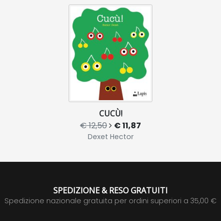
CUCÙ!
€ 12,50
€ 11,87
Dexet Hector
SPEDIZIONE & RESO GRATUITI
Spedizione nazionale gratuita per ordini superiori a 35,00 €