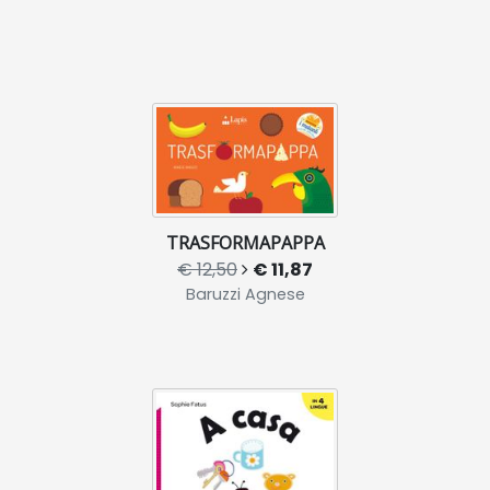
TRASFORMAPAPPA
€ 12,50
€ 11,87
Baruzzi Agnese