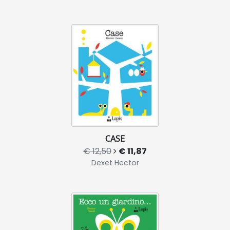
CASE
€ 12,50
€ 11,87
Dexet Hector