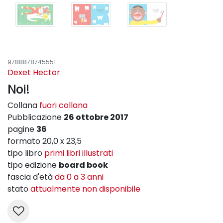
9788878745551
Dexet Hector
Noi!
Collana
fuori collana
Pubblicazione
26 ottobre 2017
pagine
36
formato 20,0 x 23,5
tipo libro
primi libri illustrati
tipo edizione
board book
fascia d'età
da 0 a 3 anni
stato
attualmente non disponibile