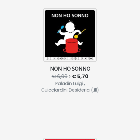
NON HO SONNO
€ 6,00
€ 5,70
Paladin Luigi ,
Guicciardini Desideria (.ill)