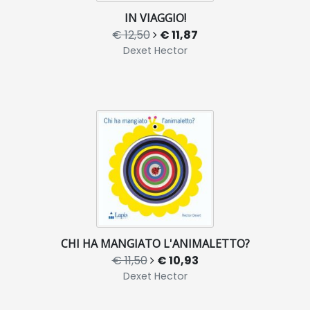
IN VIAGGIO!
€ 12,50
€ 11,87
Dexet Hector
CHI HA MANGIATO L'ANIMALETTO?
€ 11,50
€ 10,93
Dexet Hector