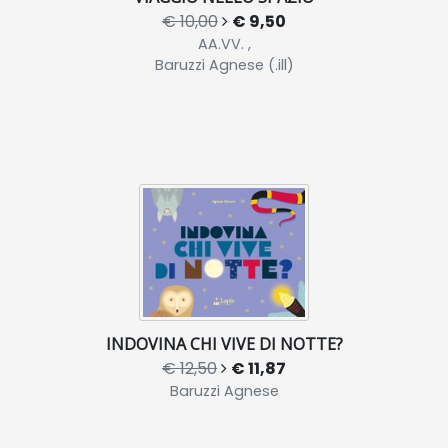
€ 10,00
€ 9,50
AA.VV. ,
Baruzzi Agnese (.ill)
INDOVINA CHI VIVE DI NOTTE?
€ 12,50
€ 11,87
Baruzzi Agnese