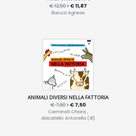
€ 12,50
€ 11,87
Baruzzi Agnese
ANIMALI DIVERSI NELLA FATTORIA
€ 7,90
€ 7,50
Carminati Chiara ,
Abbatiello Antonella (.ill)