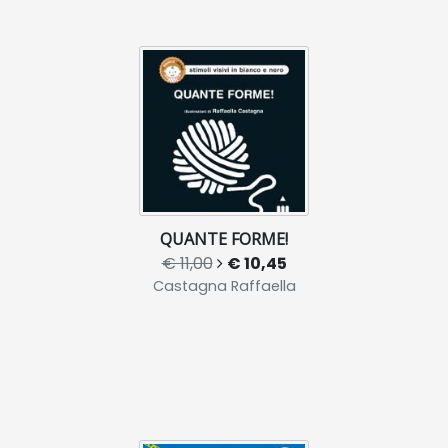
QUANTE FORME!
€ 11,00
€ 10,45
Castagna Raffaella