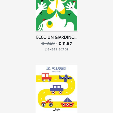
ECCO UN GIARDINO…
€ 12,50
€ 11,87
Dexet Hector