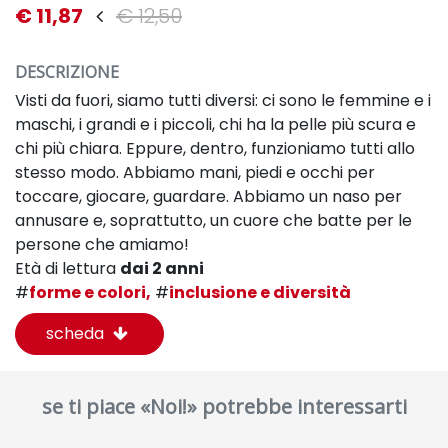
€ 11,87
€ 12,50
DESCRIZIONE
Visti da fuori, siamo tutti diversi: ci sono le femmine e i
maschi, i grandi e i piccoli, chi ha la pelle più scura e
chi più chiara. Eppure, dentro, funzioniamo tutti allo
stesso modo. Abbiamo mani, piedi e occhi per
toccare, giocare, guardare. Abbiamo un naso per
annusare e, soprattutto, un cuore che batte per le
persone che amiamo!
Età di lettura
dai 2 anni
#
forme e colori,
#
inclusione e diversità
scheda
se ti piace «Noi!» potrebbe interessarti