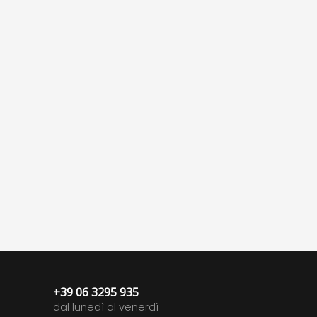
+39 06 3295 935
dal lunedì al venerdì