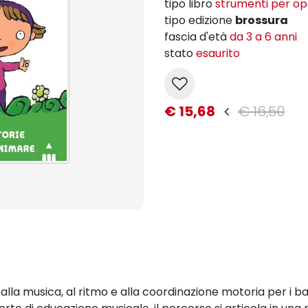
tipo libro
strumenti per op
tipo edizione
brossura
fascia d'età
da 3 a 6 anni
stato
esaurito
€ 15,68
€ 16,50
la musica, al ritmo e alla coordinazione motoria per i bam