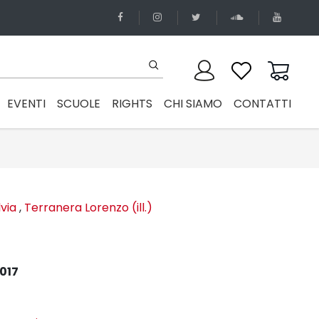
EVENTI
SCUOLE
RIGHTS
CHI SIAMO
CONTATTI
lvia
,
Terranera Lorenzo (ill.)
017