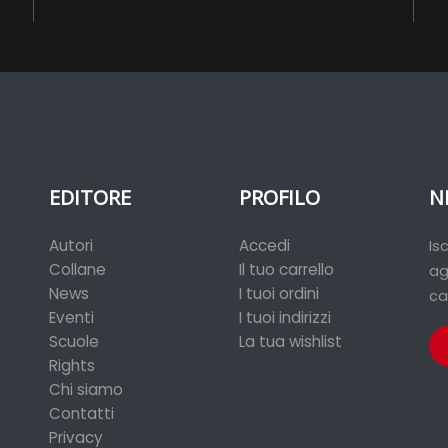
EDITORE
PROFILO
N
Autori
Accedi
Is
Collane
Il tuo carrello
ag
News
I tuoi ordini
ca
Eventi
I tuoi indirizzi
Scuole
La tua wishlist
Rights
Chi siamo
Contatti
Privacy