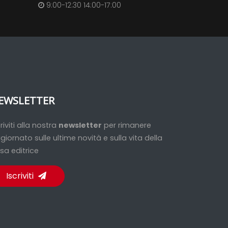
9:00-12:30 14:00-17:00
EWSLETTER
criviti alla nostra
newsletter
per rimanere
giornato sulle ultime novità e sulla vita della
sa editrice
Iscriviti