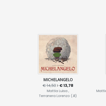
MICHELANGELO
€ 14,50
€ 13,78
Mattia Luisa ,
Mattia
Terranera Lorenzo (.ill)