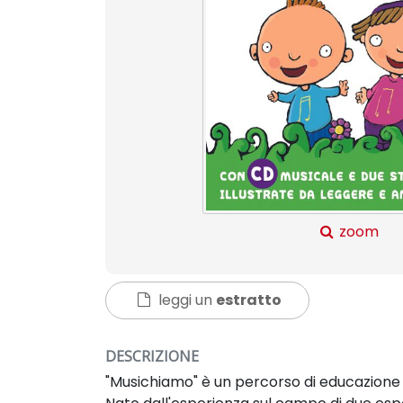
zoom
leggi un
estratto
DESCRIZIONE
"Musichiamo" è un percorso di educazione al