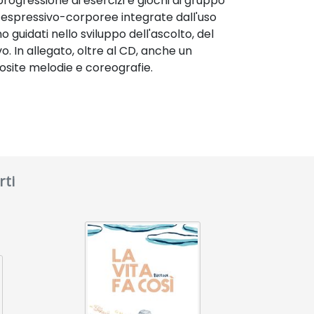
progressione di esercizi e giochi di gruppo
 espressivo-corporee integrate dall'uso
guidati nello sviluppo dell'ascolto, del
. In allegato, oltre al CD, anche un
osite melodie e coreografie.
rti