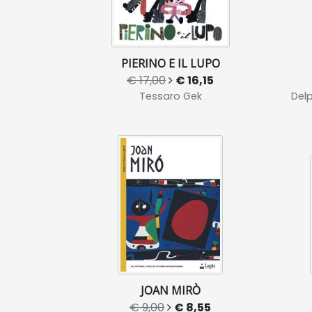
PIERINO E IL LUPO
€ 17,00
€ 16,15
Tessaro Gek
Delp
JOAN MIRÒ
€ 9,00
€ 8,55