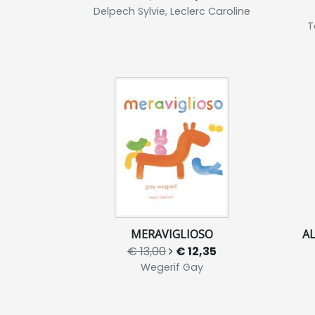
Delpech Sylvie, Leclerc Caroline
T
MERAVIGLIOSO
AL
€ 13,00
€ 12,35
Wegerif Gay