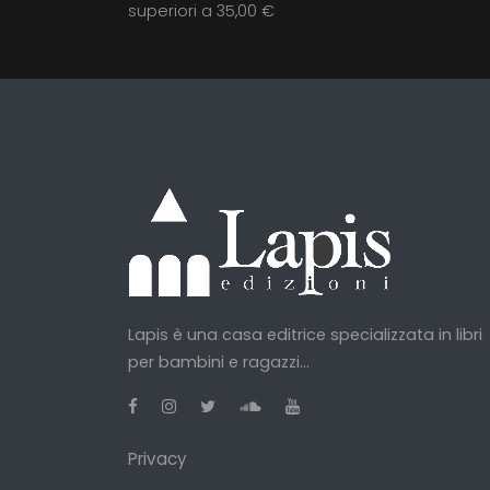
superiori a 35,00 €
Lapis è una casa editrice specializzata in libri
per bambini e ragazzi...
Privacy