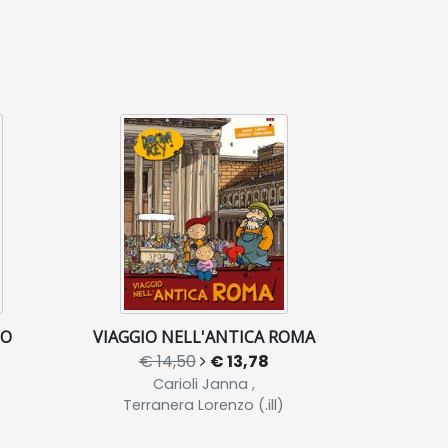
VO
VIAGGIO NELL'ANTICA ROMA
€ 14,50
€ 13,78
Carioli Janna ,
Terranera Lorenzo (.ill)