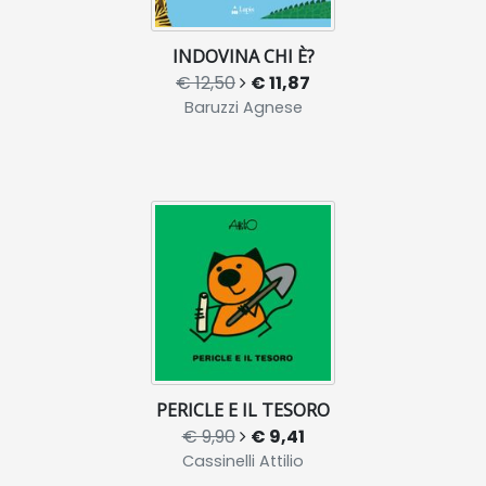
INDOVINA CHI È?
€ 12,50
€ 11,87
Baruzzi Agnese
PERICLE E IL TESORO
€ 9,90
€ 9,41
Cassinelli Attilio