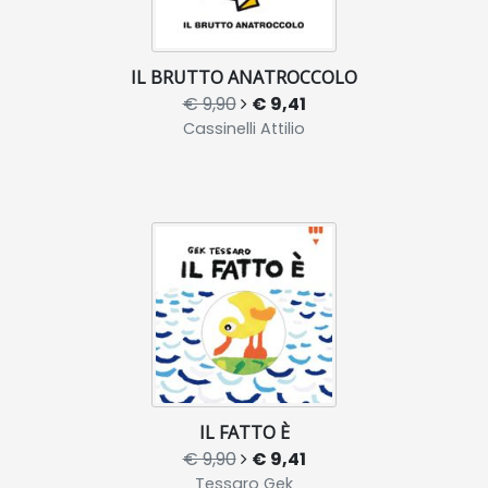
IL BRUTTO ANATROCCOLO
€ 9,90
€ 9,41
Cassinelli Attilio
IL FATTO È
€ 9,90
€ 9,41
Tessaro Gek