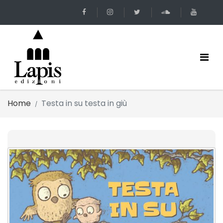
Home
Testa in su testa in giù