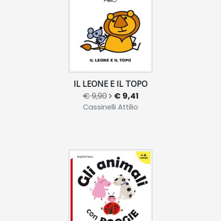
IL LEONE E IL TOPO
€ 9,90
€ 9,41
Cassinelli Attilio