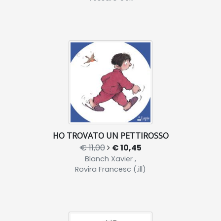
HO TROVATO UN PETTIROSSO
€ 11,00
€ 10,45
Blanch Xavier ,
Rovira Francesc (.ill)