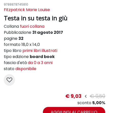
9788878745810
Fitzpatrick Marie Louise
Testa in su testa in giù
Collana
fuori collana
Pubblicazione
31 agosto 2017
pagine
32
formato 18,0 x 14,0
tipo libro
primi libri illustrati
tipo edizione
board book
fascia d'età
da 0 a 3 anni
stato
disponibile
€ 9,03
€ 9,50
sconto
5,00%
AGGIUNGI AL CARRELLO