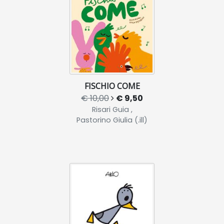
FISCHIO COME
€ 10,00
€ 9,50
Risari Guia ,
Pastorino Giulia (.ill)