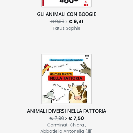
GLI ANIMALI CON BOOGIE
€ 9,90
€ 9,41
Fatus Sophie
ANIMALI DIVERSI NELLA FATTORIA
€ 7,90
€ 7,50
Carminati Chiara ,
Abbatiello Antonella (.ill)