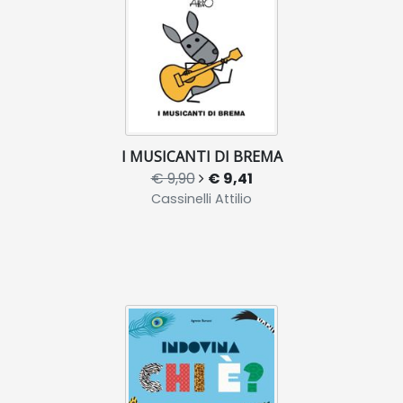
I MUSICANTI DI BREMA
€ 9,90
€ 9,41
Cassinelli Attilio