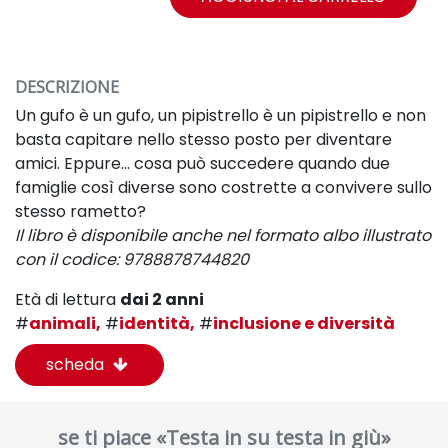
DESCRIZIONE
Un gufo è un gufo, un pipistrello è un pipistrello e non
basta capitare nello stesso posto per diventare
amici. Eppure... cosa può succedere quando due
famiglie così diverse sono costrette a convivere sullo
stesso rametto?
Il libro è disponibile anche nel formato albo illustrato
con il codice:
9788878744820
Età di lettura
dai 2 anni
#
animali,
#
identità,
#
inclusione e diversità
scheda
se ti piace «Testa in su testa in giù»