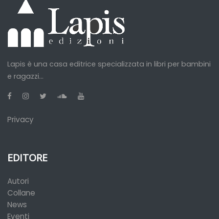
Lapis è una casa editrice specializzata in libri per bambini
e ragazzi...
Privacy
EDITORE
Autori
Collane
News
Eventi