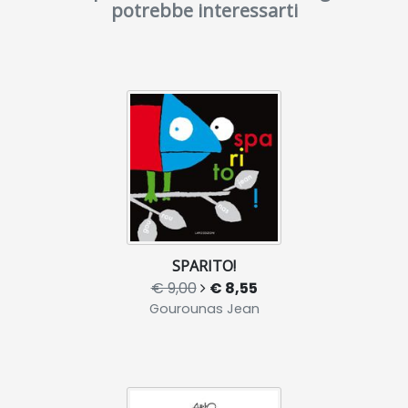
potrebbe interessarti
SPARITO!
€ 9,00
€ 8,55
Gourounas Jean