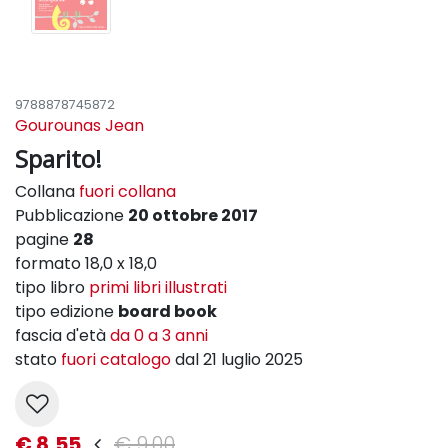
9788878745872
Gourounas Jean
Sparito!
Collana
fuori collana
Pubblicazione
20 ottobre 2017
pagine
28
formato 18,0 x 18,0
tipo libro
primi libri illustrati
tipo edizione
board book
fascia d'età
da 0 a 3 anni
stato
fuori catalogo
dal 21 luglio 2025
€ 8,55
€ 9,00