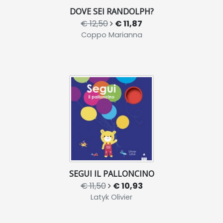
DOVE SEI RANDOLPH?
€ 12,50
€ 11,87
Coppo Marianna
SEGUI IL PALLONCINO
€ 11,50
€ 10,93
Latyk Olivier