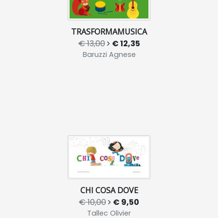
TRASFORMAMUSICA
€ 13,00
€ 12,35
Baruzzi Agnese
CHI COSA DOVE
€ 10,00
€ 9,50
Tallec Olivier