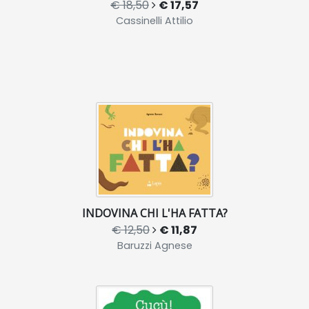
€ 18,50
€ 17,57
Cassinelli Attilio
INDOVINA CHI L'HA FATTA?
€ 12,50
€ 11,87
Baruzzi Agnese