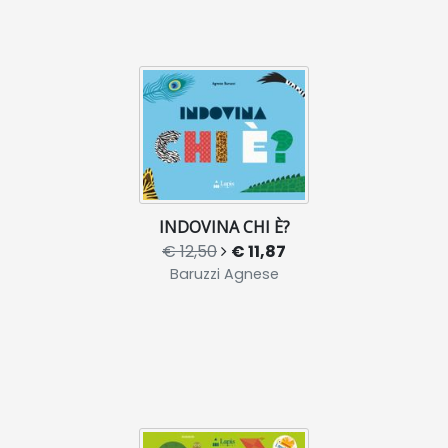
INDOVINA CHI È?
€ 12,50
€ 11,87
Baruzzi Agnese