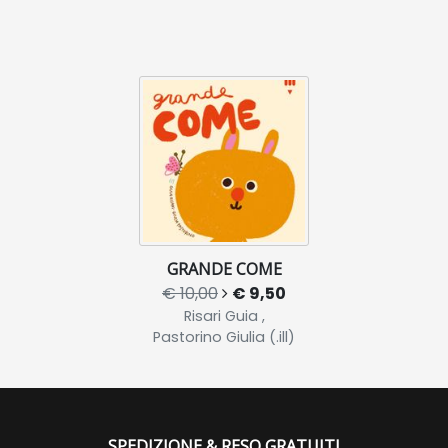
GRANDE COME
€ 10,00
€ 9,50
Risari Guia ,
Pastorino Giulia (.ill)
SPEDIZIONE & RESO GRATUITI