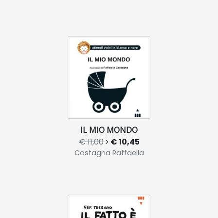
IL MIO MONDO
€ 11,00
€ 10,45
Castagna Raffaella