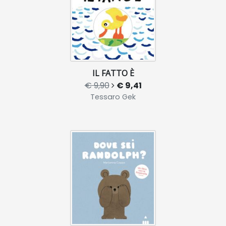
IL FATTO È
€ 9,90
€ 9,41
Tessaro Gek