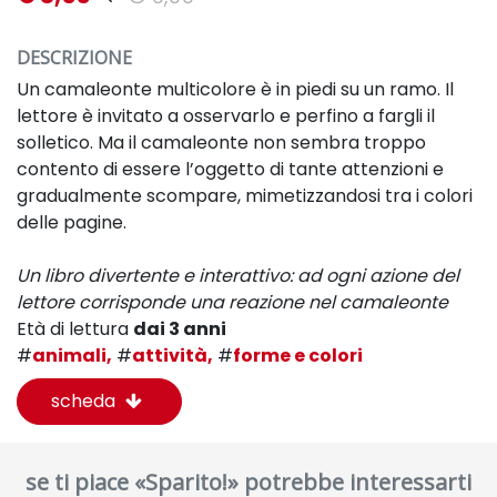
DESCRIZIONE
Un camaleonte multicolore è in piedi su un ramo. Il
lettore è invitato a osservarlo e perfino a fargli il
solletico. Ma il camaleonte non sembra troppo
contento di essere l’oggetto di tante attenzioni e
gradualmente scompare, mimetizzandosi tra i colori
delle pagine.
Un libro divertente e interattivo: ad ogni azione del
lettore corrisponde una reazione nel camaleonte
Età di lettura
dai 3 anni
#
animali,
#
attività,
#
forme e colori
scheda
se ti piace «Sparito!» potrebbe interessarti