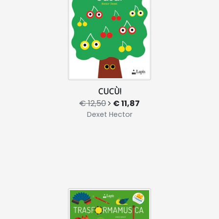
CUCÙ!
€ 12,50
€ 11,87
Dexet Hector