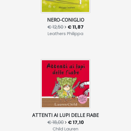
NERO-CONIGLIO
€ 12,50
€ 11,87
Leathers Philippa
ATTENTI AI LUPI DELLE FIABE
€ 18,00
€ 17,10
Child Lauren