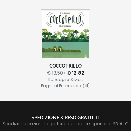
COCCOTRILLO
€ 13,50
€ 12,82
Roncaglia Silvia ,
Fagnani Francesco (.ill)
SPEDIZIONE & RESO GRATUITI
Spedizione nazionale gratuita per ordini superiori a 35,00 €