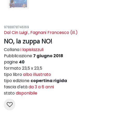
9788878746169
Dal Cin Luigi
,
Fagnani Francesco (ill.)
NO, la zuppa NO!
Collana
i lapislazzuli
Pubblicazione
7 giugno 2018
pagine
40
formato 23,5 x 23,5
tipo libro
albo illustrato
tipo edizione
copertina rigida
fascia d'età
da 3 a 6 anni
stato
disponibile