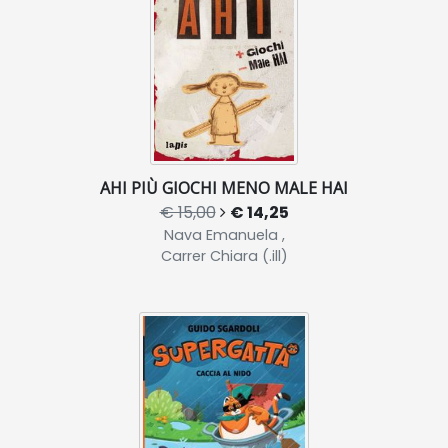
AHI PIÙ GIOCHI MENO MALE HAI
€ 15,00
€ 14,25
Nava Emanuela ,
Carrer Chiara (.ill)