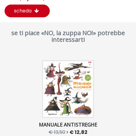
scheda
se ti piace «NO, la zuppa NO!» potrebbe
interessarti
MANUALE ANTISTREGHE
€ 13,50
€ 12,82