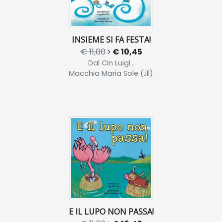
INSIEME SI FA FESTA!
€ 11,00
€ 10,45
Dal Cin Luigi ,
Macchia Maria Sole (.ill)
E IL LUPO NON PASSA!