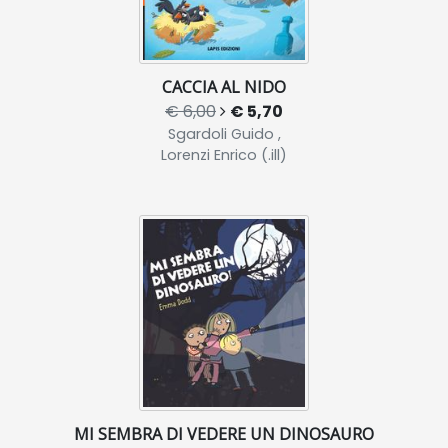
CACCIA AL NIDO
€ 6,00
€ 5,70
Sgardoli Guido ,
Lorenzi Enrico (.ill)
MI SEMBRA DI VEDERE UN DINOSAURO