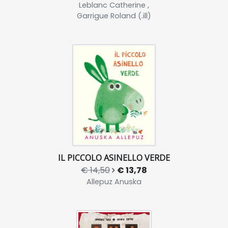
Leblanc Catherine ,
Garrigue Roland (.ill)
IL PICCOLO ASINELLO VERDE
€ 14,50
€ 13,78
Allepuz Anuska