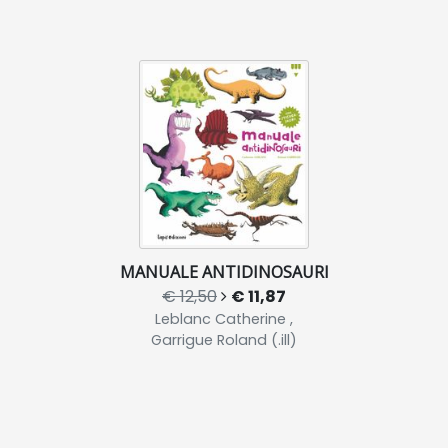
MANUALE ANTIDINOSAURI
€ 12,50
€ 11,87
Leblanc Catherine ,
Garrigue Roland (.ill)