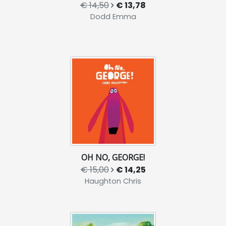
€ 14,50
€ 13,78
Dodd Emma
OH NO, GEORGE!
€ 15,00
€ 14,25
Haughton Chris