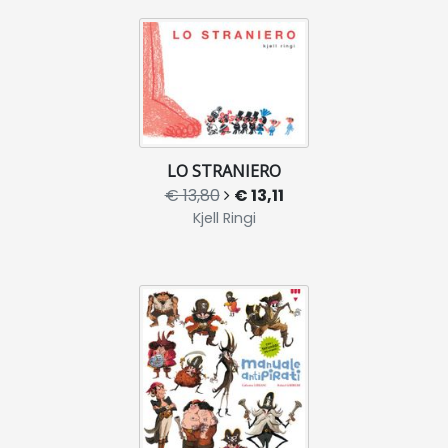
LO STRANIERO
€ 13,80
€ 13,11
Kjell Ringi