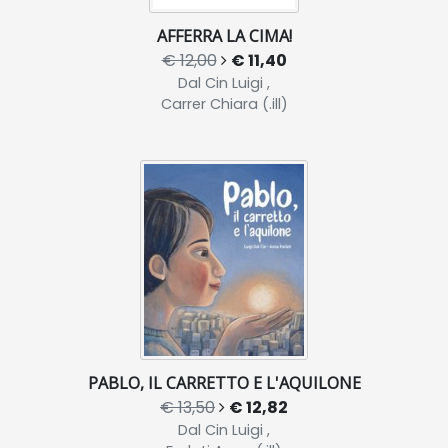
AFFERRA LA CIMA!
€ 12,00
€ 11,40
Dal Cin Luigi ,
Carrer Chiara (.ill)
PABLO, IL CARRETTO E L'AQUILONE
€ 13,50
€ 12,82
Dal Cin Luigi ,