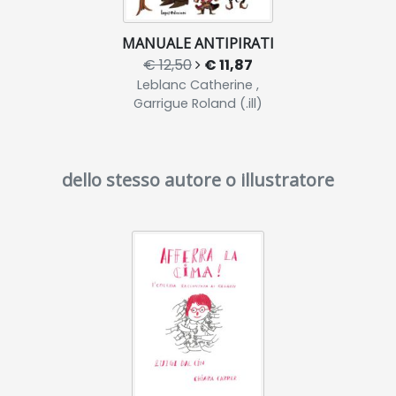
MANUALE ANTIPIRATI
€ 12,50
€ 11,87
Leblanc Catherine ,
Garrigue Roland (.ill)
dello stesso autore o illustratore