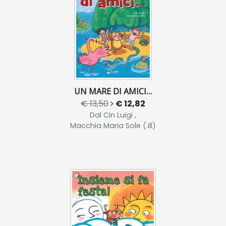
UN MARE DI AMICI…
€ 13,50
€ 12,82
Dal Cin Luigi ,
Macchia Maria Sole (.ill)