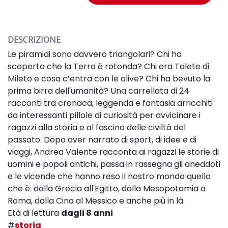
DESCRIZIONE
Le piramidi sono davvero triangolari? Chi ha
scoperto che la Terra è rotonda? Chi era Talete di
Mileto e cosa c’entra con le olive? Chi ha bevuto la
prima birra dell'umanità? Una carrellata di 24
racconti tra cronaca, leggenda e fantasia arricchiti
da interessanti pillole di curiosità per avvicinare i
ragazzi alla storia e al fascino delle civiltà del
passato. Dopo aver narrato di sport, di idee e di
viaggi, Andrea Valente racconta ai ragazzi le storie di
uomini e popoli antichi, passa in rassegna gli aneddoti
e le vicende che hanno reso il nostro mondo quello
che è: dalla Grecia all'Egitto, dalla Mesopotamia a
Roma, dalla Cina al Messico e anche più in là.
Età di lettura
dagli 8 anni
#
storia