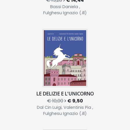
€ 15,20
€ 14,44
Bassi Daniela ,
Fulghesu Ignazio (.ill)
LE DELIZIE E L'UNICORNO
€ 10,00
€ 9,50
Dal Cin Luigi, Valentinis Pia ,
Fulghesu Ignazio (.ill)