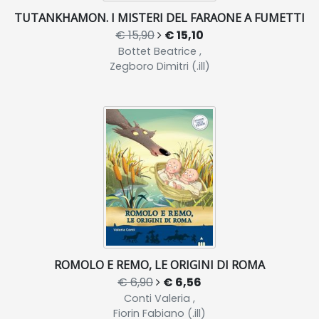
TUTANKHAMON. I MISTERI DEL FARAONE A FUMETTI
€ 15,90
€ 15,10
Bottet Beatrice ,
Zegboro Dimitri (.ill)
ROMOLO E REMO, LE ORIGINI DI ROMA
€ 6,90
€ 6,56
Conti Valeria ,
Fiorin Fabiano (.ill)