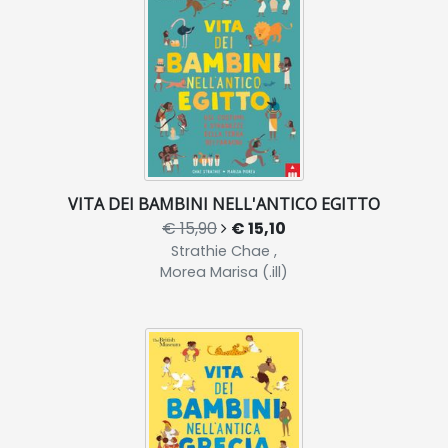
VITA DEI BAMBINI NELL'ANTICO EGITTO
€ 15,90
€ 15,10
Strathie Chae ,
Morea Marisa (.ill)