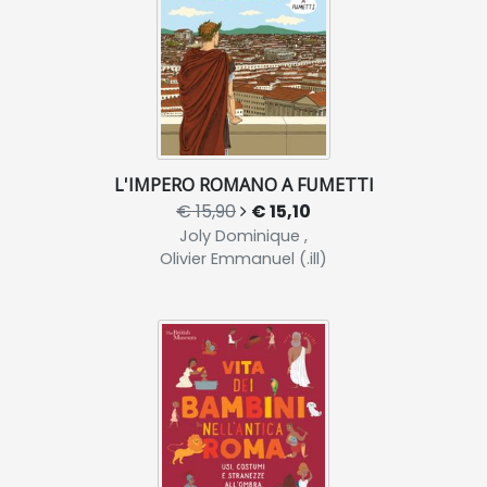
L'IMPERO ROMANO A FUMETTI
€ 15,90
€ 15,10
Joly Dominique ,
Olivier Emmanuel (.ill)