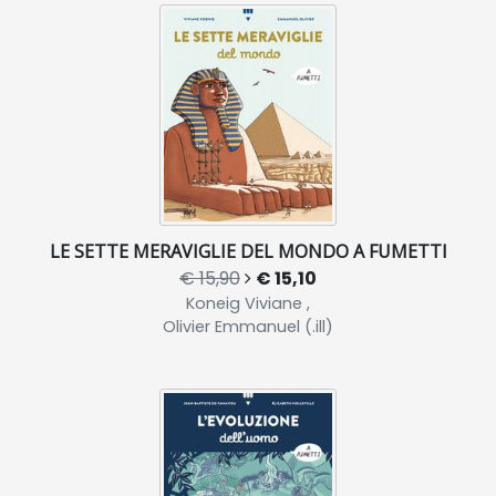
LE SETTE MERAVIGLIE DEL MONDO A FUMETTI
€ 15,90
€ 15,10
Koneig Viviane ,
Olivier Emmanuel (.ill)