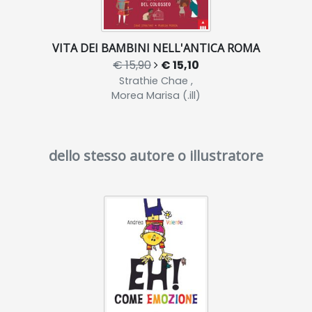
VITA DEI BAMBINI NELL'ANTICA ROMA
€ 15,90
€ 15,10
Strathie Chae ,
Morea Marisa (.ill)
dello stesso autore o illustratore