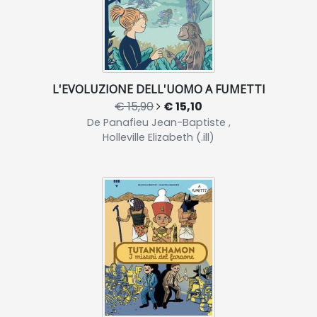
L'EVOLUZIONE DELL'UOMO A FUMETTI
€ 15,90
€ 15,10
De Panafieu Jean-Baptiste ,
Holleville Elizabeth (.ill)