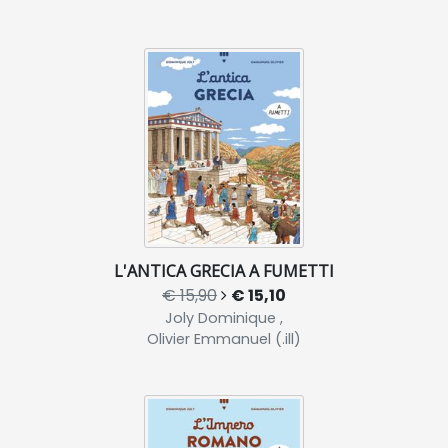
L'ANTICA GRECIA A FUMETTI
€ 15,90
€ 15,10
Joly Dominique ,
Olivier Emmanuel (.ill)