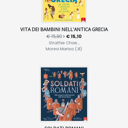
VITA DEI BAMBINI NELL'ANTICA GRECIA
€ 15,90
€ 15,10
Strathie Chae ,
Morea Marisa (.ill)