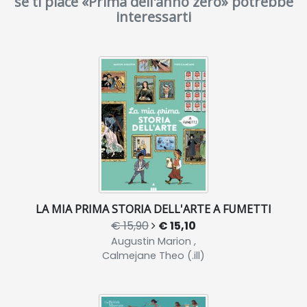
se ti piace «Prima dell'anno zero» potrebbe
interessarti
LA MIA PRIMA STORIA DELL'ARTE A FUMETTI
€ 15,90
€ 15,10
Augustin Marion ,
Calmejane Theo (.ill)