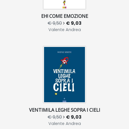
EH! COME EMOZIONE
€ 9,50
€ 9,03
Valente Andrea
VENTIMILA LEGHE SOPRA I CIELI
€ 9,50
€ 9,03
Valente Andrea