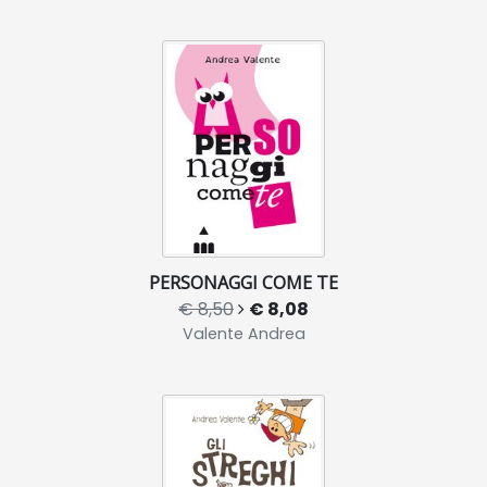
PERSONAGGI COME TE
€ 8,50
€ 8,08
Valente Andrea