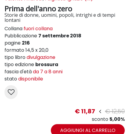
Prima dell'anno zero
Storie di donne, uomini, popoli, intrighi e di tempi
lontani
Collana
fuori collana
Pubblicazione
7 settembre 2018
pagine
216
formato 14,5 x 20,0
tipo libro
divulgazione
tipo edizione
brossura
fascia d'età
da 7 a 8 anni
stato
disponibile
€ 11,87
€ 12,50
sconto
5,00%
AGGIUNGI AL CARRELLO