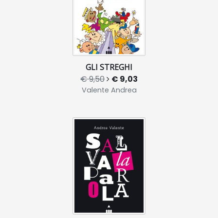
GLI STREGHI
€ 9,50
€ 9,03
Valente Andrea