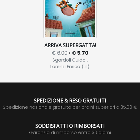
ARRIVA SUPERGATTA!
€ 6,00
€ 5,70
Sgardoli Guido ,
Lorenzi Enrico (.ill)
SPEDIZIONE & RESO GRATUITI
Spedizione nazionale gratuita per ordini superiori a 35,00 €
SODDISFATTI O RIMBORSATI
Garanzia di rimborso entro 30 giorni