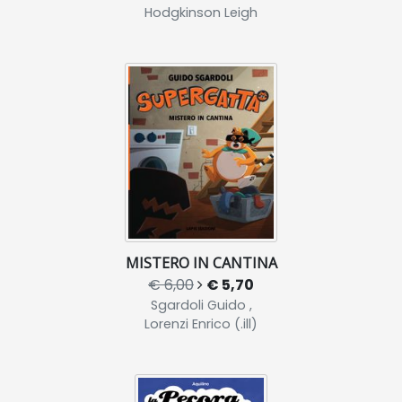
Hodgkinson Leigh
MISTERO IN CANTINA
€ 6,00
€ 5,70
Sgardoli Guido ,
Lorenzi Enrico (.ill)