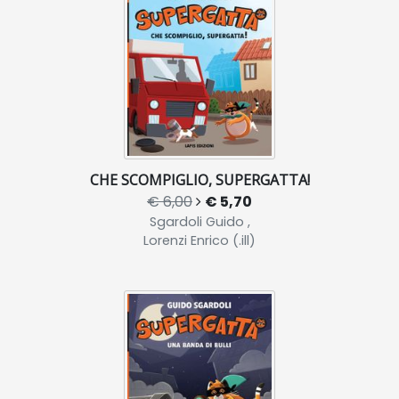
CHE SCOMPIGLIO, SUPERGATTA!
€ 6,00
€ 5,70
Sgardoli Guido ,
Lorenzi Enrico (.ill)