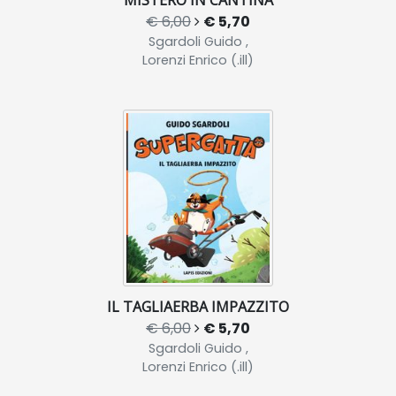
MISTERO IN CANTINA
€ 6,00
€ 5,70
Sgardoli Guido ,
Lorenzi Enrico (.ill)
IL TAGLIAERBA IMPAZZITO
€ 6,00
€ 5,70
Sgardoli Guido ,
Lorenzi Enrico (.ill)