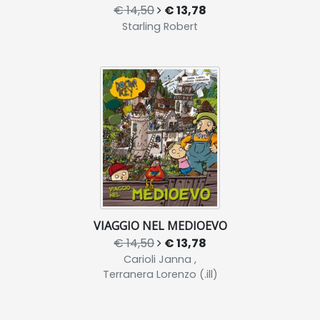
€ 14,50
€ 13,78
Starling Robert
VIAGGIO NEL MEDIOEVO
€ 14,50
€ 13,78
Carioli Janna ,
Terranera Lorenzo (.ill)