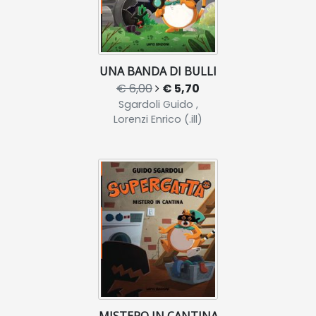
UNA BANDA DI BULLI
€ 6,00
€ 5,70
Sgardoli Guido ,
Lorenzi Enrico (.ill)