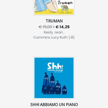
TRUMAN
€ 15,00
€ 14,25
Reidy Jean ,
Cummins Lucy Ruth (.ill)
SHH! ABBIAMO UN PIANO