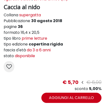
Caccia al nido
Collana
supergatta
Pubblicazione
30 agosto 2018
pagine
36
formato 16,4 x 20,5
tipo libro
prime letture
tipo edizione
copertina rigida
fascia d'età
da 3 a 6 anni
stato
disponibile
€ 5,70
€ 6,00
sconto
5,00%
AGGIUNGI AL CARRELLO