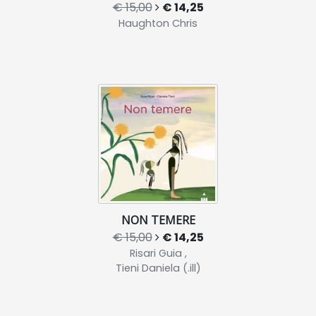
€ 15,00
€ 14,25
Haughton Chris
NON TEMERE
€ 15,00
€ 14,25
Risari Guia ,
Tieni Daniela (.ill)