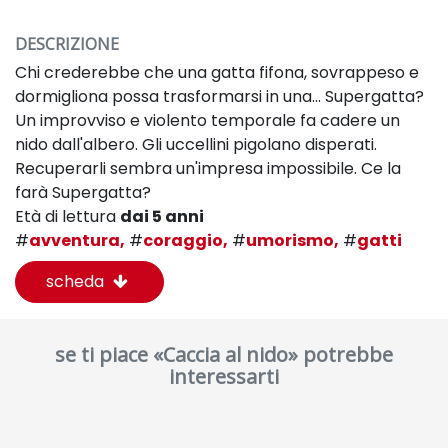
DESCRIZIONE
Chi crederebbe che una gatta fifona, sovrappeso e
dormigliona possa trasformarsi in una... Supergatta?
Un improvviso e violento temporale fa cadere un
nido dall'albero. Gli uccellini pigolano disperati.
Recuperarli sembra un'impresa impossibile. Ce la
farà Supergatta?
Età di lettura
dai 5 anni
#
avventura,
#
coraggio,
#
umorismo,
#
gatti
scheda
se ti piace «Caccia al nido» potrebbe
interessarti