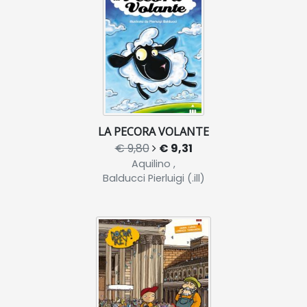
LA PECORA VOLANTE
€ 9,80
€ 9,31
Aquilino ,
Balducci Pierluigi (.ill)