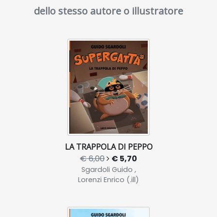
dello stesso autore o illustratore
LA TRAPPOLA DI PEPPO
€ 6,00
€ 5,70
Sgardoli Guido ,
Lorenzi Enrico (.ill)