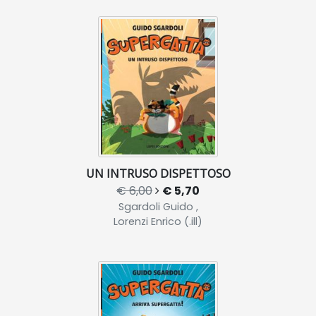
UN INTRUSO DISPETTOSO
€ 6,00
€ 5,70
Sgardoli Guido ,
Lorenzi Enrico (.ill)