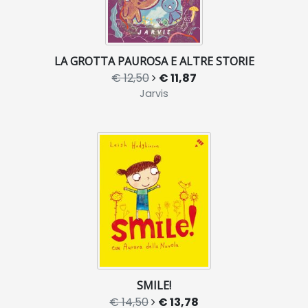
LA GROTTA PAUROSA E ALTRE STORIE
€ 12,50
€ 11,87
Jarvis
SMILE!
€ 14,50
€ 13,78