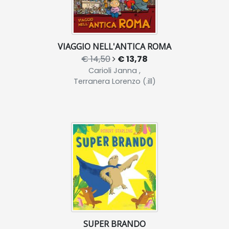
VIAGGIO NELL'ANTICA ROMA
€ 14,50
€ 13,78
Carioli Janna ,
Terranera Lorenzo (.ill)
SUPER BRANDO