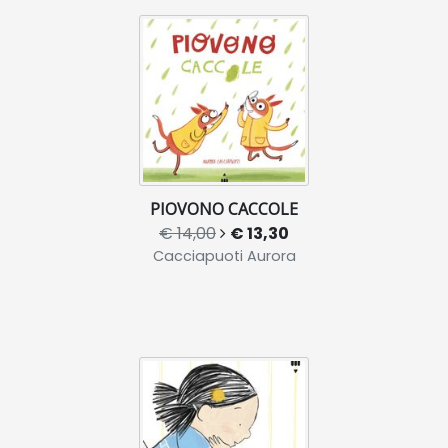
PIOVONO CACCOLE
€ 14,00
€ 13,30
Cacciapuoti Aurora