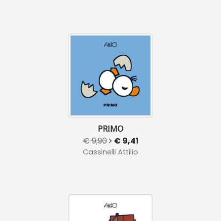
PRIMO
€ 9,90
€ 9,41
Cassinelli Attilio