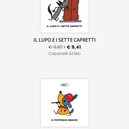
IL LUPO E I SETTE CAPRETTI
€ 9,90
€ 9,41
Cassinelli Attilio