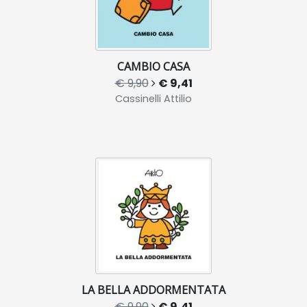
CAMBIO CASA
€ 9,90
€ 9,41
Cassinelli Attilio
LA BELLA ADDORMENTATA
€ 9,90
€ 9,41