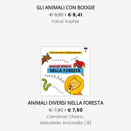
GLI ANIMALI CON BOOGIE
€ 9,90
€ 9,41
Fatus Sophie
ANIMALI DIVERSI NELLA FORESTA
€ 7,90
€ 7,50
Carminati Chiara ,
Abbatiello Antonella (.ill)