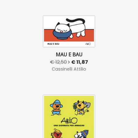
MAU E BAU
€ 12,50
€ 11,87
Cassinelli Attilio