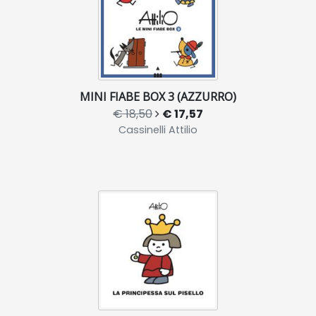
MINI FIABE BOX 3 (AZZURRO)
€ 18,50
€ 17,57
Cassinelli Attilio