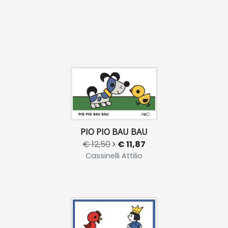
PIO PIO BAU BAU
€ 12,50
€ 11,87
Cassinelli Attilio