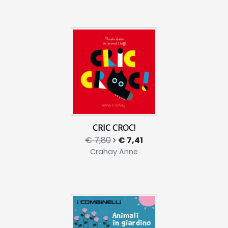
CRIC CROC!
€ 7,80
€ 7,41
Crahay Anne