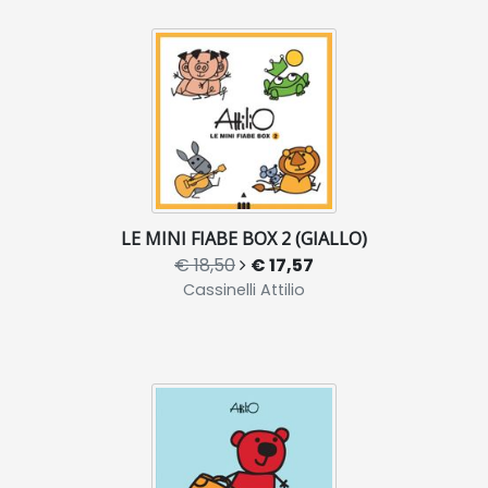
LE MINI FIABE BOX 2 (GIALLO)
€ 18,50
€ 17,57
Cassinelli Attilio