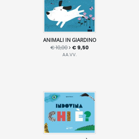
ANIMALI IN GIARDINO
€ 10,00
€ 9,50
AA.VV.