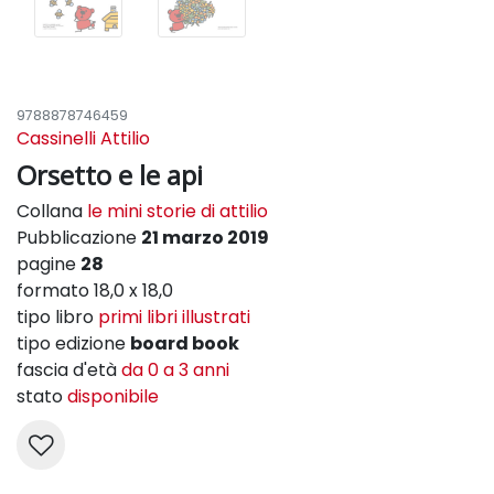
9788878746459
Cassinelli Attilio
Orsetto e le api
Collana
le mini storie di attilio
Pubblicazione
21 marzo 2019
pagine
28
formato 18,0 x 18,0
tipo libro
primi libri illustrati
tipo edizione
board book
fascia d'età
da 0 a 3 anni
stato
disponibile