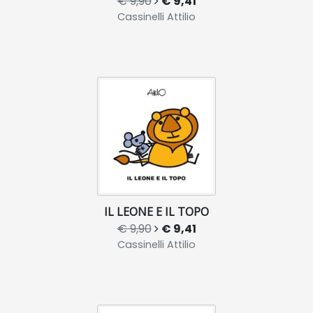
€ 9,90
€ 9,41
Cassinelli Attilio
IL LEONE E IL TOPO
€ 9,90
€ 9,41
Cassinelli Attilio