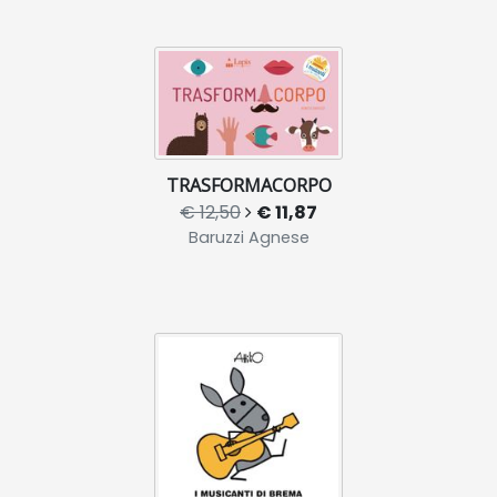
TRASFORMACORPO
€ 12,50
€ 11,87
Baruzzi Agnese