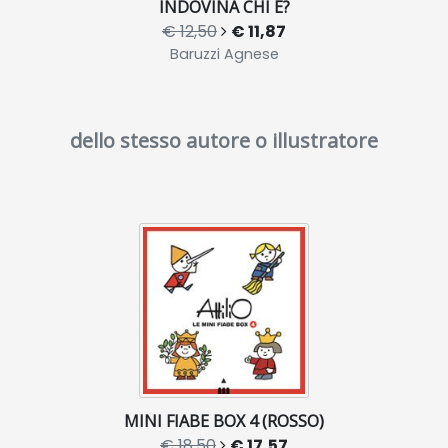
INDOVINA CHI È?
€ 12,50
€ 11,87
Baruzzi Agnese
dello stesso autore o illustratore
MINI FIABE BOX 4 (ROSSO)
€ 18,50
€ 17,57