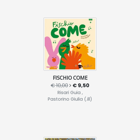
FISCHIO COME
€ 10,00
€ 9,50
Risari Guia ,
Pastorino Giulia (.ill)