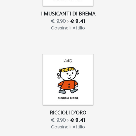
I MUSICANTI DI BREMA
€ 9,90
€ 9,41
Cassinelli Attilio
RICCIOLI D'ORO
€ 9,90
€ 9,41
Cassinelli Attilio