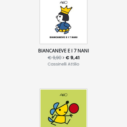
BIANCANEVE E I 7 NANI
€ 9,90
€ 9,41
Cassinelli Attilio