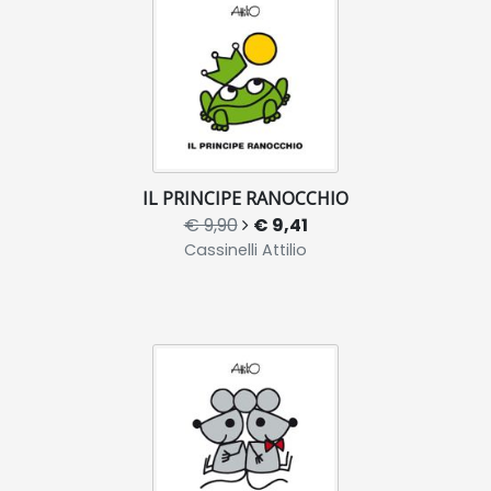
IL PRINCIPE RANOCCHIO
€ 9,90
€ 9,41
Cassinelli Attilio