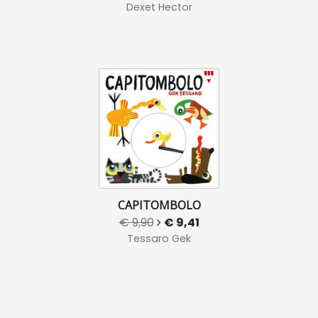
Dexet Hector
CAPITOMBOLO
€ 9,90
€ 9,41
Tessaro Gek