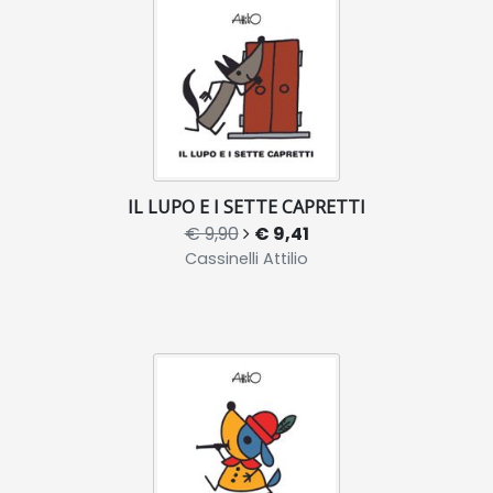
IL LUPO E I SETTE CAPRETTI
€ 9,90
€ 9,41
Cassinelli Attilio