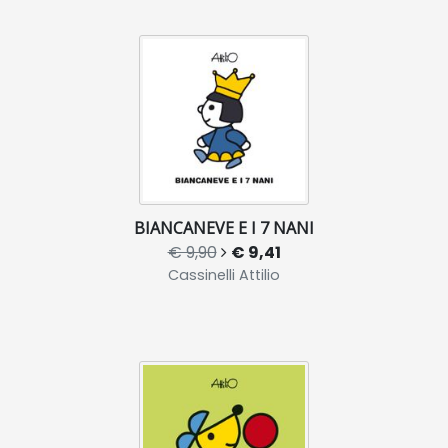
BIANCANEVE E I 7 NANI
€ 9,90
€ 9,41
Cassinelli Attilio