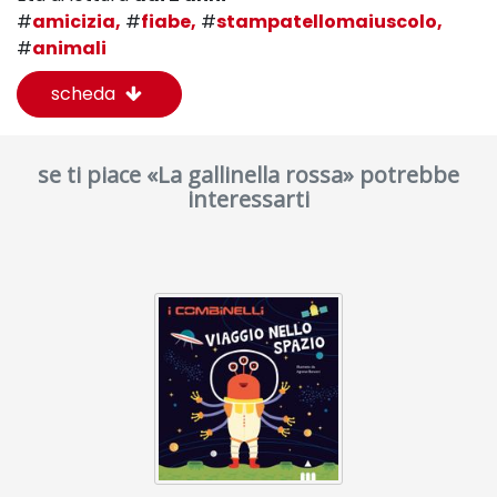
#
amicizia,
#
fiabe,
#
stampatellomaiuscolo,
#
animali
scheda
se ti piace «La gallinella rossa» potrebbe
interessarti