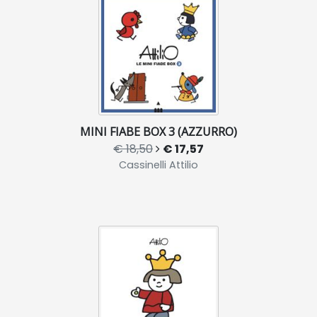
MINI FIABE BOX 3 (AZZURRO)
€ 18,50
€ 17,57
Cassinelli Attilio