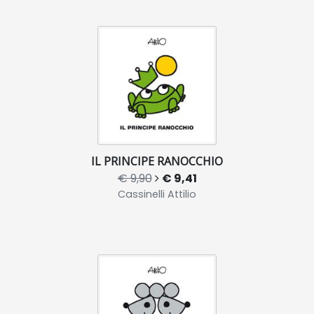
IL PRINCIPE RANOCCHIO
€ 9,90
€ 9,41
Cassinelli Attilio