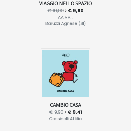
VIAGGIO NELLO SPAZIO
€ 10,00
€ 9,50
AA.VV. ,
Baruzzi Agnese (.ill)
CAMBIO CASA
€ 9,90
€ 9,41
Cassinelli Attilio