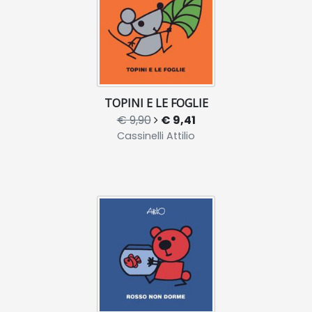
TOPINI E LE FOGLIE
€ 9,90
€ 9,41
Cassinelli Attilio