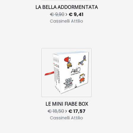
LA BELLA ADDORMENTATA
€ 9,90
€ 9,41
Cassinelli Attilio
LE MINI FIABE BOX
€ 18,50
€ 17,57
Cassinelli Attilio