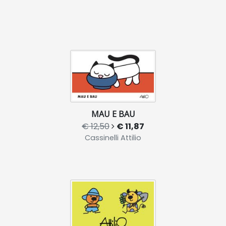
MAU E BAU
€ 12,50
€ 11,87
Cassinelli Attilio