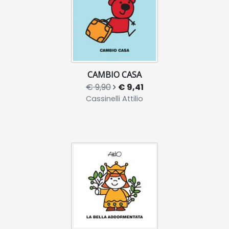
CAMBIO CASA
€ 9,90
€ 9,41
Cassinelli Attilio