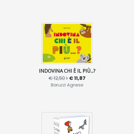
INDOVINA CHI È IL PIÙ...?
€ 12,50
€ 11,87
Baruzzi Agnese