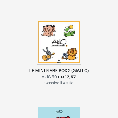
LE MINI FIABE BOX 2 (GIALLO)
€ 18,50
€ 17,57
Cassinelli Attilio