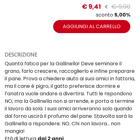
€ 9,41
€ 9,90
sconto
5,00%
AGGIUNGI AL CARRELLO
DESCRIZIONE
Quanta fatica per la Gallinella! Deve seminare il
grano, farlo crescere, raccoglierlo e infine preparare
il pane. Prova a chiedere aiuto ai suoi amici in fattoria,
ma il cane è pigro, il gatto preferisce dormire e
l’anatra vuole andare a divertirsi. Tutti le rispondono
NO, ma la Gallinella non si arrende, e porta a termine
il lavoro da sola. I suoi amici arriveranno solo quando
dal forno uscirà il profumo del pane. Stavolta sarà la
Gallinella a rispondere: NO. Chi non lavora… non
mangia!
Età di lettura
dai 2 anni