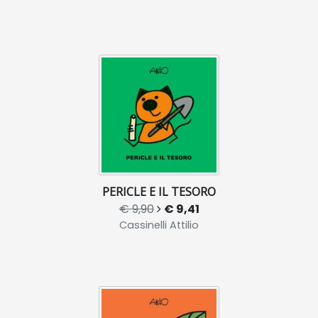
PERICLE E IL TESORO
€ 9,90
€ 9,41
Cassinelli Attilio