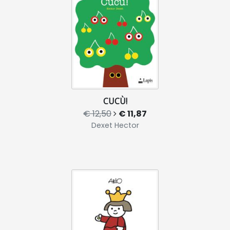
CUCÙ!
€ 12,50
€ 11,87
Dexet Hector