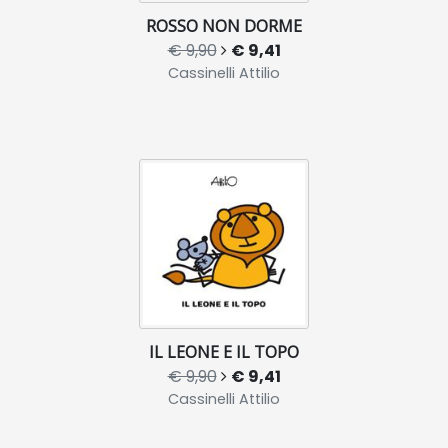
ROSSO NON DORME
€ 9,90
€ 9,41
Cassinelli Attilio
IL LEONE E IL TOPO
€ 9,90
€ 9,41
Cassinelli Attilio