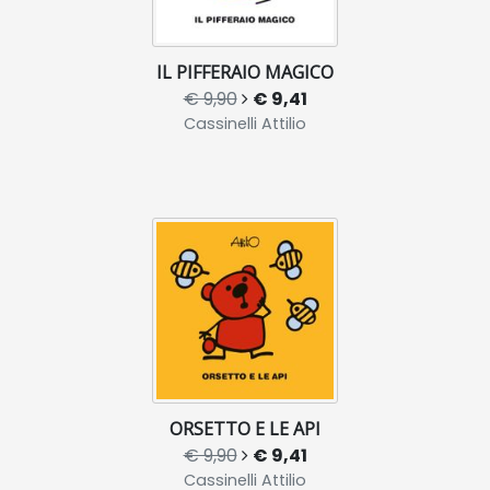
IL PIFFERAIO MAGICO
€ 9,90
€ 9,41
Cassinelli Attilio
ORSETTO E LE API
€ 9,90
€ 9,41
Cassinelli Attilio