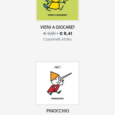
VIENI A GIOCARE?
€ 9,90
€ 9,41
Cassinelli Attilio
PINOCCHIO