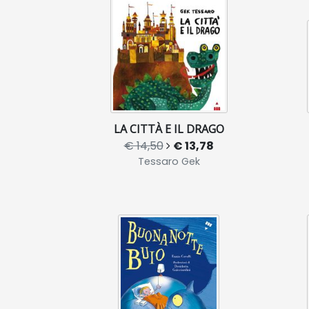
LA CITTÀ E IL DRAGO
€ 14,50
€ 13,78
Tessaro Gek