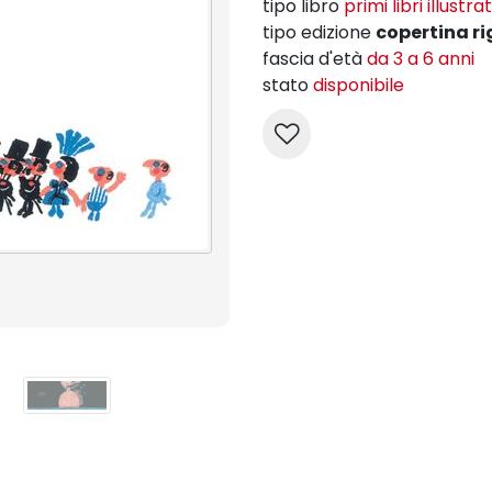
tipo libro
primi libri illustrat
tipo edizione
copertina ri
fascia d'età
da 3 a 6 anni
stato
disponibile