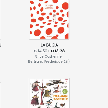
!
LA BUGIA
€ 14,50
€ 13,78
Grive Catherine ,
Bertrand Frederique (.ill)