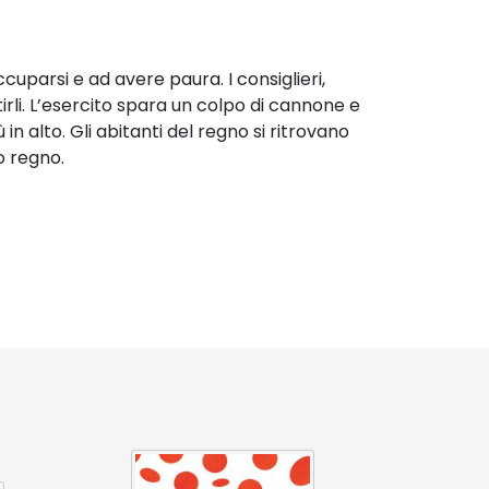
cuparsi e ad avere paura. I consiglieri,
tirli. L’esercito spara un colpo di cannone e
n alto. Gli abitanti del regno si ritrovano
uo regno.