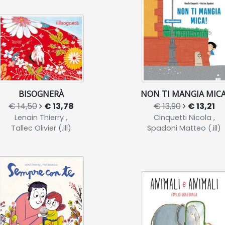
BISOGNERÀ
NON TI MANGIA MICA
€ 14,50
€ 13,78
€ 13,90
€ 13,21
Lenain Thierry ,
Cinquetti Nicola ,
Tallec Olivier (.ill)
Spadoni Matteo (.ill)