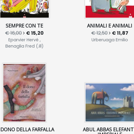
SEMPRE CON TE
ANIMALI E ANIMALI
€ 16,00
€ 15,20
€ 12,50
€ 11,87
Eparvier Hervé ,
Urberuaga Emilio
Benaglia Fred (.ill)
L DONO DELLA FARFALLA
ABUL ABBAS ELEFANT