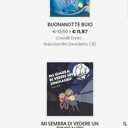
BUONANOTTE BUIO
€ 12,50
€ 11,87
Cavalli Ennio ,
Guicciardini Desideria (.ill)
MI SEMBRA DI VEDERE UN
I