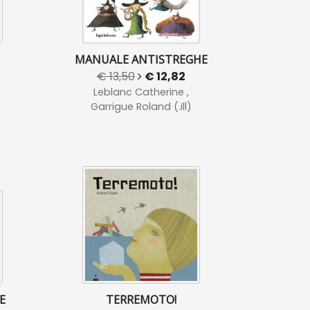
MANUALE ANTISTREGHE
€ 13,50
€ 12,82
Leblanc Catherine ,
Garrigue Roland (.ill)
E
TERREMOTO!